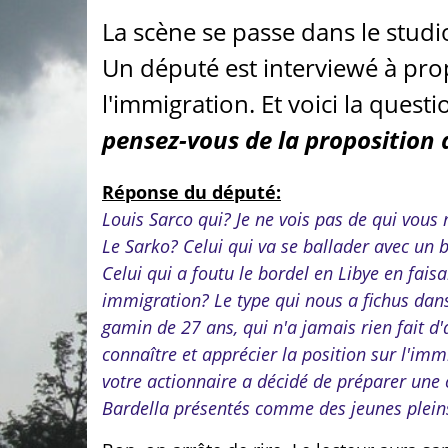
La scène se passe dans le stud
Un député est interviewé à propo
l'immigration. Et voici la quest
pensez-vous de la proposition 
Réponse du député:
Louis Sarco qui? Je ne vois pas de qui vous m
Le Sarko? Celui qui va se ballader avec un 
Celui qui a foutu le bordel en Libye en fais
immigration? Le type qui nous a fichus dan
gamin de 27 ans, qui n'a jamais rien fait d'a
connaître et apprécier la position sur l'im
votre actionnaire a décidé de préparer une c
Bardella présentés comme des jeunes pleins 