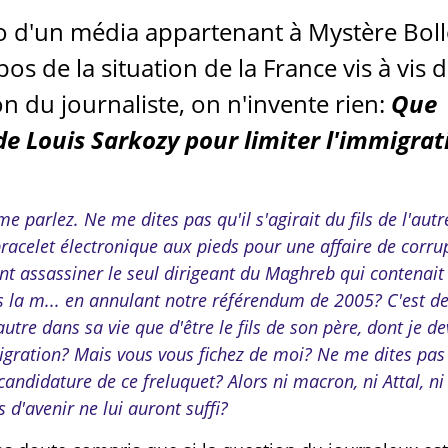
io d'un média appartenant à Mystère Boll
s de la situation de la France vis à vis 
ion du journaliste, on n'invente rien:
Que
de Louis Sarkozy pour limiter l'immigrat
e parlez. Ne me dites pas qu'il s'agirait du fils de l'autr
bracelet électronique aux pieds pour une affaire de corru
ant assassiner le seul dirigeant du Maghreb qui contenait
s la m... en annulant notre référendum de 2005? C'est de
utre dans sa vie que d'être le fils de son père, dont je de
migration? Mais vous vous fichez de moi? Ne me dites pas
andidature de ce freluquet? Alors ni macron, ni Attal, ni
d'avenir ne lui auront suffi?