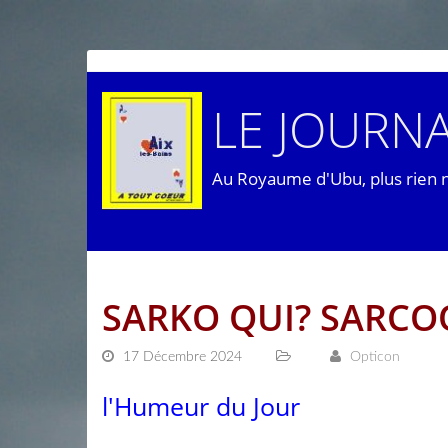
LE JOURNA
Au Royaume d'Ubu, plus rien 
SARKO QUI? SARCO
17 Décembre 2024
Opticon
l'Humeur du Jour