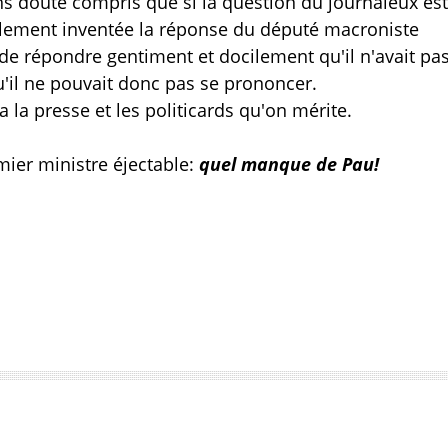
ans doute compris que si la question du journaleux es
talement inventée la réponse du député macroniste
 de répondre gentiment et docilement qu'il n'avait pa
qu'il ne pouvait donc pas se prononcer.
a la presse et les politicards qu'on mérite.
ier ministre éjectable:
quel manque de Pau!