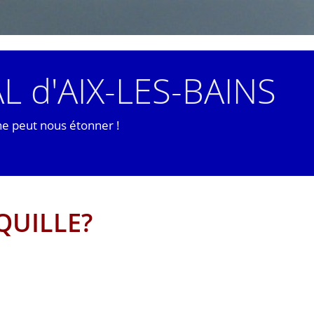
L d'AIX-LES-BAINS
ne peut nous étonner !
QUILLE?