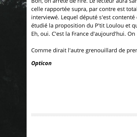
Bon, on arrête de rire. Le lecteur aura s
celle rapportée supra, par contre est to
interviewé. Lequel député s'est contenté
étudié la proposition du P'tit Loulou et 
Eh, oui. C'est la France d'aujourd'hui. On 
Comme dirait l'autre grenouillard de prem
Opticon