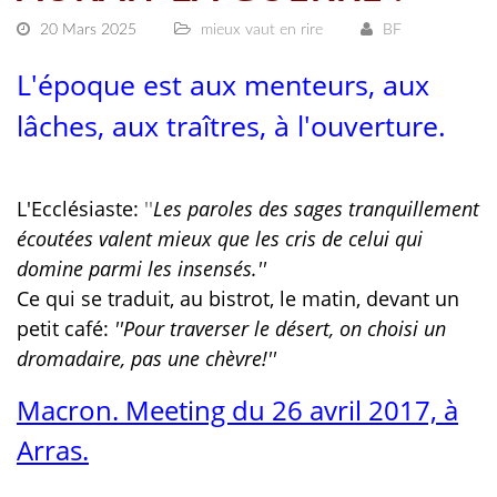
20 Mars 2025
mieux vaut en rire
BF
L'époque est aux menteurs, aux
lâches, aux traîtres, à l'ouverture.
L'Ecclésiaste:
''
Les paroles des sages tranquillement
écoutées valent mieux que les cris de celui qui
domine parmi les insensés.''
Ce qui se traduit, au bistrot, le matin, devant un
petit café:
''Pour traverser le désert, on choisi un
dromadaire, pas une chèvre!''
Macron. Meeting du 26 avril 2017, à
Arras.