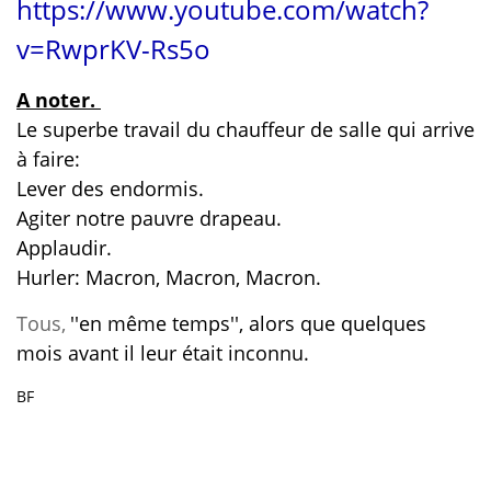
https://www.youtube.com/watch?
v=RwprKV-Rs5o
A noter.
Le superbe travail du chauffeur de salle qui arrive
à faire:
Lever des endormis.
Agiter notre pauvre drapeau.
Applaudir.
Hurler: Macron, Macron, Macron.
Tous,
''en même temps'', alors que quelques
mois avant il leur était inconnu.
BF