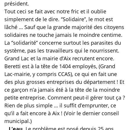
président.
Tout ceci se fait avec notre fric et il oublie
simplement de le dire. ‘’Solidaire’’, le mot est
lâché … Sauf que la grande majorité des citoyens
solidaires ne touche jamais le moindre centime.
La ‘’solidarité’’ concerne surtout les parasites du
système, pas les travailleurs qui le nourrissent.
Grand Lac et la mairie d’Aix recrutent encore.
Beretti est à la tête de 1404 employés, (Grand
Lac-mairie, y compris CCAS), ce qui en fait une
des plus grosses entreprises du département ! Et
ce garçon n’a jamais été à la tête de la moindre
petite entreprise. Comment peut-il gérer tout ça ?
Rien de plus simple … il suffit d’emprunter, ce
qu’il a fait encore à Aix ! (Voir le dernier conseil
municipal.)
. L’eau.
Le problème est posé depuis 25 ans,