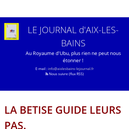
LE JOURNAL d'AIX-LES-
BAINS
Au Royaume d'Ubu, plus rien ne peut nous
étonner !
E-mail :
info@aixlesbains-lejournal.fr
Nous suivre (flux RSS)
LA BETISE GUIDE LEURS
PAS.