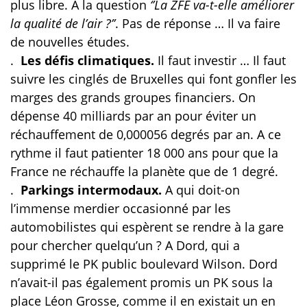
plus libre. A la question
‘’La ZFE va-t-elle améliorer
la qualité de l’air ?’’
. Pas de réponse … Il va faire
de nouvelles études.
.
Les défis climatiques.
Il faut investir … Il faut
suivre les cinglés de Bruxelles qui font gonfler les
marges des grands groupes financiers. On
dépense 40 milliards par an pour éviter un
réchauffement de 0,000056 degrés par an. A ce
rythme il faut patienter 18 000 ans pour que la
France ne réchauffe la planète que de 1 degré.
.
Parkings intermodaux.
A qui doit-on
l’immense merdier occasionné par les
automobilistes qui espèrent se rendre à la gare
pour chercher quelqu’un ? A Dord, qui a
supprimé le PK public boulevard Wilson. Dord
n’avait-il pas également promis un PK sous la
place Léon Grosse, comme il en existait un en