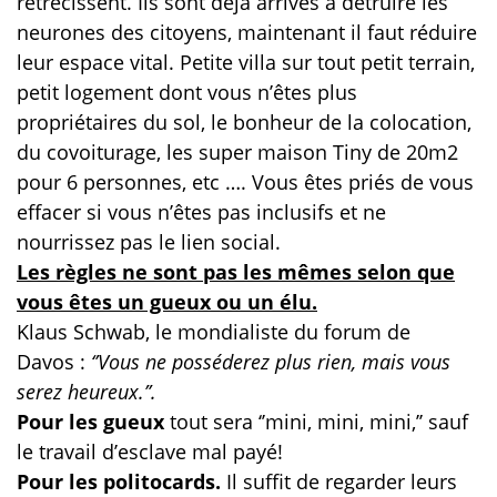
rétrécissent. Ils sont déjà arrivés à détruire les
neurones des citoyens, maintenant il faut réduire
leur espace vital. Petite villa sur tout petit terrain,
petit logement dont vous n’êtes plus
propriétaires du sol, le bonheur de la colocation,
du covoiturage, les super maison Tiny de 20m2
pour 6 personnes, etc …. Vous êtes priés de vous
effacer si vous n’êtes pas inclusifs et ne
nourrissez pas le lien social.
Les règles ne sont pas les mêmes selon que
vous êtes un gueux ou un élu.
Klaus Schwab, le mondialiste du forum de
Davos :
‘’Vous ne posséderez plus rien, mais vous
serez heureux.’’.
Pour les gueux
tout sera ‘’mini, mini, mini,’’ sauf
le travail d’esclave mal payé!
Pour les politocards.
Il suffit de regarder leurs