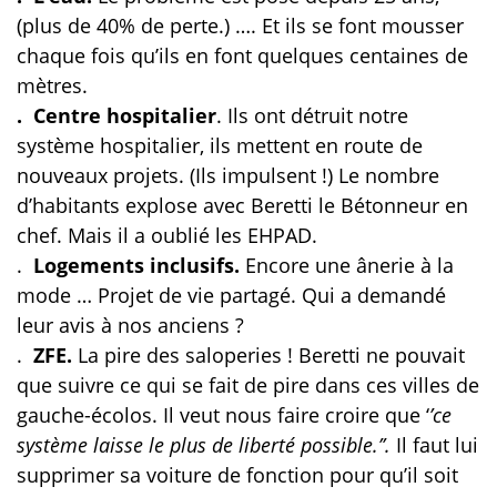
(plus de 40% de perte.) …. Et ils se font mousser
chaque fois qu’ils en font quelques centaines de
mètres.
. Centre hospitalier
. Ils ont détruit notre
système hospitalier, ils mettent en route de
nouveaux projets. (Ils impulsent !) Le nombre
d’habitants explose avec Beretti le Bétonneur en
chef. Mais il a oublié les EHPAD.
.
Logements inclusifs.
Encore une ânerie à la
mode … Projet de vie partagé. Qui a demandé
leur avis à nos anciens ?
.
ZFE.
La pire des saloperies ! Beretti ne pouvait
que suivre ce qui se fait de pire dans ces villes de
gauche-écolos. Il veut nous faire croire que ‘
’ce
système laisse le plus de liberté possible.’’.
Il faut lui
supprimer sa voiture de fonction pour qu’il soit