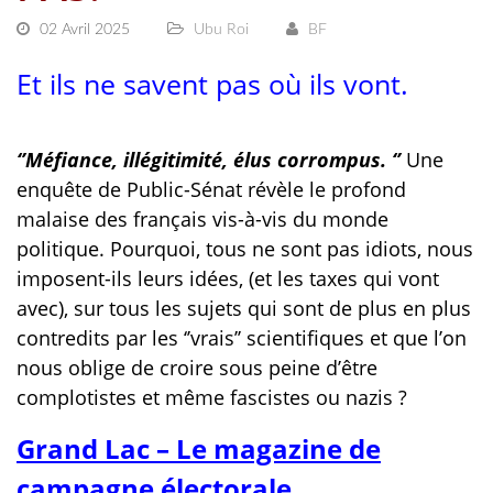
02 Avril 2025
Ubu Roi
BF
Et ils ne savent pas où ils vont.
‘’Méfiance, illégitimité, élus corrompus. ‘’
Une
enquête de Public-Sénat révèle le profond
malaise des français vis-à-vis du monde
politique. Pourquoi, tous ne sont pas idiots, nous
imposent-ils leurs idées, (et les taxes qui vont
avec), sur tous les sujets qui sont de plus en plus
contredits par les ‘’vrais’’ scientifiques et que l’on
nous oblige de croire sous peine d’être
complotistes et même fascistes ou nazis ?
Grand Lac – Le magazine de
campagne électorale.