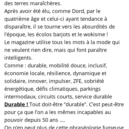
des terres maraîchères.
Après avoir été élu, comme Dord, par le
quatrième âge et celui-ci ayant tendance à
disparaître, il se tourne vers les absurdités de
l’époque, les écolos barjots et le wokisme !
Le magazine utilise tous les mots à la mode qui
ne veulent rien dire, mais qui font paraître
intelligents.
Comme : durable, mobilité douce, inclusif,
économie locale, résilience, dynamique et
solidaire, innover, impulser, ZFE, sobriété
énergétique, défis climatiques, parkings
intermodaux, circuits courts, service durable
Durable !
Tout doit-être ‘’durable’’. C’est peut-être
pour ça que l’on a les mêmes incapables au
pouvoir depuis 50 ans ….
On n’en peut plus de cette phraséologie fumeuse