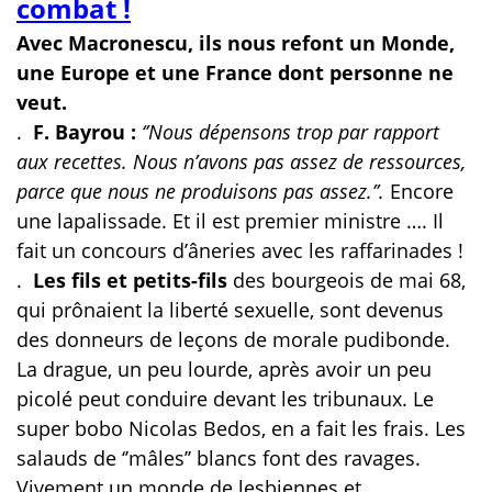
combat !
Avec Macronescu, ils nous refont un Monde,
une Europe et une France dont personne ne
veut.
.
F. Bayrou :
‘’Nous dépensons trop par rapport
aux recettes. Nous n’avons pas assez de ressources,
parce que nous ne produisons pas assez.’’.
Encore
une lapalissade. Et il est premier ministre …. Il
fait un concours d’âneries avec les raffarinades !
.
Les fils et petits-fils
des bourgeois de mai 68,
qui prônaient la liberté sexuelle, sont devenus
des donneurs de leçons de morale pudibonde.
La drague, un peu lourde, après avoir un peu
picolé peut conduire devant les tribunaux. Le
super bobo Nicolas Bedos, en a fait les frais. Les
salauds de ‘’mâles’’ blancs font des ravages.
Vivement un monde de lesbiennes et