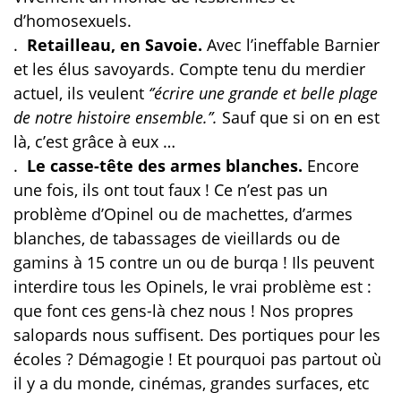
d’homosexuels.
.
Retailleau, en Savoie.
Avec l’ineffable Barnier
et les élus savoyards. Compte tenu du merdier
actuel, ils veulent
‘’écrire une grande et belle plage
de notre histoire ensemble.’’.
Sauf que si on en est
là, c’est grâce à eux …
.
Le casse-tête des armes blanches.
Encore
une fois, ils ont tout faux ! Ce n’est pas un
problème d’Opinel ou de machettes, d’armes
blanches, de tabassages de vieillards ou de
gamins à 15 contre un ou de burqa ! Ils peuvent
interdire tous les Opinels, le vrai problème est :
que font ces gens-là chez nous ! Nos propres
salopards nous suffisent. Des portiques pour les
écoles ? Démagogie ! Et pourquoi pas partout où
il y a du monde, cinémas, grandes surfaces, etc