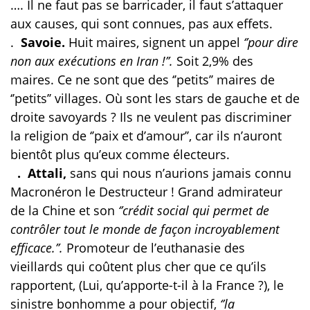
…. Il ne faut pas se barricader, il faut s’attaquer
aux causes, qui sont connues, pas aux effets.
.
Savoie.
Huit maires,
signent un appel
‘’pour dire
non aux exécutions en Iran !’’.
Soit 2,9% des
maires. Ce ne sont que des ‘’petits’’ maires de
‘’petits’’ villages. Où sont les stars de gauche et de
droite savoyards ? Ils ne veulent pas discriminer
la religion de ‘’paix et d’amour’’, car ils n’auront
bientôt plus qu’eux comme électeurs.
. Attali,
sans qui nous n’aurions jamais connu
Macronéron le Destructeur ! Grand admirateur
de la Chine et son
‘’crédit social qui permet de
contrôler tout le monde de façon incroyablement
efficace.’’.
Promoteur de l’euthanasie des
vieillards qui coûtent plus cher que ce qu’ils
rapportent, (Lui, qu’apporte-t-il à la France ?), le
sinistre bonhomme a pour objectif,
‘’la