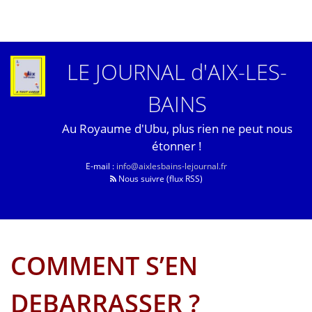
LE JOURNAL d'AIX-LES-
BAINS
Au Royaume d'Ubu, plus rien ne peut nous
étonner !
E-mail :
info@aixlesbains-lejournal.fr
Nous suivre (flux RSS)
COMMENT S’EN
DEBARRASSER ?