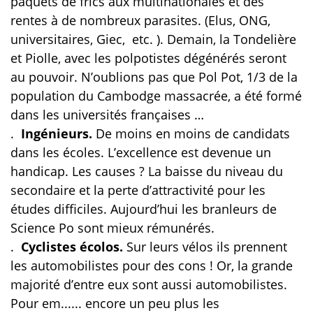
paquets de frics aux multinationales et des
rentes à de nombreux parasites. (Elus, ONG,
universitaires, Giec,
etc. ). Demain, la Tondelière
et Piolle, avec les polpotistes dégénérés seront
au pouvoir. N’oublions pas que Pol Pot, 1/3 de la
population du Cambodge massacrée, a été formé
dans les universités françaises …
.
Ingénieurs.
De moins en moins de candidats
dans les écoles. L’excellence est devenue un
handicap. Les causes ? La baisse du niveau du
secondaire et la perte d’attractivité pour les
études difficiles. Aujourd’hui les branleurs de
Science Po sont mieux rémunérés.
.
Cyclistes écolos.
Sur leurs vélos ils prennent
les automobilistes pour des cons !
Or,
la grande
majorité d’entre eux sont aussi automobilistes.
Pour em...... encore un peu plus les