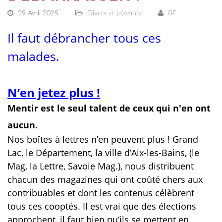
29 Avril 2025
Divers et (a)variés
BF
Il faut débrancher tous ces
malades.
N’en jetez plus !
Mentir est le seul talent de ceux qui n'en ont
aucun.
Nos boîtes à lettres n’en peuvent plus ! Grand
Lac, le Département, la ville d’Aix-les-Bains, (le
Mag, la Lettre, Savoie Mag.), nous distribuent
chacun des magazines qui ont coûté chers aux
contribuables et dont les contenus célèbrent
tous ces cooptés. Il est vrai que des élections
approchent, il faut bien qu’ils se mettent en