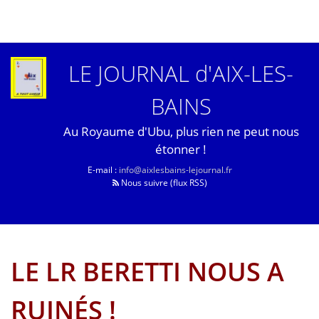
LE JOURNAL d'AIX-LES-
BAINS
Au Royaume d'Ubu, plus rien ne peut nous
étonner !
E-mail :
info@aixlesbains-lejournal.fr
Nous suivre (flux RSS)
LE LR BERETTI NOUS A
RUINÉS !