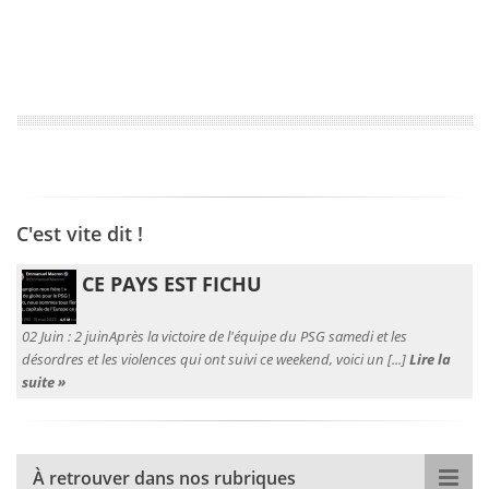
C'est vite dit !
CE PAYS EST FICHU
02 Juin :
2 juinAprès la victoire de l'équipe du PSG samedi et les
désordres et les violences qui ont suivi ce weekend, voici un [...]
Lire la
suite »
À retrouver dans nos rubriques