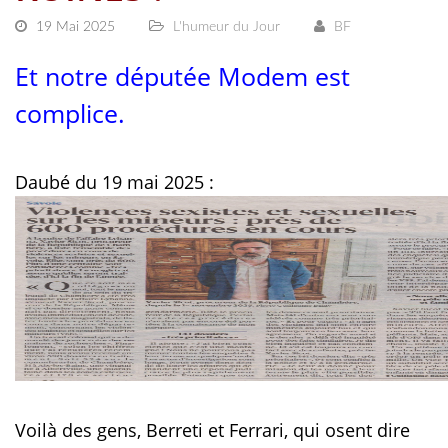
19 Mai 2025
L'humeur du Jour
BF
Et notre députée Modem est
complice.
Daubé du 19 mai 2025 :
Voilà des gens, Berreti et Ferrari, qui osent dire