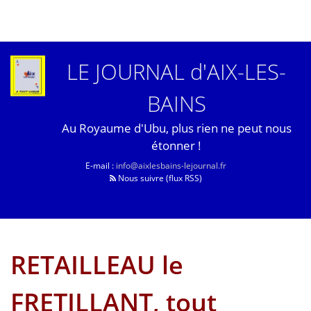
LE JOURNAL d'AIX-LES-
BAINS
Au Royaume d'Ubu, plus rien ne peut nous
étonner !
E-mail :
info@aixlesbains-lejournal.fr
Nous suivre (flux RSS)
RETAILLEAU le
FRETILLANT, tout