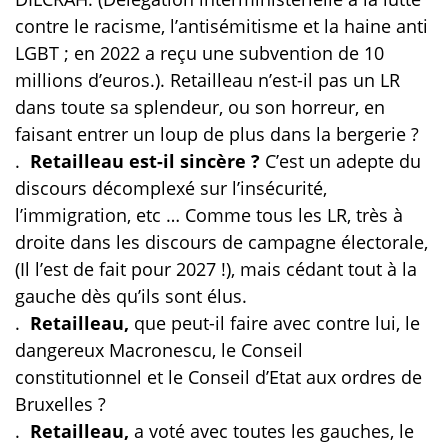
contre le racisme, l’antisémitisme et la haine anti
LGBT ; en 2022 a reçu une subvention de 10
millions d’euros.). Retailleau n’est-il pas un LR
dans toute sa splendeur, ou son horreur, en
faisant entrer un loup de plus dans la bergerie ?
.
Retailleau est-il sincère ?
C’est un adepte du
discours décomplexé sur l’insécurité,
l’immigration, etc … Comme tous les LR, très à
droite dans les discours de campagne électorale,
(Il l’est de fait pour 2027 !), mais cédant tout à la
gauche dès qu’ils sont élus.
.
Retailleau,
que peut-il faire avec contre lui, le
dangereux Macronescu, le Conseil
constitutionnel et le Conseil d’Etat aux ordres de
Bruxelles ?
.
Retailleau,
a voté avec toutes les gauches, le