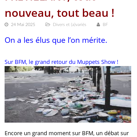
nouveau, tout beau !
24 Mai 2025
Divers et (a)variés
BF
On a les élus que l’on mérite.
Sur BFM, le grand retour du Muppets Show !
Encore un grand moment sur BFM, un débat sur