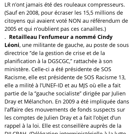
LR n’ont jamais été des rouleaux compresseurs.
(Sauf en 2008, pour écraser les 15,5 millions de
citoyens qui avaient voté NON au référendum de
2005 et qui n’oublient pas ces canailles.)
.
Retailleau l’enfumeur a nommé Cindy
Léoni
, une militante de gauche, au poste de sous
directrice ‘’de la gestion de crise et de la
planification à la DGSCGC,’’ rattachée à son
ministère. Celle-ci a été présidente de SOS
Racisme, elle est présidente de SOS Racisme 13,
elle a milité à l’UNEF-ID et au MJS où elle a fait
partie de la ‘’gauche socialiste’’ dirigée par Julien
Dray et Mélanchon. En 2009 a été impliquée dans
l’affaire des mouvements de fonds suspects sur
les comptes de Julien Dray et a fait l’objet d’un
rappel à la loi. Elle est conseillère auprès de la
DILCRAH. (Délégation interministérielle à la lutte