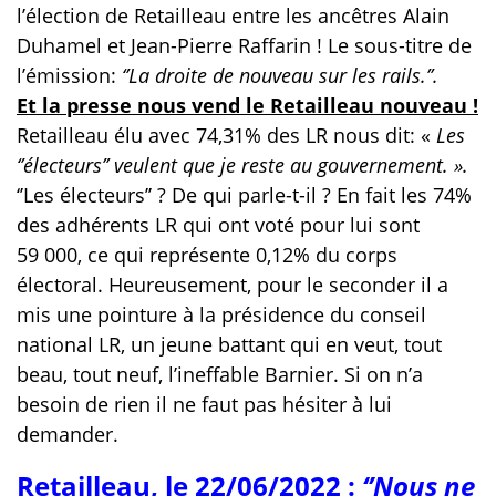
l’élection de Retailleau entre les ancêtres Alain
Duhamel et Jean-Pierre Raffarin ! Le sous-titre de
l’émission:
‘’La droite de nouveau sur les rails.’’.
Et la presse nous vend le Retailleau nouveau !
Retailleau élu avec 74,31% des LR nous dit: «
Les
‘’électeurs’’ veulent que je reste au gouvernement. ».
‘’Les électeurs’’ ? De qui parle-t-il ? En fait les 74%
des adhérents LR qui ont voté pour lui sont
59 000, ce qui représente 0,12% du corps
électoral.
Heureusement, pour le seconder il a
mis une pointure à la présidence du conseil
national LR, un jeune battant qui en veut, tout
beau, tout neuf, l’ineffable Barnier. Si on n’a
besoin de rien il ne faut pas hésiter à lui
demander.
Retailleau, le 22/06/2022 :
‘’Nous ne