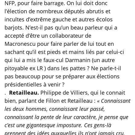
NFP, pour faire barrage. On lui doit donc
l’élection de nombreux députés abrutis et
incultes d’extrême gauche et autres écolos
barjots. N’est-il pas qu’un beau parleur qui a
accepté d’être un collaborateur de
Macronescu pour faire parler de lui tout en
sachant qu’il est pieds et mains liés par celui-ci
qui lui a mis le faux-cul Darmanin (un autre
pitoyable ex LR ) dans les pattes ? Ne parle-t-il
pas beaucoup pour se préparer aux élections
présidentielles à venir ?
.
Retailleau.
Philippe de Villiers, qui le connait
bien, parlant de Fillon et Retailleau :
« Connaissant
les deux hommes, connaissant leur passé,
connaissant la pente de leur caractère, je pense que
c’est une gigantesque imposture. Ces gens-là
prennent des idées auxquelles ils n’ont jamais cru,