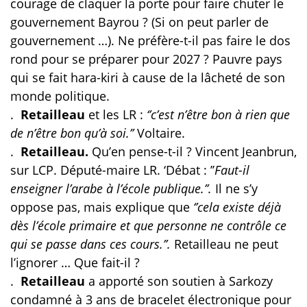
courage de claquer la porte pour faire chuter le
gouvernement Bayrou ? (Si on peut parler de
gouvernement …). Ne préfère-t-il pas faire le dos
rond pour se préparer pour 2027 ? Pauvre pays
qui se fait hara-kiri à cause de la lâcheté de son
monde politique.
.
Retailleau
et les LR :
‘’c’est n’être bon à
rien
que
de n’être bon qu’à soi.’’
Voltaire.
.
Retailleau.
Qu’en pense-t-il ? Vincent Jeanbrun,
sur LCP. Député-maire LR. ‘Débat : ’’
Faut-il
enseigner l’arabe à l’école publique.’’.
Il ne s’y
oppose pas, mais explique que
‘’cela existe déjà
dès l’école primaire et que personne ne contrôle ce
qui se passe dans ces cours.’’.
Retailleau ne peut
l’ignorer … Que fait-il ?
.
Retailleau
a
apporté son soutien à Sarkozy
condamné à 3 ans de bracelet électronique pour