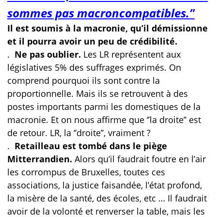
sommes pas macroncompatibles.’'
Il est soumis à la macronie, qu’il démissionne
et il pourra avoir un peu de crédibilité.
.
Ne pas oublier.
Les LR représentent aux
législatives 5% des suffrages exprimés. On
comprend pourquoi ils sont contre la
proportionnelle. Mais ils se retrouvent à des
postes importants parmi les domestiques de la
macronie. Et on nous affirme que ‘’la droite’’ est
de retour. LR, la ‘’droite’’, vraiment ?
.
Retailleau est tombé dans le piège
Mitterrandien.
Alors qu’il faudrait foutre en l’air
les corrompus de Bruxelles, toutes ces
associations, la justice faisandée, l’état profond,
la misère de la santé, des écoles, etc … Il faudrait
avoir de la volonté et renverser la table, mais les