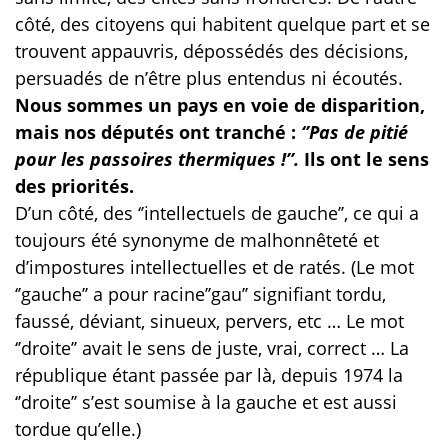
côté, des citoyens qui habitent quelque part et se
trouvent appauvris, dépossédés des décisions,
persuadés de n’être plus entendus ni écoutés.
Nous sommes un pays en voie de disparition,
mais nos députés ont tranché :
‘’Pas de pitié
pour les passoires thermiques !’’.
Ils ont le sens
des priorités.
D’un côté, des ‘’intellectuels de gauche’’, ce qui a
toujours été synonyme de malhonnêteté et
d’impostures intellectuelles et de ratés. (Le mot
‘’gauche’’ a pour racine’’gau’’ signifiant tordu,
faussé, déviant, sinueux, pervers, etc … Le mot
‘’droite’’ avait le sens de juste, vrai, correct … La
république étant passée par là, depuis 1974 la
‘’droite’’ s’est soumise à la gauche et est aussi
tordue qu’elle.)