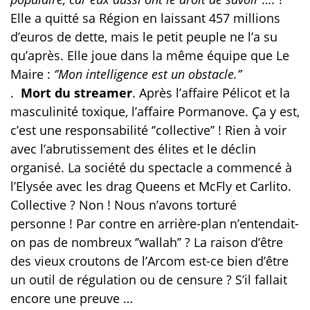
Elle a quitté sa Région en laissant 457 millions
d’euros de dette, mais le petit peuple ne l’a su
qu’après. Elle joue dans la même équipe que Le
Maire :
‘’Mon intelligence est un obstacle.’’
.
Mort du streamer
. Après l’affaire Pélicot et la
masculinité toxique, l’affaire Pormanove. Ça y est,
c’est une responsabilité ‘’collective’’ ! Rien à voir
avec l’abrutissement des élites et le déclin
organisé. La société du spectacle a commencé à
l’Elysée avec les drag Queens et McFly et Carlito.
Collective ? Non ! Nous n’avons torturé
personne ! Par contre en arrière-plan n’entendait-
on pas de nombreux ‘’wallah’’ ? La raison d’être
des vieux croutons de l’Arcom est-ce bien d’être
un outil de régulation ou de censure ? S’il fallait
encore une preuve …