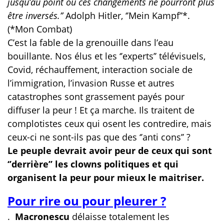
jusqu’au point où ces changements ne pourront plus
être inversés.’’
Adolph Hitler, ‘’Mein Kampf’’*.
(*Mon Combat)
C’est la fable de la grenouille dans l’eau
bouillante. Nos élus et les ‘’experts’’ télévisuels,
Covid, réchauffement, interaction sociale de
l’immigration, l’invasion Russe et autres
catastrophes sont grassement payés pour
diffuser la peur ! Et ça marche. Ils traitent de
complotistes ceux qui osent les contredire, mais
ceux-ci ne sont-ils pas que des ‘’anti cons’’ ?
Le peuple devrait avoir peur de ceux qui sont
‘’derrière’’ les clowns politiques et qui
organisent la peur pour mieux le maitriser.
Pour rire ou pour pleurer ?
.
Macronescu
délaisse totalement les