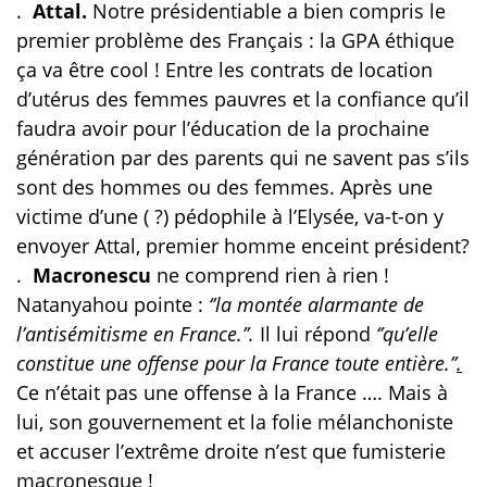
.
Attal.
Notre présidentiable a bien compris le
premier problème des Français : la GPA éthique
ça va être cool ! Entre les contrats de location
d’utérus des femmes pauvres et la confiance qu’il
faudra avoir pour l’éducation de la prochaine
génération par des parents qui ne savent pas s’ils
sont des hommes ou des femmes. Après une
victime d’une ( ?) pédophile à l’Elysée, va-t-on y
envoyer Attal, premier homme enceint président?
.
Macronescu
ne comprend rien à rien !
Natanyahou pointe :
‘’la montée alarmante de
l’antisémitisme en France.’’.
Il lui répond
‘’qu’elle
constitue une offense pour la France toute entière.’’
.
Ce n’était pas une offense à la France …. Mais à
lui, son gouvernement et la folie mélanchoniste
et accuser l’extrême droite n’est que fumisterie
macronesque !