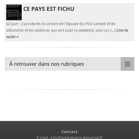
CE PAYS EST FICHU
02 Juin :
2 juinAprès la victoire de l'équipe du PSG samedi et les
désordres et les violences qui ont suivi ce weekend, voici un [...]
Lire la
suite »
À retrouver dans nos rubriques
Contact
E-mail :
info@aixlesbains-lejournal.fr