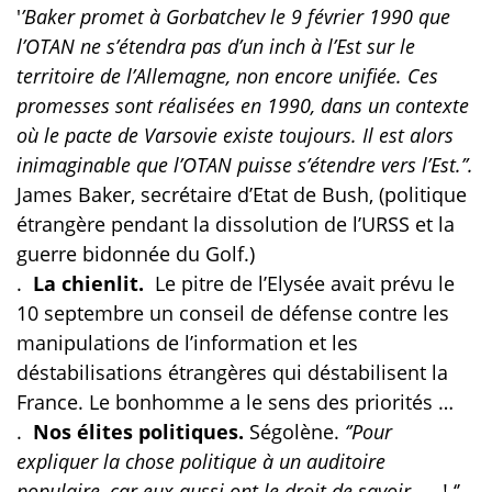
'
’Baker promet à Gorbatchev le 9 février 1990 que
l’OTAN ne s’étendra pas d’un inch à l’Est sur le
territoire de l’Allemagne, non encore unifiée. Ces
promesses sont réalisées en 1990, dans un contexte
où le pacte de Varsovie existe toujours. Il est alors
inimaginable que l’OTAN puisse s’étendre vers l’Est.’’.
James Baker, secrétaire d’Etat de Bush, (politique
étrangère pendant la dissolution de l’URSS et la
guerre bidonnée du Golf.)
.
La chienlit.
Le pitre de l’Elysée avait prévu le
10 septembre un conseil de défense contre les
manipulations de l’information et les
déstabilisations étrangères qui déstabilisent la
France. Le bonhomme a le sens des priorités …
.
Nos élites politiques.
Ségolène.
‘’Pour
expliquer la chose politique à un auditoire
populaire, car eux aussi ont le droit de savoir ….
! ‘’