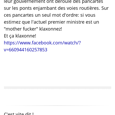
leur gouvernement ont déroulé des pancartes
sur les ponts enjambant des voies routières. Sur
ces pancartes un seul mot d'ordre: si vous
estimez que l'actuel premier ministre est un
"mother fucker" klaxonnez!
Et ça klaxonne!
https://www.facebook.com/watch/?
v=660944160257853
C'est vite dit !