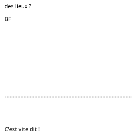
des lieux ?
BF
C'est vite dit !