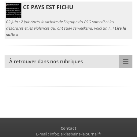
CE PAYS EST FICHU
02 Juin :
2 juinAprès la victoire de l'équipe du PSG samedi et les
désordres et les violences qui ont suivi ce weekend, voici un [...]
Lire la
suite »
À retrouver dans nos rubriques
Contact
E-mail :
info@aixlesbains-lejournal.fr