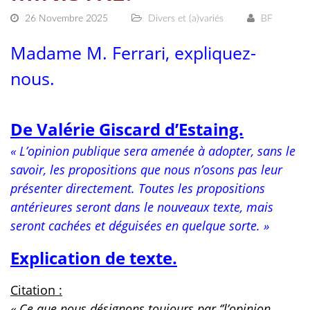
26 Novembre 2025
Divers et (a)variés
BF
Madame M. Ferrari, expliquez-
nous.
De Valérie Giscard d’Estaing.
« L’opinion publique sera amenée à adopter, sans le
savoir, les propositions que nous n’osons pas leur
présenter directement. Toutes les propositions
antérieures seront dans le nouveaux texte, mais
seront cachées et déguisées en quelque sorte. »
Explication de texte.
Citation :
« Ce que nous désignons toujours par ‘’l’opinion