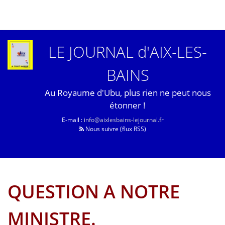
LE JOURNAL d'AIX-LES-
BAINS
Au Royaume d'Ubu, plus rien ne peut nous
étonner !
E-mail :
info@aixlesbains-lejournal.fr
Nous suivre (flux RSS)
QUESTION A NOTRE
MINISTRE.