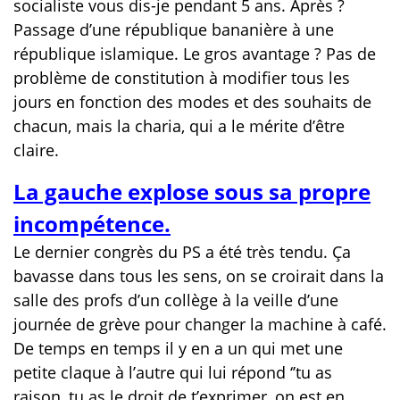
socialiste vous dis-je pendant 5 ans. Après ?
Passage d’une république bananière à une
république islamique. Le gros avantage ? Pas de
problème de constitution à modifier tous les
jours en fonction des modes et des souhaits de
chacun, mais la charia, qui a le mérite d’être
claire.
La gauche explose sous sa propre
incompétence.
Le dernier congrès du PS a été très tendu. Ça
bavasse dans tous les sens, o
n se croirait dans la
salle des profs d’un collège à la veille d’une
journée de grève pour changer la machine à café.
De temps en temps il y en a un qui met une
petite claque à l’autre qui lui répond ‘’tu as
raison, tu as le droit de t’exprimer, on est en