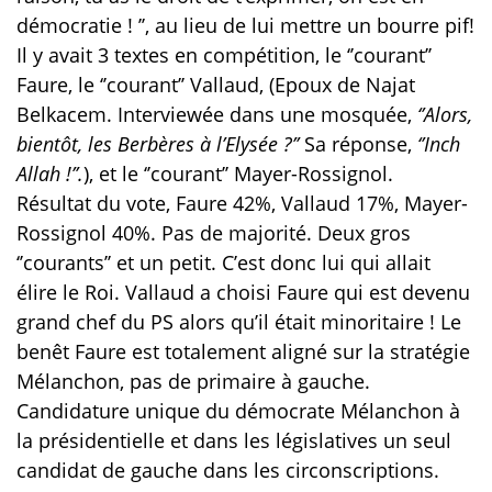
démocratie ! ’’, au lieu de lui mettre un bourre pif!
Il y avait 3 textes en compétition, le ‘’courant’’
Faure, le ‘’courant’’ Vallaud, (Epoux de Najat
Belkacem. Interviewée dans une mosquée,
‘’Alors,
bientôt, les Berbères à l’Elysée ?’’
Sa réponse,
‘’Inch
Allah !’’.
), et le ‘’courant’’ Mayer-Rossignol.
Résultat du vote, Faure 42%, Vallaud 17%, Mayer-
Rossignol 40%. Pas de majorité. Deux gros
‘’courants’’ et un petit. C’est donc lui qui allait
élire le Roi. Vallaud a choisi Faure qui est devenu
grand chef du PS alors qu’il était minoritaire ! Le
benêt Faure est totalement aligné sur la stratégie
Mélanchon, pas de primaire à gauche.
Candidature unique du démocrate Mélanchon à
la présidentielle et dans les législatives un seul
candidat de gauche dans les circonscriptions.