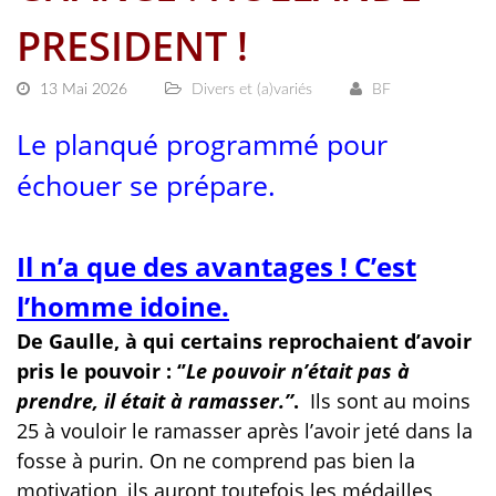
PRESIDENT !
13 Mai 2026
Divers et (a)variés
BF
Le planqué programmé pour
échouer se prépare.
Il n’a que des avantages ! C’est
l’homme idoine.
De Gaulle, à qui certains reprochaient d’avoir
pris le pouvoir : ‘’
Le pouvoir n’était pas à
prendre, il était à ramasser.’’
.
Ils sont au moins
25 à vouloir le ramasser après l’avoir jeté dans la
fosse à purin. On ne comprend pas bien la
motivation, ils auront toutefois les médailles