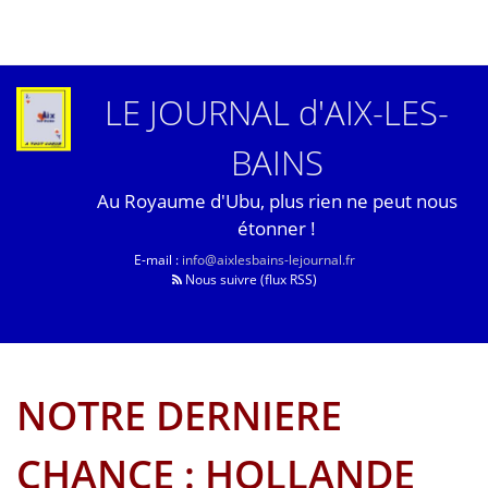
LE JOURNAL d'AIX-LES-
BAINS
Au Royaume d'Ubu, plus rien ne peut nous
étonner !
E-mail :
info@aixlesbains-lejournal.fr
Nous suivre (flux RSS)
NOTRE DERNIERE
CHANCE : HOLLANDE