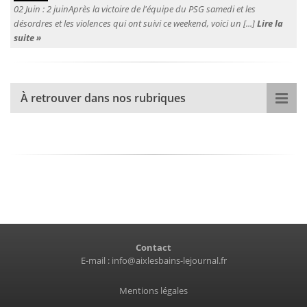
02 Juin :
2 juinAprès la victoire de l'équipe du PSG samedi et les
désordres et les violences qui ont suivi ce weekend, voici un [...]
Lire la
suite »
À retrouver dans nos rubriques
Contact
E-mail :
info@aixlesbains-lejournal.fr
Mentions légales