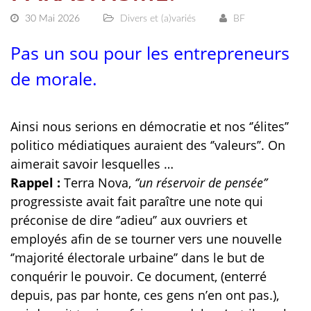
30 Mai 2026
Divers et (a)variés
BF
Pas un sou pour les entrepreneurs
de morale.
Ainsi nous serions en démocratie et nos ‘’élites’’
politico médiatiques auraient des ‘’valeurs’’. On
aimerait savoir lesquelles …
Rappel :
Terra Nova,
‘’un réservoir de pensée’’
progressiste avait fait paraître une note qui
préconise de dire ‘’adieu’’ aux ouvriers et
employés afin de se tourner vers une nouvelle
‘’majorité électorale urbaine’’ dans le but de
conquérir le pouvoir. Ce document, (enterré
depuis, pas par honte, ces gens n’en ont pas.),