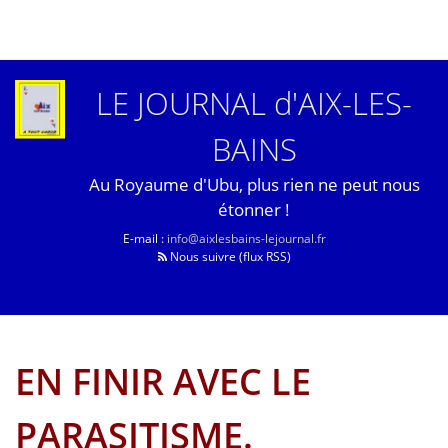
LE JOURNAL d'AIX-LES-
BAINS
Au Royaume d'Ubu, plus rien ne peut nous
étonner !
E-mail :
info@aixlesbains-lejournal.fr
Nous suivre (flux RSS)
EN FINIR AVEC LE
PARASITISME.