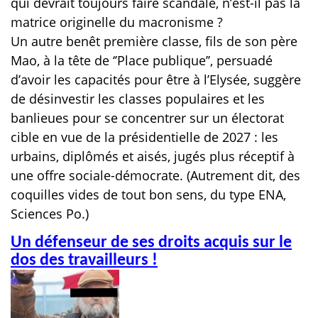
qui devrait toujours faire scandale, n’est-il pas la
matrice originelle du macronisme ?
Un autre benêt première classe, fils de son père
Mao, à la tête de ‘’Place publique’’, persuadé
d’avoir les capacités pour être à l’Elysée, suggère
de désinvestir les classes populaires et les
banlieues pour se concentrer sur un électorat
cible en vue de la présidentielle de 2027 : les
urbains, diplômés et aisés, jugés plus réceptif à
une offre sociale-démocrate. (Autrement dit, des
coquilles vides de tout bon sens, du type ENA,
Sciences Po.)
Un défenseur de ses droits acquis sur le
dos des travailleurs !