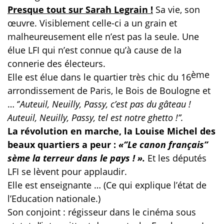
Presque tout sur Sarah Legrain !
Sa vie, son
œuvre. Visiblement celle-ci a un grain et
malheureusement elle n’est pas la seule. Une
élue LFI qui n’est connue qu’à cause de la
connerie des électeurs.
ème
Elle est élue dans le quartier très chic du 16
arrondissement de Paris, le Bois de Boulogne et
… ‘’
Auteuil, Neuilly, Passy, c’est pas du gâteau !
Auteuil, Neuilly, Passy, tel est notre ghetto !’’.
La révolution en marche, la Louise Michel des
beaux quartiers a peur :
«‘’Le canon français’’
sème la terreur dans le pays ! ».
Et les députés
LFI se lèvent pour applaudir.
Elle est enseignante … (Ce qui explique l’état de
l’Education nationale.)
Son conjoint : régisseur dans le cinéma sous