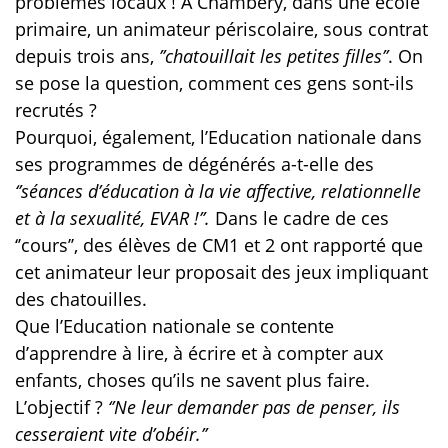
problèmes locaux ! A Chambéry, dans une école
primaire, un animateur périscolaire, sous contrat
depuis trois ans,
’’chatouillait les petites filles’’
. On
se pose la question, comment ces gens sont-ils
recrutés ?
Pourquoi, également, l’Education nationale dans
ses programmes de dégénérés a-t-elle des
‘’séances d’éducation à la vie affective, relationnelle
et à la sexualité, EVAR !’’.
Dans le cadre de ces
‘’cours’’, des élèves de CM1 et 2 ont rapporté que
cet animateur leur proposait des jeux impliquant
des chatouilles.
Que l’Education nationale se contente
d’apprendre à lire, à écrire et à compter aux
enfants, choses qu’ils ne savent plus faire.
L’objectif ?
‘’Ne leur demander pas de penser, ils
cesseraient vite d’obéir.’’