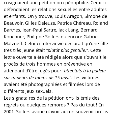
cosignaient une pétition pro-pédophilie. Ceux-ci
défendaient les relations sexuelles entre adultes
et enfants. On y trouve, Louis Aragon, Simone de
Beauvoir, Gilles Deleuze, Patrice Chéreau, Roland
Barthes, Jean-Paul Sartre, Jack Lang, Bernard
Kouchner, Philippe Sollers ou encore Gabriel
Matzneff. Celui-ci interviewé déclarait qu’une fille
très très jeune était
‘’plutôt plus gentille.’’.
Cette
lettre ouverte a été rédigée alors que s’ouvrait le
procès de trois hommes en préventive en
attendant d’être jugés pour ‘
’attentats à la pudeur
sur mineurs de moins de 15 ans.’’.
Les victimes
avaient été photographiées et filmées lors de
différents jeux sexuels.
Les signataires de la pétition ont-ils émis des
regrets ou quelques remords ? Pas du tout ! En
2001, Sollers avoue n’avoir aucun souvenir précis