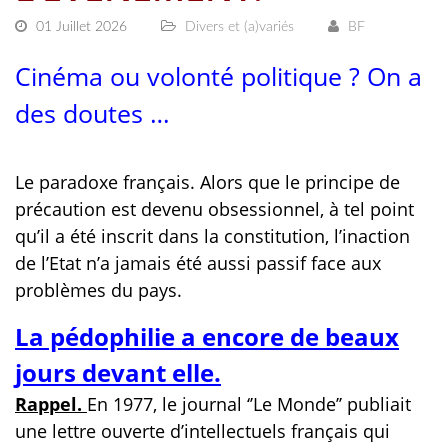
01 Juillet 2026
Divers et (a)variés
BF
Cinéma ou volonté politique ? On a
des doutes …
Le paradoxe français. Alors que le principe de
précaution est devenu obsessionnel, à tel point
qu’il a été inscrit dans la constitution, l’inaction
de l’Etat n’a jamais été aussi passif face aux
problèmes du pays.
La pédophilie a encore de beaux
jours devant elle.
Rappel.
En 1977, le journal ‘’Le Monde’’ publiait
une lettre ouverte d’intellectuels français qui