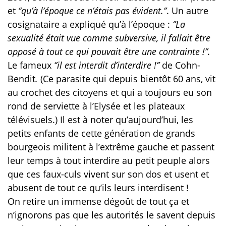
et
‘’qu’à l’époque ce n’étais pas évident.’’
. Un autre
cosignataire a expliqué qu’à l’époque :
‘’La
sexualité était vue comme subversive, il fallait être
opposé à tout ce qui pouvait être une contrainte !’’.
Le fameux
‘’il est interdit d’interdire !’’
de Cohn-
Bendit
.
(Ce parasite qui depuis bientôt 60 ans, vit
au crochet des citoyens et qui a toujours eu son
rond de serviette à l’Elysée et les plateaux
télévisuels.) Il est à noter qu’aujourd’hui, les
petits enfants de cette génération de grands
bourgeois militent à l’extrême gauche et passent
leur temps à tout interdire au petit peuple alors
que ces faux-culs vivent sur son dos et usent et
abusent de tout ce qu’ils leurs interdisent !
On retire un immense dégoût de tout ça et
n’ignorons pas que les autorités le savent depuis