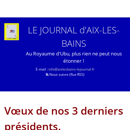
LE JOURNAL d'AIX-LES-
BAINS
Au Royaume d'Ubu, plus rien ne peut nous
étonner !
E-mail :
info@aixlesbains-lejournal.fr
Nous suivre (flux RSS)
Vœux de nos 3 derniers
présidents.