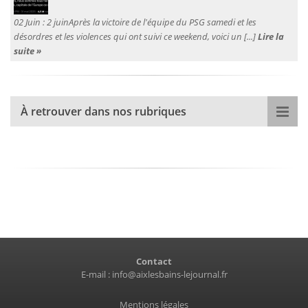
02 Juin :
2 juinAprès la victoire de l'équipe du PSG samedi et les
désordres et les violences qui ont suivi ce weekend, voici un [...]
Lire la
suite »
À retrouver dans nos rubriques
Contact
E-mail :
info@aixlesbains-lejournal.fr
Mentions légales