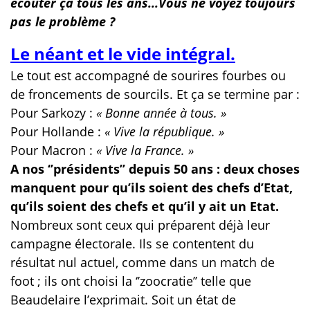
écouter ça tous les ans...Vous ne voyez toujours
pas le problème ?
Le néant et le vide intégral.
Le tout est accompagné de sourires fourbes ou
de froncements de sourcils. Et ça se termine par :
Pour Sarkozy :
« Bonne année à tous. »
Pour Hollande :
« Vive la république. »
Pour Macron :
« Vive la France. »
A nos ‘’présidents’’ depuis 50 ans : deux choses
manquent pour qu’ils soient des chefs d’Etat,
qu’ils soient des chefs et qu’il y ait un Etat.
Nombreux sont ceux qui préparent déjà leur
campagne électorale. Ils se contentent du
résultat nul actuel, comme dans un match de
foot ; ils ont choisi la ‘’zoocratie’’ telle que
Beaudelaire l’exprimait. Soit un état de