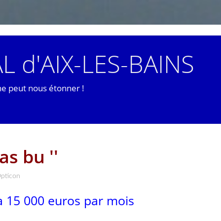
L d'AIX-LES-BAINS
ne peut nous étonner !
as bu ''
pticon
à 15 000 euros par mois