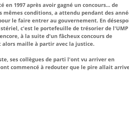
uté en 1997 après avoir gagné un concours... de
les mêmes conditions, a attendu pendant des anné
pour le faire entrer au gouvernement. En désespo
tériel, c'est le portefeuille de trésorier de l'UMP
 encore, à la suite d'un fâcheux concours de
lors maille à partir avec la justice.
e, ses collègues de parti l'ont vu arriver en
 ont commencé à redouter que le pire allait arrive