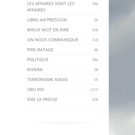
LES AFFAIRES SONT LES
(35)
AFFAIRES
LIBRE-AIX'PRESSION
(5)
MIEUX VAUT EN RIRE
(52)
ON NOUS COMMUNIQUE
(12)
PIRE-RATAGE
(6)
POLITIQUE
(90)
RIVIERA
(9)
TERRORISME AIXOIS
(7)
UBU ROI
(121)
VIVE LA PRESSE
(23)