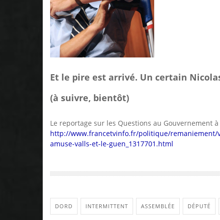
Et le pire est arrivé. Un certain Nicol
(à suivre, bientôt)
Le reportage sur les Questions au Gouvernement à l
http://www.francetvinfo.fr/politique/remaniement/
amuse-valls-et-le-guen_1317701.html
DORD
INTERMITTENT
ASSEMBLÉE
DÉPUTÉ