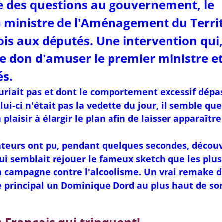
ce des questions au gouvernement, le
) ministre de l'Aménagement du Terri
ois aux députés. Une intervention qui
le don d'amuser le premier ministre e
és.
ouriait pas et dont le comportement excessif dépa
lui-ci n'était pas la vedette du jour, il semble que
plaisir à élargir le plan afin de laisser apparaître
ateurs ont pu, pendant quelques secondes, découv
i semblait rejouer le fameux sketch que les plus
la campagne contre l'alcoolisme. Un vrai remake 
e principal un Dominique Dord au plus haut de so
s Français qui trinquent!