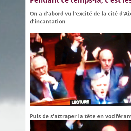
On a d'abord vu l'excité de la cité d'Ai
d'incantation
Puis de s'attr
aper la tête en vociféran