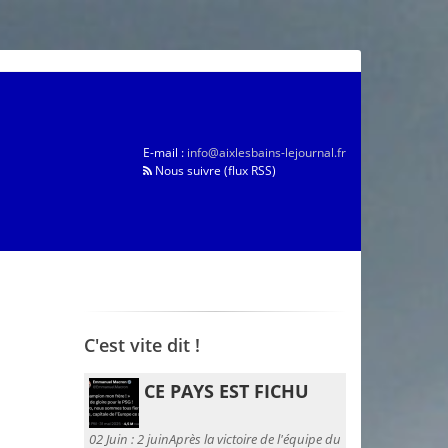
E-mail :
info@aixlesbains-lejournal.fr
Nous suivre (flux RSS)
C'est vite dit !
CE PAYS EST FICHU
02 Juin :
2 juinAprès la victoire de l'équipe du