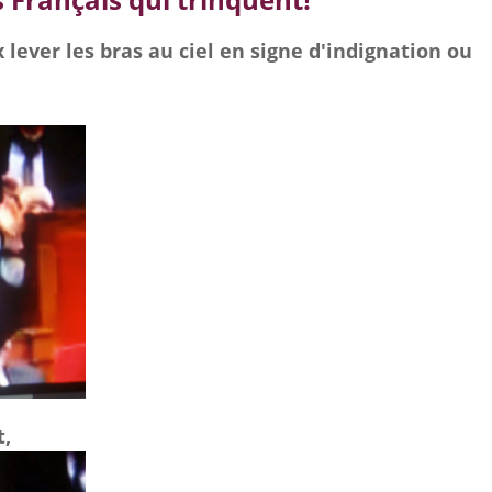
x lever les bras au ciel en signe d'indignation ou
t,