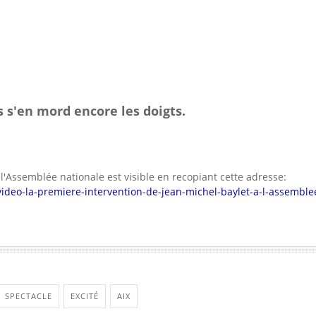
as s'en mord encore les doigts.
'Assemblée nationale est visible en recopiant cette adresse:
video-la-premiere-intervention-de-jean-michel-baylet-a-l-assemble
SPECTACLE
EXCITÉ
AIX