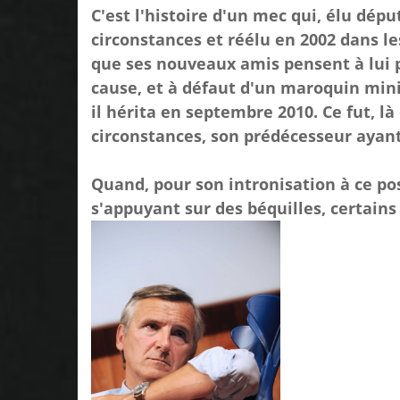
C'est l'histoire d'un mec qui, élu dép
circonstances et réélu en 2002 dans 
que ses nouveaux amis pensent à lui 
cause, et à défaut d'un maroquin minis
il hérita en septembre 2010. Ce fut, là
circonstances, son prédécesseur ayant a
Quand, pour son intronisation à ce post
s'appuyant sur des béquilles, certains