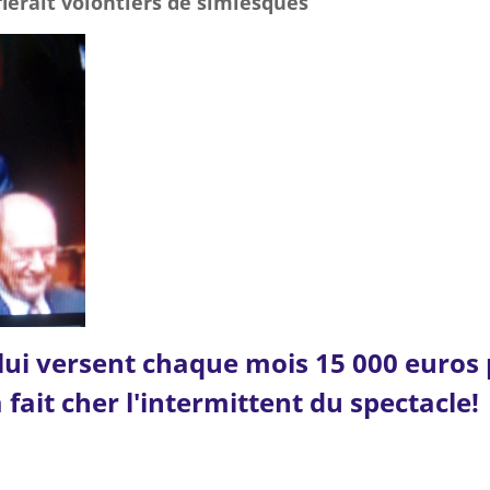
ierait volontiers de simiesques
 lui versent chaque mois 15 000 euros
a fait cher l'intermittent du spectacle!