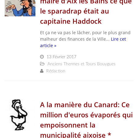
maire d'Aix les Bains ce que
le sparadrap était au
capitaine Haddock
Et ça ne va pas le lâcher, pour le plus grand
malheur des finances de la Ville...
Lire cet
article »
13 Février 2017
Anciens Thermes et Tours Bouygues
Rédaction
A la manière du Canard: Ce
million d'euros évaporés qui
empoisonnent la
municipalité aixoise *