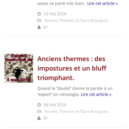
aixois se porte très bien.
Lire cet article »
14 Mai 2018
Anciens Thermes et Tours Bouygues
BF
Anciens thermes : des
impostures et un bluff
triomphant.
Quand le ‘’daubé’’ donne la parole à un
‘’expert’’ en rienologie.
Lire cet article »
08 Mai 2018
Anciens Thermes et Tours Bouygues
BF