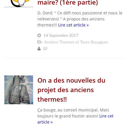
maire? (1ère partie)
D. Dord: '' Ce défi nous passionne et nous le
relèverons! '' A propos des anciens
thermes!!!
Lire cet article »
14 Septembre 2017
Anciens Thermes et Tours Bouygues
BF
On a des nouvelles du
projet des anciens
thermes!!
Ça bouge, au conseil municipal. Mais
toujours le grand foutoir aixois!
Lire cet
article »