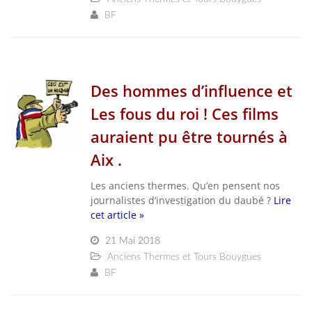
BF
Des hommes d’influence et
Les fous du roi ! Ces films
auraient pu être tournés à
Aix .
Les anciens thermes. Qu’en pensent nos
journalistes d’investigation du daubé ?
Lire
cet article »
21 Mai 2018
Anciens Thermes et Tours Bouygues
BF