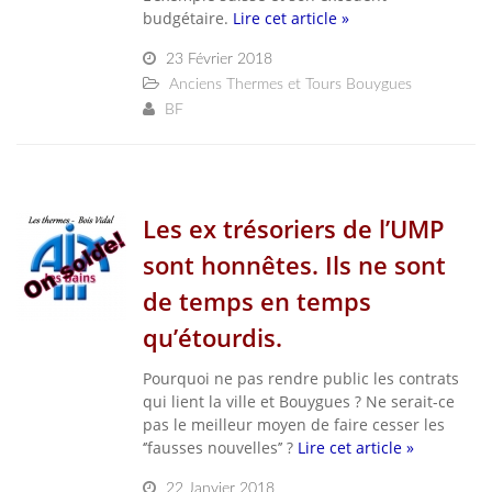
budgétaire.
Lire cet article »
23 Février 2018
Anciens Thermes et Tours Bouygues
BF
Les ex trésoriers de l’UMP
sont honnêtes. Ils ne sont
de temps en temps
qu’étourdis.
Pourquoi ne pas rendre public les contrats
qui lient la ville et Bouygues ? Ne serait-ce
pas le meilleur moyen de faire cesser les
‘’fausses nouvelles’’ ?
Lire cet article »
22 Janvier 2018