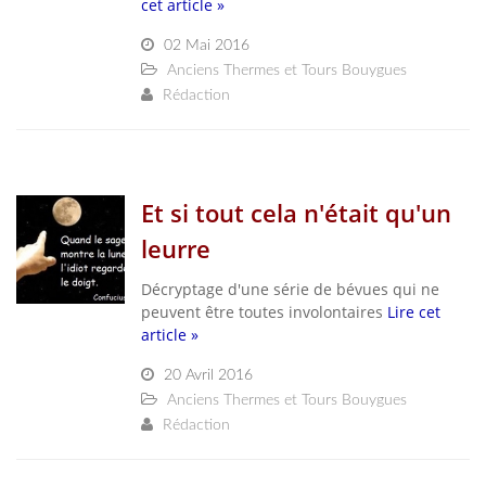
cet article »
02 Mai 2016
Anciens Thermes et Tours Bouygues
Rédaction
Et si tout cela n'était qu'un
leurre
Décryptage d'une série de bévues qui ne
peuvent être toutes involontaires
Lire cet
article »
20 Avril 2016
Anciens Thermes et Tours Bouygues
Rédaction