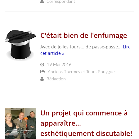
Correspondant
C'était bien de l'enfumage
Avec de jolies tours... de passe-passe...
Lire
cet article »
19 Mai 2016
Anciens Thermes et Tours Bouygues
Rédaction
Un projet qui commence à
apparaître...
esthétiquement discutable!