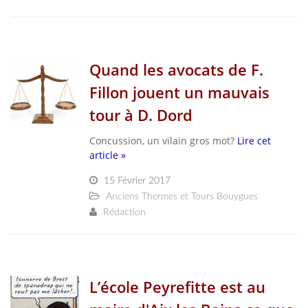
Quand les avocats de F.
Fillon jouent un mauvais
tour à D. Dord
Concussion, un vilain gros mot?
Lire cet
article »
15 Février 2017
Anciens Thermes et Tours Bouygues
Rédaction
L’école Peyrefitte est au