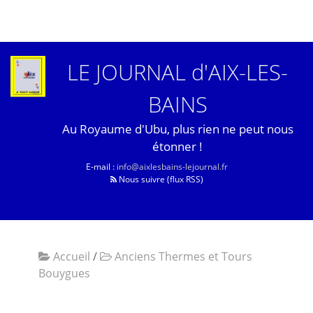
LE JOURNAL d'AIX-LES-
BAINS
Au Royaume d'Ubu, plus rien ne peut nous
étonner !
E-mail :
info@aixlesbains-lejournal.fr
Nous suivre (flux RSS)
Accueil
/
Anciens Thermes et Tours
Bouygues