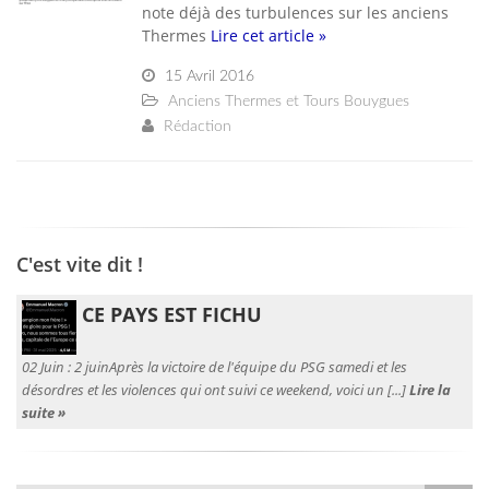
note déjà des turbulences sur les anciens
Thermes
Lire cet article »
15 Avril 2016
Anciens Thermes et Tours Bouygues
Rédaction
C'est vite dit !
CE PAYS EST FICHU
02 Juin :
2 juinAprès la victoire de l'équipe du PSG samedi et les
désordres et les violences qui ont suivi ce weekend, voici un [...]
Lire la
suite »