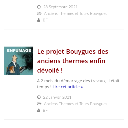
28 Septembre 2021
Anciens Thermes et Tours Bouygues
BF
Le projet Bouygues des
anciens thermes enfin
dévoilé !
A 2 mois du démarrage des travaux, il était
temps !
Lire cet article »
22 Janvier 2021
Anciens Thermes et Tours Bouygues
BF