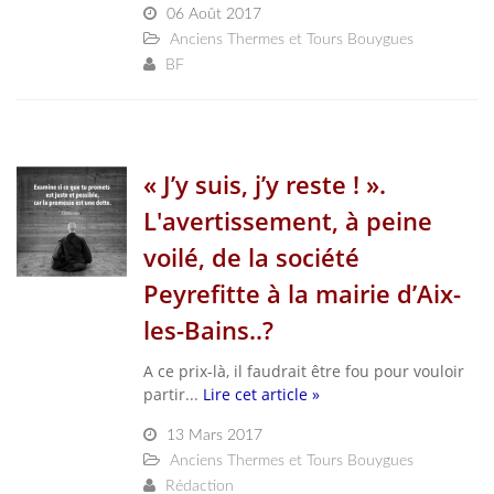
06 Août 2017
Anciens Thermes et Tours Bouygues
BF
« J’y suis, j’y reste ! ».
L'avertissement, à peine
voilé, de la société
Peyrefitte à la mairie d’Aix-
les-Bains..?
A ce prix-là, il faudrait être fou pour vouloir
partir...
Lire cet article »
13 Mars 2017
Anciens Thermes et Tours Bouygues
Rédaction