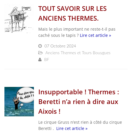
TOUT SAVOIR SUR LES
ANCIENS THERMES.
Mais le plus important ne reste-t-il pas
caché sous le tapis ?
Lire cet article »
07 Octobre 2024
Anciens Thermes et Tours Bouygues
BF
Insupportable ! Thermes :
Beretti n’a rien à dire aux
Aixois !
Le cirque Gruss n’est rien à côté du cirque
Beretti .
Lire cet article »