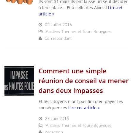
Ils sont 31 mais ils ont laissé un seul décider
à leur place... Et à celle des Aixois!
Lire cet
article »
02 Juillet 2016
Anciens Thermes et Tours Bouygues
Correspondant
Comment une simple
réunion de conseil va mener
dans deux impasses
Et les citoyens n'ont pas fini d'en payer les
conséquences
Lire cet article »
27 Juin 2016
Anciens Thermes et Tours Bouygues
Rédaction