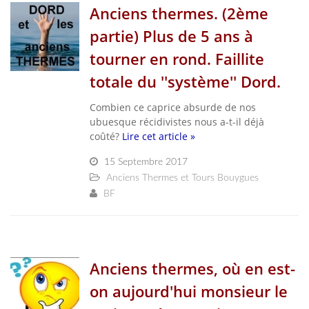
Anciens thermes. (2ème
partie) Plus de 5 ans à
tourner en rond. Faillite
totale du ''système'' Dord.
Combien ce caprice absurde de nos
ubuesque récidivistes nous a-t-il déjà
coûté?
Lire cet article »
15 Septembre 2017
Anciens Thermes et Tours Bouygues
BF
Anciens thermes, où en est-
on aujourd'hui monsieur le