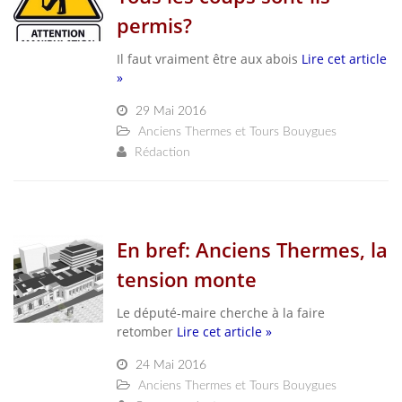
permis?
Il faut vraiment être aux abois
Lire cet article
»
29 Mai 2016
Anciens Thermes et Tours Bouygues
Rédaction
En bref: Anciens Thermes, la
tension monte
Le député-maire cherche à la faire
retomber
Lire cet article »
24 Mai 2016
Anciens Thermes et Tours Bouygues