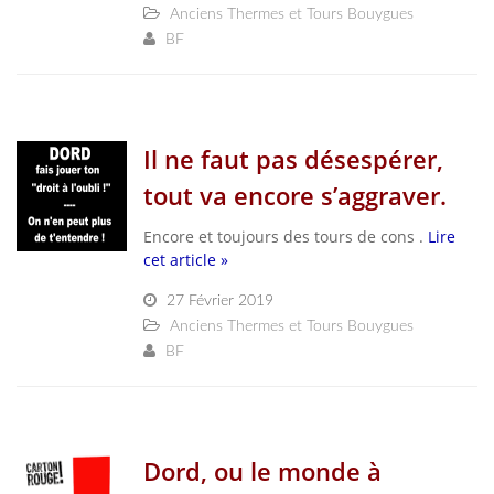
Anciens Thermes et Tours Bouygues
BF
Il ne faut pas désespérer,
tout va encore s’aggraver.
Encore et toujours des tours de cons .
Lire
cet article »
27 Février 2019
Anciens Thermes et Tours Bouygues
BF
Dord, ou le monde à