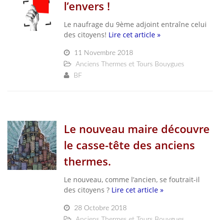
l’envers !
Le naufrage du 9ème adjoint entraîne celui
des citoyens!
Lire cet article »
11 Novembre 2018
Anciens Thermes et Tours Bouygues
BF
Le nouveau maire découvre
le casse-tête des anciens
thermes.
Le nouveau, comme l’ancien, se foutrait-il
des citoyens ?
Lire cet article »
28 Octobre 2018
Anciens Thermes et Tours Bouygues