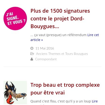
Plus de 1500 signatures
contre le projet Dord-
Bouygues...
... ça vaut (presque) un référendum
Lire cet
article »
11 Mai 2016
Anciens Thermes et Tours Bouygues
Correspondant
Trop beau et trop complexe
pour être vrai
Quand c'est flou, c'est qu'il y a un loup
Lire