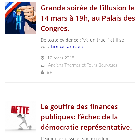
Grande soirée de l’illusion le
14 mars à 19h, au Palais des
Congrès.
De toute évidence : ‘’y’a un truc !’’ et il se
voit.
Lire cet article »
12 Mars 2018
Anciens Thermes et Tours Bouygues
BF
Le gouffre des finances
publiques: l’échec de la
démocratie représentative.
L’exemple suisse et son excédent