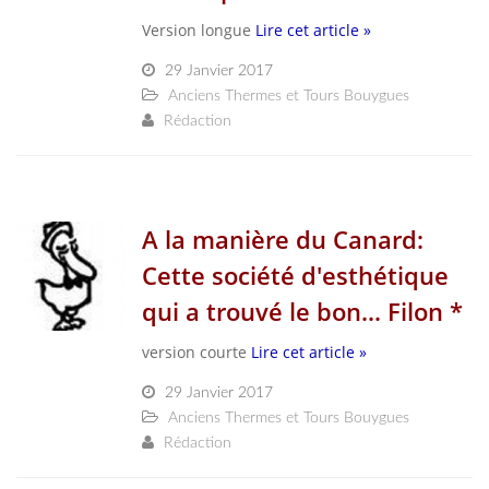
Version longue
Lire cet article »
29 Janvier 2017
Anciens Thermes et Tours Bouygues
Rédaction
A la manière du Canard:
Cette société d'esthétique
qui a trouvé le bon... Filon *
version courte
Lire cet article »
29 Janvier 2017
Anciens Thermes et Tours Bouygues
Rédaction