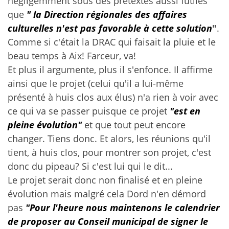
négligemment sous des prétextes aussi futiles
que
" la Direction régionales des affaires
culturelles n'est pas favorable à cette solution
"
.
Comme si c'était la DRAC qui faisait la pluie et le
beau temps à Aix! Farceur, va!
Et plus il argumente, plus il s'enfonce. Il affirme
ainsi que le projet (celui qu'il a lui-même
présenté à huis clos aux élus) n'a rien à voir avec
ce qui va se passer puisque ce projet
"est en
pleine évolution"
et que tout peut encore
changer. Tiens donc. Et alors, les réunions qu'il
tient, à huis clos, pour montrer son projet, c'est
donc du pipeau? Si c'est lui qui le dit...
Le projet serait donc non finalisé et en pleine
évolution mais malgré cela Dord n'en démord
pas
"Pour l'heure nous maintenons le calendrier
de proposer au Conseil municipal de signer le