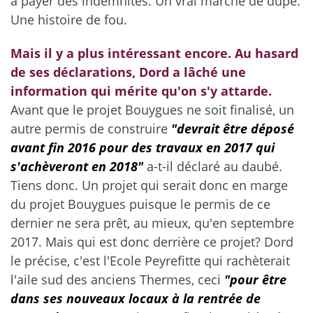
à payer des indemnités. Un vrai marché de dupe.
Une histoire de fou.
Mais il y a plus intéressant encore. Au hasard
de ses déclarations, Dord a lâché une
information qui mérite qu'on s'y attarde.
Avant que le projet Bouygues ne soit finalisé, un
autre permis de construire
"devrait être déposé
avant fin 2016 pour des travaux en 2017 qui
s'achèveront en 2018"
a-t-il déclaré au daubé
.
Tiens donc. Un projet qui serait donc en marge
du projet Bouygues puisque le permis de ce
dernier ne sera prêt, au mieux, qu'en septembre
2017. Mais qui est donc derrière ce projet? Dord
le précise, c'est l'Ecole Peyrefitte qui rachèterait
l'aile sud des anciens Thermes, ceci
"pour être
dans ses nouveaux locaux à la rentrée de