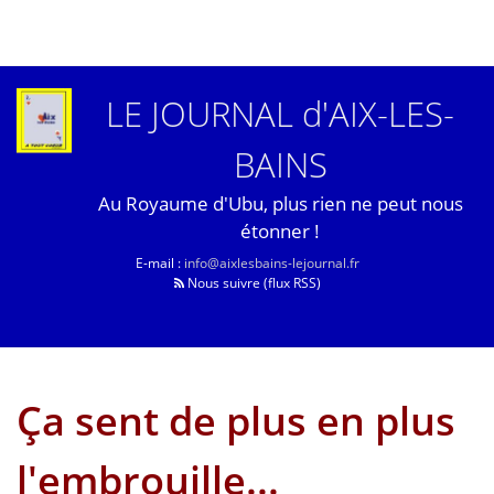
LE JOURNAL d'AIX-LES-
BAINS
Au Royaume d'Ubu, plus rien ne peut nous
étonner !
E-mail :
info@aixlesbains-lejournal.fr
Nous suivre (flux RSS)
Ça sent de plus en plus
l'embrouille...