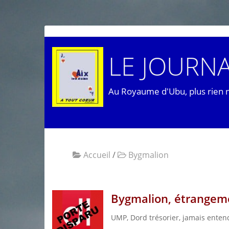
LE JOURNA
Au Royaume d'Ubu, plus rien 
Accueil
/
Bygmalion
Bygmalion, étrangeme
UMP, Dord trésorier, jamais ente