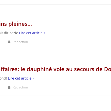
ns pleines...
t dit Zazie
Lire cet article »
Rédaction
ffaires: le dauphiné vole au secours de Dor
fond!
Lire cet article »
Rédaction