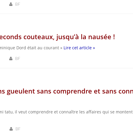
BF
econds couteaux, jusqu’à la nausée !
Dominique Dord était au courant »
Lire cet article »
BF
ens gueulent sans comprendre et sans conn
ni tatu, il veut comprendre et connaître les affaires qui se monten
BF