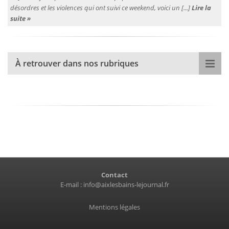
désordres et les violences qui ont suivi ce weekend, voici un [...]
Lire la
suite »
À retrouver dans nos rubriques
Contact
E-mail :
info@aixlesbains-lejournal.fr
Mentions légales