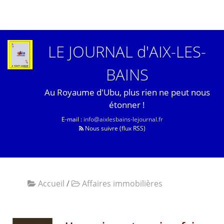
LE JOURNAL d'AIX-LES-
BAINS
Au Royaume d'Ubu, plus rien ne peut nous
étonner !
E-mail :
info@aixlesbains-lejournal.fr
Nous suivre (flux RSS)
Accueil
/
Affaires immobilières