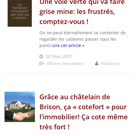
Une voie verte qui va faire
grise mine: les frustrés,
comptez-vous !
On ne peut éternellement se contenter de
regarder les cadavres passer sous les
ponts
Lire cet article »
02 Mars 2017
Affaires immobilières
Rédaction
Grâce au châtelain de
Brison, ça « cotefort » pour
l'immobilier! Ça cote même
très fort !