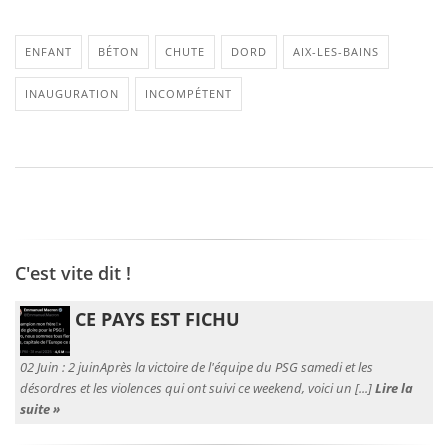
ENFANT
BÉTON
CHUTE
DORD
AIX-LES-BAINS
INAUGURATION
INCOMPÉTENT
C'est vite dit !
CE PAYS EST FICHU
02 Juin :
2 juinAprès la victoire de l'équipe du PSG samedi et les
désordres et les violences qui ont suivi ce weekend, voici un [...]
Lire la
suite »