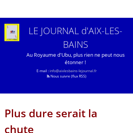
LE JOURNAL d'AIX-LES-
BAINS
Au Royaume d'Ubu, plus rien ne peut nous
étonner !
E-mail :
info@aixlesbains-lejournal.fr
Nous suivre (flux RSS)
Plus dure serait la
chute