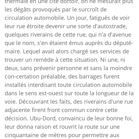
thermale en une cité dortoir, on ne mesurait plus
les dégâts provoqués par le surcroît de
circulation automobile. Un jour, fatigués de voir
leur rue étroite devenir une sorte d'autostrade,
quelques riverains de cette rue, qui n'a d'avenue
que le nom, s'en étaient émus auprès du député-
maire. Lequel avait alors chargé ses services de
trouver un remède à cette situation. Ni une, ni
deux, sans prévenir personne et sans la moindre
con-certation préalable, des barrages furent
installés interdisant toute circulation automobile
dans le sens est-ouest sur toute la longueur de la
voie. Découvrant les faits, des riverains d'une rue
adjacente firent front commun contre cette
décision. Ubu-Dord, convaincu de leur bonne foi,
leur donna raison et rouvrit la route sur une
cinquantaine de mètres pour permettre aux