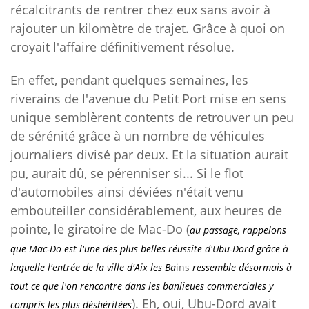
récalcitrants de rentrer chez eux sans avoir à
rajouter un kilomètre de trajet. Grâce à quoi on
croyait l'affaire définitivement résolue.
En effet, pendant quelques semaines, les
riverains de l'avenue du Petit Port mise en sens
unique semblèrent contents de retrouver un peu
de sérénité grâce à un nombre de véhicules
journaliers divisé par deux. Et la situation aurait
pu, aurait dû, se pérenniser si... Si le flot
d'automobiles ainsi déviées n'était venu
embouteiller considérablement, aux heures de
pointe, le giratoire de Mac-Do (
au passage, rappelons
que Mac-Do est l'une des plus belles réussite d'Ubu-Dord grâce à
laquelle l'entrée de la ville d'Aix les Ba
ins
ressemble désormais à
tout ce que l'on rencontre dans les banlieues commerciales y
). Eh, oui, Ubu-Dord avait
compris les plus déshéritées