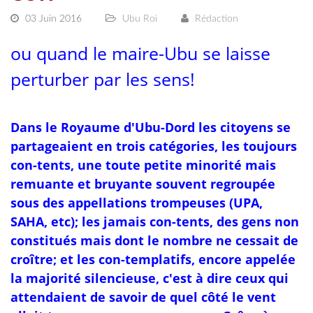
03 Juin 2016
Ubu Roi
Rédaction
ou quand le maire-Ubu se laisse
perturber par les sens!
Dans le Royaume d'Ubu-Dord les citoyens se
partageaient en trois catégories, les toujours
con-tents, une toute petite minorité mais
remuante et bruyante souvent regroupée
sous des appellations trompeuses (UPA,
SAHA, etc); les jamais con-tents, des gens non
constitués mais dont le nombre ne cessait de
croître; et les con-templatifs, encore appelée
la majorité silencieuse, c'est à dire ceux qui
attendaient de savoir de quel côté le vent