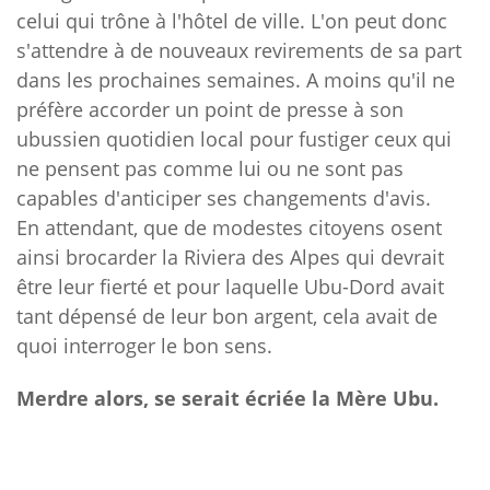
celui qui trône à l'hôtel de ville. L'on peut donc
s'attendre à de nouveaux revirements de sa part
dans les prochaines semaines. A moins qu'il ne
préfère accorder un point de presse à son
ubussien quotidien local pour fustiger ceux qui
ne pensent pas comme lui ou ne sont pas
capables d'anticiper
s
es changements d'avis.
En attendant, que de modestes citoyens osent
ainsi brocarder la Riviera des Alpes qui devrait
être leur fierté et pour laquelle U
b
u-Dord avait
tant dépensé de leur bon argent, cela avait de
quoi interroger le bon sens.
Merdre alors, se serait écriée la Mère Ubu.