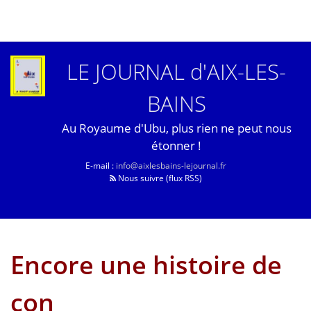
LE JOURNAL d'AIX-LES-
BAINS
Au Royaume d'Ubu, plus rien ne peut nous
étonner !
E-mail :
info@aixlesbains-lejournal.fr
Nous suivre (flux RSS)
Encore une histoire de
con