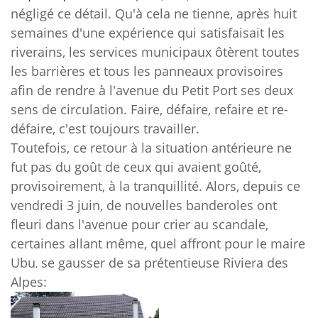
négligé ce détail. Qu'à cela ne tienne, après huit
semaines d'une expérience qui satisfaisait les
riverains, les services municipaux ôtèrent toutes
les barrières et tous les panneaux provisoires
afin de rendre à l'avenue du Petit Port ses deux
sens de circulation.
Faire, défaire, refaire et re-
défair
e, c'est toujours travailler.
Toutefois, ce retour à la situation antérieure ne
fut pas du goût de ceux qui avaient goûté,
provisoirement, à la tranquillité. Alors, depuis ce
vendredi 3 juin, de nouvelles banderoles ont
fleuri dans l'avenue pour crier au scan
dale,
certaines allant même, quel affront pour le maire
Ubu
se gaus
s
er de sa prétentieuse Riviera des
,
Alpes: