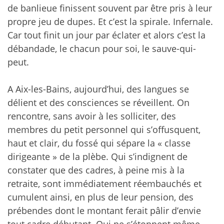
de banlieue finissent souvent par être pris à leur
propre jeu de dupes. Et c’est la spirale. Infernale.
Car tout finit un jour par éclater et alors c’est la
débandade, le chacun pour soi, le sauve-qui-
peut.
A Aix-les-Bains, aujourd’hui, des langues se
délient et des consciences se réveillent. On
rencontre, sans avoir à les solliciter, des
membres du petit personnel qui s’offusquent,
haut et clair, du fossé qui sépare la « classe
dirigeante » de la plèbe. Qui s’indignent de
constater que des cadres, à peine mis à la
retraite, sont immédiatement réembauchés et
cumulent ainsi, en plus de leur pension, des
prébendes dont le montant ferait pâlir d’envie
tout cadre débutant. Qui ne s’étonnent même