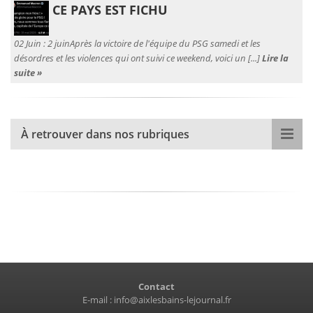
CE PAYS EST FICHU
02 Juin :
2 juinAprès la victoire de l'équipe du PSG samedi et les
désordres et les violences qui ont suivi ce weekend, voici un [...]
Lire la
suite »
À retrouver dans nos rubriques
Contact
E-mail :
info@aixlesbains-lejournal.fr