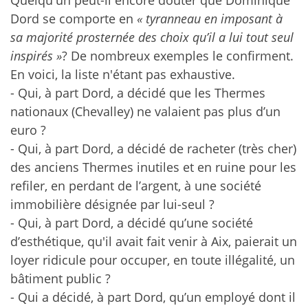
Quelqu'un peut-il encore douter que Dominique
Dord se comporte en
« tyranneau en imposant à
sa majorité prosternée des choix qu’il a lui tout seul
inspirés »
? De nombreux exemples le confirment.
En voici, la liste n'étant pas exhaustive.
- Qui, à part Dord, a décidé que les Thermes
nationaux (Chevalley) ne valaient pas plus d’un
euro ?
- Qui, à part Dord, a décidé de racheter (très cher)
des anciens Thermes inutiles et en ruine pour les
refiler, en perdant de l’argent, à une société
immobilière désignée par lui-seul ?
- Qui, à part Dord, a décidé qu’une société
d’esthétique, qu'il avait fait venir à Aix, paierait un
loyer ridicule pour occuper, en toute illégalité, un
bâtiment public ?
- Qui a décidé, à part Dord, qu’un employé dont il