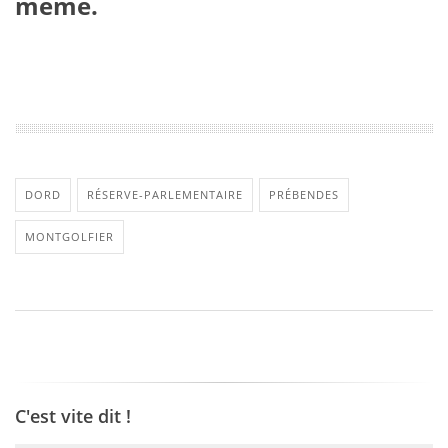
même.
DORD
RÉSERVE-PARLEMENTAIRE
PRÉBENDES
MONTGOLFIER
C'est vite dit !