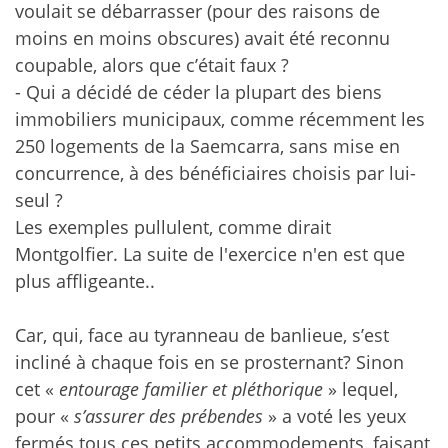
voulait se débarrasser (pour des raisons de
moins en moins obscures) avait été reconnu
coupable, alors que c’était faux ?
- Qui a décidé de céder la plupart des biens
immobiliers municipaux, comme récemment les
250 logements de la Saemcarra, sans mise en
concurrence, à des bénéficiaires choisis par lui-
seul ?
Les exemples pullulent, comme dirait
Montgolfier. La suite de l'exercice n'en est que
plus affligeante..
Car, qui, face au tyranneau de banlieue, s’est
incliné à chaque fois en se prosternant? Sinon
cet «
entourage familier et pléthorique
» lequel,
pour «
s’assurer des prébendes
» a voté les yeux
fermés tous ces petits accommodements, faisant