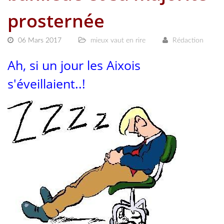
prosternée
06 Mars 2017
mieux vaut en rire
Rédaction
Ah, si un jour les Aixois
s'éveillaient..!