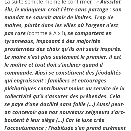
La suite semble même le confirmer : «
Aussitôt
élu, le vainqueur croit l’être sans partage : son
mandat ne saurait avoir de limites. Trop de
maires, plutôt dans les villes où l’argent n’est
pas rare
(comme à Aix !),
se comportent en
tyranneaux, imposant à des majorités
prosternées des choix qu’ils ont seuls inspirés.
Le maire n’est plus seulement le premier, il est
le maître et tout doit s’incliner quand il
commande. Ainsi se constituent des féodalités
qui engraissent : familiers et entourages
pléthoriques contribuent moins au service de la
collectivité qu’à s’assurer des prébendes. Cela
se paye d’une docilité sans faille (...) Aussi peut-
on concevoir que nos nouveaux seigneurs s’arc-
boutent à leur siège (...) Car le luxe crée
l’accoutumance ; l’habitude s’en prend aisément