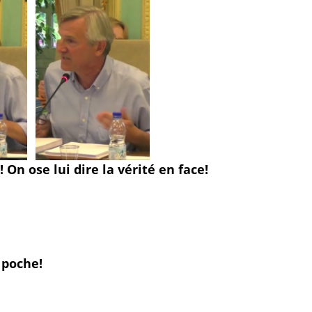
! On ose lui dire la vérité en face!
 poche!