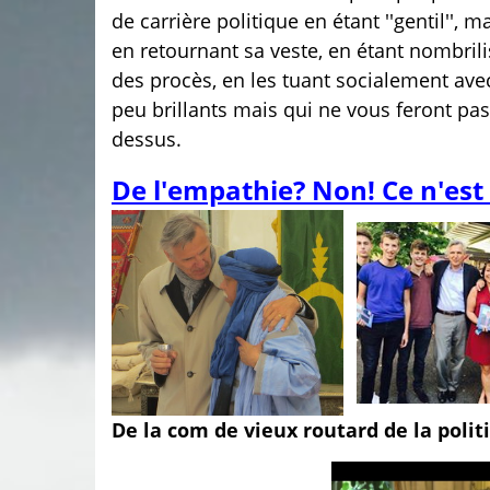
de carrière politique en étant ''gentil'', 
en retournant sa veste, en étant nombrilis
des procès, en les tuant socialement avec
peu brillants mais qui ne vous feront pas
dessus.
De l'empathie? Non! Ce n'est
De la com de vieux routard de la polit