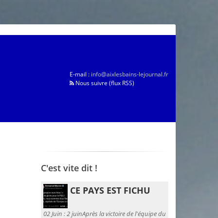
E-mail :
info@aixlesbains-lejournal.fr
Nous suivre (flux RSS)
C'est vite dit !
CE PAYS EST FICHU
02 Juin :
2 juinAprès la victoire de l'équipe du