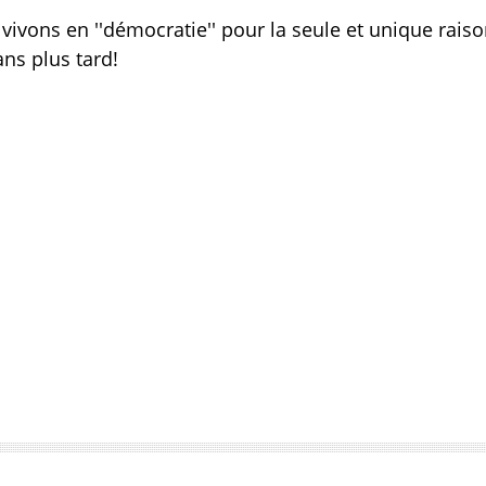
 vivons en ''démocratie'' pour la seule et unique rais
ns plus tard!