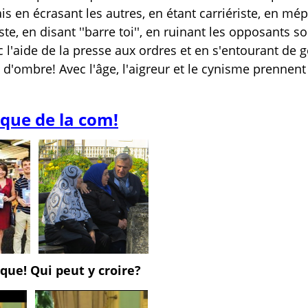
mais en écrasant les autres, en étant carriériste, en mép
te, en disant ''barre toi'', en ruinant les opposants s
 l'aide de la presse aux ordres et en s'entourant de 
 d'ombre! Avec l'âge, l'aigreur et le cynisme prennent
 que de la com!
ique! Qui peut y croire?