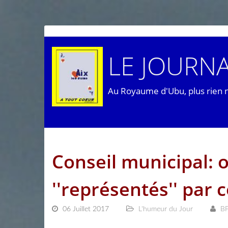
LE JOURNA
Au Royaume d'Ubu, plus rien 
Conseil municipal: 
''représentés'' par c
06 Juillet 2017
L'humeur du Jour
B