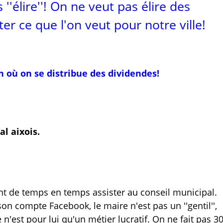
''élire''! On ne veut pas élire des
ter ce que l'on veut pour notre ville!
n où on se distribue des dividendes!
l aixois.
nt de temps en temps assister au conseil municipal.
on compte Facebook, le maire n'est pas un ''gentil'',
e n'est pour lui qu'un métier lucratif. On ne fait pas 3