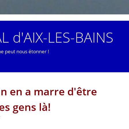
L d'AIX-LES-BAINS
ne peut nous étonner !
on en a marre d'être
es gens là!
F