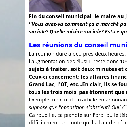
Fin du conseil municipal, le maire au
''Vous avez-vu comment ça a marché pou
sociale? Quelle misère sociale? Est-ce qu
Les réunions du conseil munic
La réunion dure à peu près deux heures.
l'augmentation des élus! Il reste donc 10
sujets à traiter, soit deux minutes et d
Ceux-ci concernent: les affaires financi
Grand Lac, l'OT, etc...En clair, ils se 
tous les trois mois, pas étonnant que 
Exemple: un élu lit un article en ânonnan
suppose que l'opposition s'abstient? Oui! C'e
Ça roupille, ça pianote sur l'ordi ou le té
difficilement une note qu'il a l'air de d