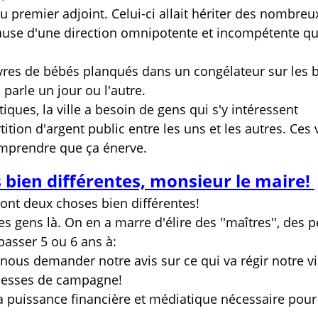
u premier adjoint. Celui-ci allait hériter des nombreu
use d'une direction omnipotente et incompétente qu
res de bébés planqués dans un congélateur sur les br
n parle un jour ou l'autre.
iques, la ville a besoin de gens qui s'y intéressent
ition d'argent public entre les uns et les autres. Ces 
omprendre que ça énerve.
s bien différentes, monsieur le maire!
 sont deux choses bien différentes!
s gens là. On en a marre d'élire des ''maîtres'', des p
passer 5 ou 6 ans à:
nous demander notre avis sur ce qui va régir notre vi
messes de campagne!
 la puissance financière et médiatique nécessaire pour