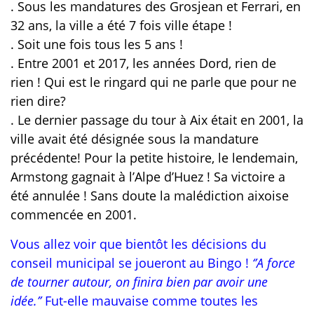
. Sous les mandatures des Grosjean et Ferrari, en
32 ans, la ville a été 7 fois ville étape !
. Soit une fois tous les 5 ans !
. Entre 2001 et 2017, les années Dord, rien de
rien ! Qui est le ringard qui ne parle que pour ne
rien dire?
. Le dernier passage du tour à Aix était en 2001, la
ville avait été désignée sous la mandature
précédente! Pour la petite histoire, le lendemain,
Armstong gagnait à l’Alpe d’Huez ! Sa victoire a
été annulée ! Sans doute la malédiction aixoise
commencée en 2001.
V
ous allez voir que bientôt les décisions du
conseil municipal se joueront au Bingo !
‘’A force
de tourner autour, on finira bien par avoir une
idée.’’
Fut-elle mauvaise comme toutes les