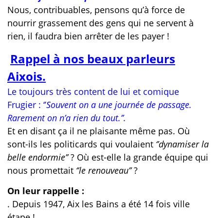
Nous, contribuables, pensons qu’à force de
nourrir grassement des gens qui ne servent à
rien, il faudra bien arrêter de les payer !
Rappel à nos beaux parleurs
Aixois.
Le toujours très content de lui et comique
Frugier : ‘’
Souvent on a une journée de passage.
Rarement on n’a rien du tout.’’
.
Et en disant ça il ne plaisante même pas. Où
sont-ils les politicards qui voulaient
‘’dynamiser la
belle endormie’’
? Où est-elle la grande équipe qui
nous promettait
‘’le renouveau’’
?
On leur rappelle :
. Depuis 1947, Aix les Bains a été 14 fois ville
étape !