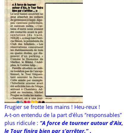
Frugier se frotte les mains ! Heu-reux !
A-t-on entendu de la part d’élus ‘’responsables’’
plus ridicule :
‘’A force de tourner autour d’Aix,
le Tour
finira bien par s’arrêter.’’
.