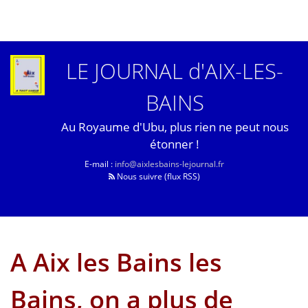
LE JOURNAL d'AIX-LES-
BAINS
Au Royaume d'Ubu, plus rien ne peut nous
étonner !
E-mail :
info@aixlesbains-lejournal.fr
Nous suivre (flux RSS)
A Aix les Bains les
Bains, on a plus de