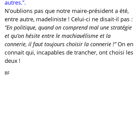
autres.’’.
N’oublio
ns pas que notre maire-président a été,
entre autre, madeliniste ! Celui-ci ne disait-il pas :
‘’En politique, quand on comprend mal une stratégie
et qu’on hésite entre le machiavélisme et la
connerie, il faut toujours choisir la connerie !’’
On en
connait qui, incapables de trancher, ont choisi les
deux !
BF