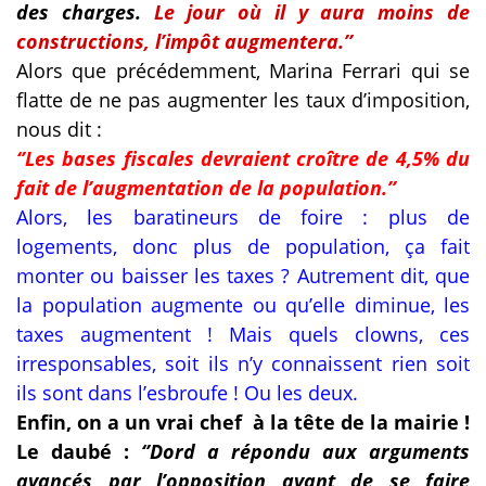
des charges.
Le jour où il y aura moins de
constructions, l’impôt augmentera.’’
Alors que précédemment, Marina Ferrari qui se
flatte de ne pas augmenter les taux d’imposition,
nous dit :
‘’Les bases fiscales devraient croître de 4,5% du
fait de l’augmentation de la population.’’
Alors, les baratineurs de foire : plus de
logements, donc plus de population, ça fait
monter ou baisser les taxes ? Autrement dit, que
la population augmente ou qu’elle diminue, les
taxes augmentent ! Mais quels clowns, ces
irresponsables, soit ils n’y connaissent rien soit
ils sont dans l’esbroufe ! Ou les deux.
Enfin, on a un vrai chef à la tête de la mairie !
Le daubé :
‘’Dord a répondu aux arguments
avancés par l’opposition avant de se faire