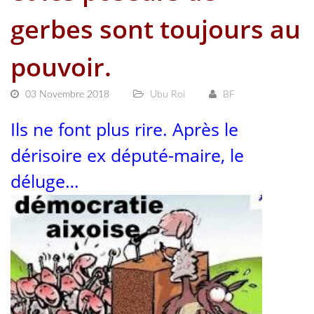
gerbes sont toujours au
pouvoir.
03 Novembre 2018
Ubu Roi
BF
Ils ne font plus rire. Après le
dérisoire ex député-maire, le
déluge…