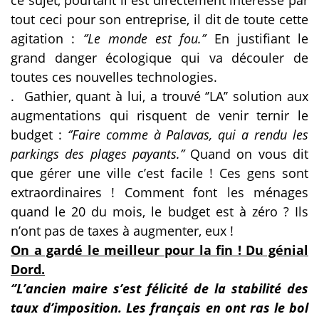
tout ceci pour son entreprise, il dit de toute cette
agitation :
‘’Le monde est fou.’’
En justifiant
le
grand danger écologique qui va découler de
toutes ces nouvelles technologies.
.
Gathier, quant à lui, a trouvé ‘’LA’’ solution aux
augmentations qui risquent de venir ternir le
budget :
‘’Faire comme à Palavas, qui a rendu les
parkings des plages payants.’’
Quand on vous dit
que gérer une ville c’est facile ! Ces gens sont
extraordinaires ! Comment font les ménages
quand le 20 du mois, le budget est à zéro ? Ils
n’ont pas de taxes à augmenter, eux !
On a gardé le meilleur pour la fin ! Du génial
Dord.
‘’L’ancien maire s’est félicité de la stabilité des
taux d’imposition. Les français en ont ras le bol