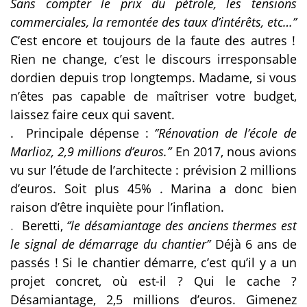
Sans compter le prix du pétrole, les tensions
commerciales, la remontée des taux d’intérêts, etc…’’
C’est encore et toujours de la faute des autres !
Rien ne change, c’est le discours irresponsable
dordien depuis trop longtemps. Madame, si vous
n’êtes pas capable de maîtriser votre budget,
laissez faire ceux qui savent.
.
Principale dépense :
‘’Rénovation de l’école de
Marlioz, 2,9 millions d’euros.’’
En 2017, nous avions
vu sur l’étude de l’architecte : prévision 2 millions
d’euros. Soit plus 45% . Marina a donc bien
raison d’être inquiète pour l’inflation.
.
Beretti,
‘’le désamiantage des anciens thermes est
le signal de démarrage du chantier’’
Déjà 6 ans de
passés ! Si le chantier démarre, c’est qu’il y a un
projet concret, où est-il ? Qui le cache ?
Désamiantage, 2,5 millions d’euros. Gimenez