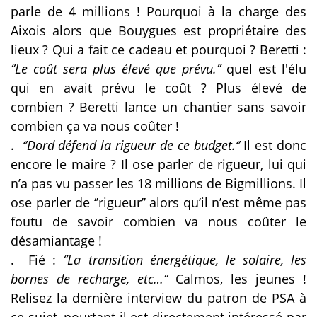
parle de 4 millions ! Pourquoi à la charge des
Aixois alors que Bouygues est propriétaire des
lieux ? Qui a fait ce cadeau et pourquoi ? Beretti :
‘’Le coût sera plus élevé que prévu.’’
quel est l'élu
qui en avait prévu le coût ? Plus élevé de
combien ? Beretti lance un chantier sans savoir
combien ça va nous coûter !
.
‘’Dord défend la rigueur de ce budget.‘’
Il est donc
encore le maire ? Il ose parler de rigueur, lui qui
n’a pas vu passer les 18 millions de Bigmillions. Il
ose parler de ‘’rigueur’’ alors qu’il n’est même pas
foutu de savoir combien va nous coûter le
désamiantage !
.
Fié :
‘’La transition énergétique, le solaire, les
bornes de recharge, etc…’’
Calmos, les jeunes !
Relisez la dernière interview du patron de PSA à
ce sujet, pourtant il est directement intéressé par