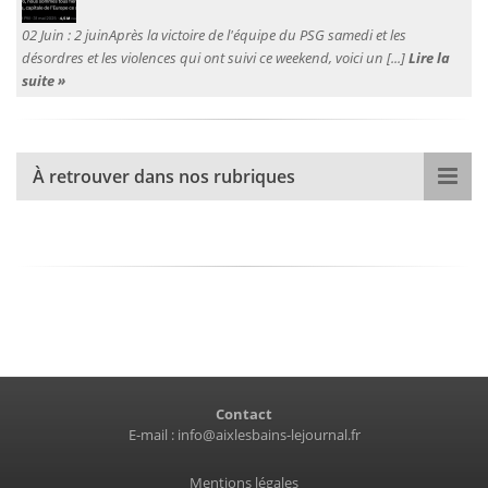
02 Juin :
2 juinAprès la victoire de l'équipe du PSG samedi et les
désordres et les violences qui ont suivi ce weekend, voici un [...]
Lire la
suite »
À retrouver dans nos rubriques
Contact
E-mail :
info@aixlesbains-lejournal.fr
Mentions légales