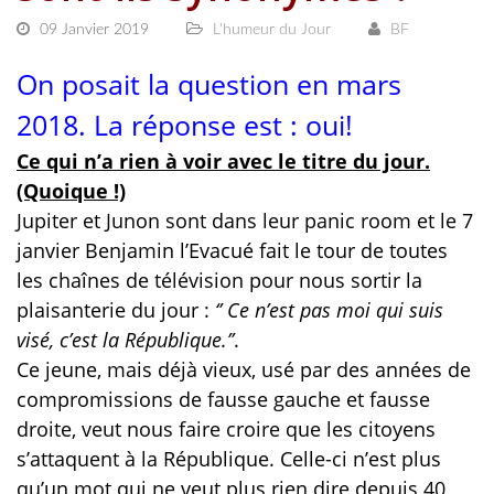
09 Janvier 2019
L'humeur du Jour
BF
On posait la question en mars
2018. La réponse est : oui!
Ce qui n’a rien à voir avec le titre du jour.
(Quoique !)
Jupiter et Junon sont dans leur panic room et le 7
janvier Benjamin l’Evacué fait le tour de toutes
les chaînes de télévision pour nous sortir la
plaisanterie du jour :
‘’
Ce n’est pas moi qui suis
visé, c’est la République.’’
.
Ce jeune, mais déjà vieux, usé par des années de
compromissions de fausse gauche et fausse
droite, veut nous faire croire que les citoyens
s’attaquent à la République. Celle-ci n’est plus
qu’un mot qui ne veut plus rien dire depuis 40