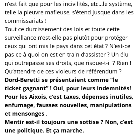
n’est fait que pour les incivilités, etc…le système,
telle la pieuvre mafieuse, s’étend jusque dans les
commissariats !
Tout ce durcissement des lois et toute cette
surveillance n’est-elle pas plutôt pour protéger
ceux qui ont mis le pays dans cet état ? N’est-ce
pas ce à quoi on est en train d’assister ?
Un élu
qui outrepasse ses droits, que risque-t-il ? Rien !
Qu’attendre de ces violeurs de référendum ?
Dord-Beretti se présentaient comme ‘’le
ticket gagnant’’ !
Oui, pour
leurs indemnités!
Pour les Aixois, c’est taxes, dépenses inutiles,
enfumage, fausses nouvelles, manipulations
et mensonges .
Mentir est-il toujours une sottise ? Non, c’est
une politique. Et ça marche.