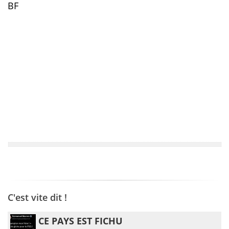
BF
C'est vite dit !
CE PAYS EST FICHU