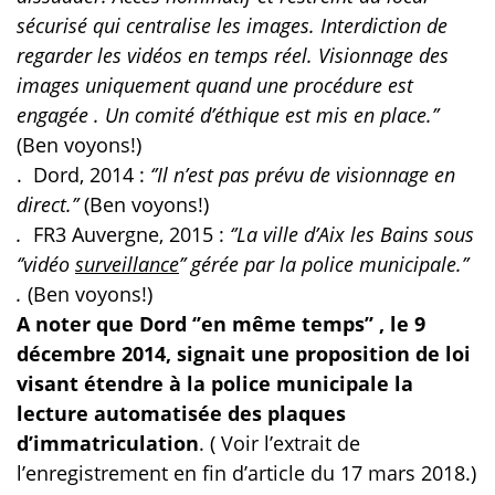
sécurisé qui centralise les images. Interdiction de
regarder les vidéos en temps réel. Visionnage des
images uniquement quand une procédure est
engagée . Un comité d’éthique est mis en place.’’
(Ben voyons!)
.
Dord, 2014 :
‘’Il n’est pas prévu de visionnage en
direct.’’
(Ben voyons!)
.
FR3 Auvergne, 2015 :
‘’La ville d’Aix les Bains sous
‘’vidéo
surveillance
’’ gérée par la police municipale.’’
.
(Ben voyons!)
A noter que Dord ‘’en même temps’’ , le 9
décembre 2014, signait une proposition de loi
visant étendre à la police municipale la
lecture automatisée des plaques
d’immatriculation
. ( Voir l’extrait de
l’enregistrement en fin d’article du 17 mars 2018.)