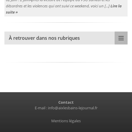
désordres et les violences qui ont suivi ce weekend, voici un [...]
Lire la
suite »
À retrouver dans nos rubriques
Contact
E-mail :
info@aixlesbains-lejournal.fr
Mentions légales