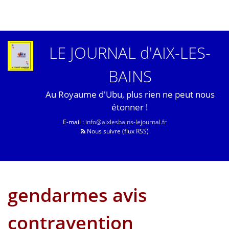
LE JOURNAL d'AIX-LES-
BAINS
Au Royaume d'Ubu, plus rien ne peut nous
étonner !
E-mail :
info@aixlesbains-lejournal.fr
Nous suivre (flux RSS)
gendarmes avis
contravention