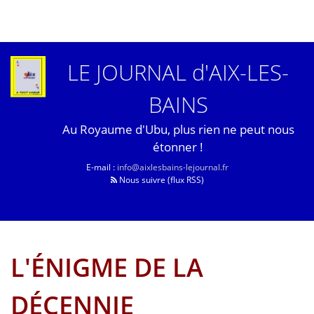
LE JOURNAL d'AIX-LES-
BAINS
Au Royaume d'Ubu, plus rien ne peut nous
étonner !
E-mail :
info@aixlesbains-lejournal.fr
Nous suivre (flux RSS)
L'ÉNIGME DE LA
DÉCENNIE