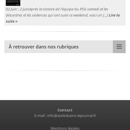
02 Juin :
2 juinAprès la victoire de l'équipe du PSG samedi et les
désordres et les violences qui ont suivi ce weekend, voici un [...]
Lire la
suite »
À retrouver dans nos rubriques
Contact
E-mail :
info@aixlesbains-lejournal.fr
Mentions légales