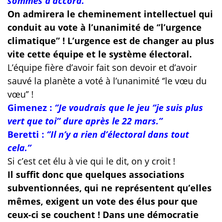
sommes d’accord.’’
On admirera le cheminement intellectuel qui
conduit au vote à l’unanimité de ‘’l’urgence
climatique’’ !
L’urgence est de changer au plus
vite cette équipe et le système électoral.
L’équipe fière d’avoir fait son devoir et d’avoir
sauvé la planète a voté à l’unanimité ‘’le vœu du
vœu’’ !
Gimenez :
‘’Je voudrais que le jeu ‘’je suis plus
vert que toi’’ dure après le 22 mars.’’
Beretti :
‘’Il n’y a rien d’électoral dans tout
cela.’’
Si c’est cet élu à vie qui le dit, on y croit !
Il suffit donc que quelques associations
subventionnées, qui ne représentent qu’elles
mêmes, exigent un vote des élus pour que
ceux-ci se couchent ! Dans une démocratie