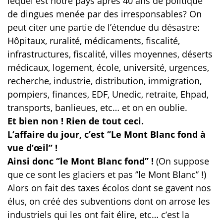
lequel est notre pays après 40 ans de politique
de dingues menée par des irresponsables? On
peut citer une partie de l’étendue du désastre:
Hôpitaux, ruralité, médicaments, fiscalité,
infrastructures, fiscalité, villes moyennes, déserts
médicaux, logement, école, université, urgences,
recherche, industrie, distribution, immigration,
pompiers, finances, EDF, Unedic, retraite, Ehpad,
transports, banlieues, etc… et on en oublie.
Et bien non ! Rien de tout ceci.
L’affaire du jour, c’est ‘’Le Mont Blanc fond à
vue d’œil’’ !
Ainsi donc ‘’le Mont Blanc fond’’ !
(On suppose
que ce sont les glaciers et pas ‘’le Mont Blanc’’ !)
Alors on fait des taxes écolos dont se gavent nos
élus, on créé des subventions dont on arrose les
industriels qui les ont fait élire, etc… c’est la