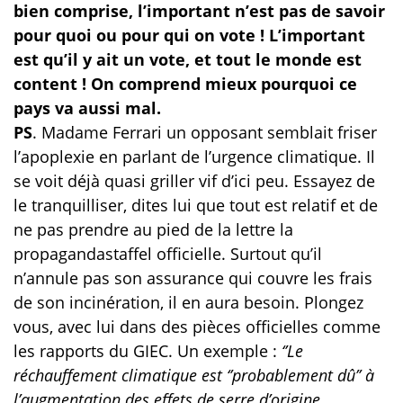
bien comprise, l’important n’est pas de savoir
pour quoi ou pour qui on vote ! L’important
est qu’il y ait un vote, et tout le monde est
content ! On comprend mieux pourquoi ce
pays va aussi mal.
PS
. Madame Ferrari un opposant semblait friser
l’apoplexie en parlant de l’urgence climatique. Il
se voit déjà quasi griller vif d’ici peu. Essayez de
le tranquilliser, dites lui que tout est relatif et de
ne pas prendre au pied de la lettre la
propagandastaffel officielle. Surtout qu’il
n’annule pas son assurance qui couvre les frais
de son incinération, il en aura besoin. Plongez
vous, avec lui dans des pièces officielles comme
les rapports du GIEC. Un exemple :
‘’Le
réchauffement climatique est ‘’probablement dû’’ à
l’augmentation des effets de serre d’origine