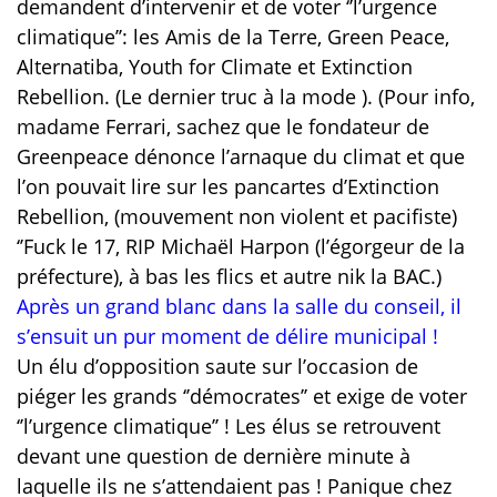
demandent d’intervenir et de voter ‘’l’urgence
climatique’’: les Amis de la Terre, Green Peace,
Alternatiba, Youth for Climate et Extinction
Rebellion. (Le dernier truc à la mode ). (Pour info,
madame Ferrari, sachez que le fondateur de
Greenpeace dénonce l’arnaque du climat et que
l’on pouvait lire sur les pancartes d’Extinction
Rebellion, (mouvement non violent et pacifiste)
‘’Fuck le 17, RIP Michaël Harpon (l’égorgeur de la
préfecture), à bas les flics et autre nik la BAC.)
Après un grand blanc dans la salle du conseil, il
s’ensuit un pur moment de délire municipal !
Un élu d’opposition saute sur l’occasion de
piéger les grands ‘’démocrates’’ et exige de voter
‘’l’urgence climatique’’ ! Les élus se retrouvent
devant une question de dernière minute à
laquelle ils ne s’attendaient pas ! Panique chez