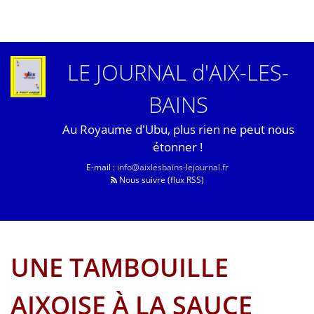
LE JOURNAL d'AIX-LES-
BAINS
Au Royaume d'Ubu, plus rien ne peut nous
étonner !
E-mail :
info@aixlesbains-lejournal.fr
Nous suivre (flux RSS)
UNE TAMBOUILLE
AIXOISE À LA SAUCE