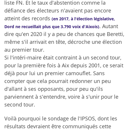
liste FN. Et le taux d'abstention comme la
défiance des électeurs n'avaient pas encore
atteint des records
(en 2017, à l'élection législative,
. Autant
Dord ne recueillait plus que 3.790
voix d'A
ixois)
dire qu'en 2020 il y a peu de chances que Beretti,
même s'il arrivait en tête, décroche une élection
au premier tour.
Si l'intéri-maire était contraint à un second tour,
pour la première fois à Aix depuis 2001, ce serait
déjà pour lui un premier camouflet. Sans
compter que cela pourrait redonner un peu
d'allant
à ses opposants, pour peu qu'ils
parviennent à s'entendre, voire à s'unir pour le
second tour.
Voilà pourquoi le sondage de l'IPSOS, dont les
résultats devraient être communiqués cette