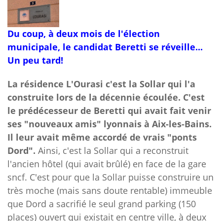
Du coup, à deux mois de l'élection
municipale, le candidat Beretti se réveille...
Un peu tard!
La résidence L'Ourasi c'est la Sollar qui l'a
construite lors de la décennie écoulée. C'est
le prédécesseur de Beretti qui avait fait venir
ses "nouveaux amis" lyonnais à Aix-les-Bains.
Il leur avait même accordé de vrais "ponts
Dord".
Ainsi, c'est la Sollar qui a reconstruit
l'ancien hôtel (qui avait brûlé) en face de la gare
sncf. C'est pour que la Sollar puisse construire un
très moche (mais sans doute rentable) immeuble
que Dord a sacrifié le seul grand parking (150
places) ouvert qui existait en centre ville, à deux