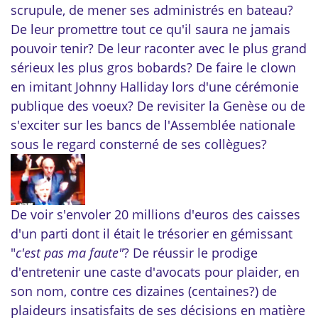
scrupule,
de mener ses administrés en bateau?
De leur promettre tout ce qu'il saura ne jamais
pouvoir tenir? De leur raconter avec le plus grand
sérieux les plus gros bobards? De faire le clown
en imitant Johnny Halliday lors d'une cérémonie
publique des voeux? De revisiter la Genèse ou de
s'exciter sur les bancs de l'Assemblée nationale
sous le regard consterné de ses collègues?
De voir s'envoler 20 millions d'euros des caisses
d'un parti dont il était le trésorier en gémissant
"
c'est pas ma faute"
? De réussir le prodige
d'entretenir une caste d'avocats pour plaider, en
son nom, contre ces dizaines (centaines?) de
plaideurs insatisfaits de ses décisions en matière