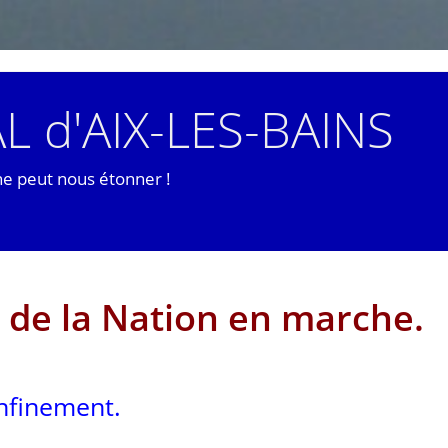
L d'AIX-LES-BAINS
ne peut nous étonner !
 de la Nation en marche.
onfinement.