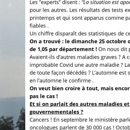
Les ‘’experts’’ disent :
‘’La situation est apo
pour les autres. Les résultats des tests ex
printemps et qui sont apparus comme par 
fiables .
Un chiffre disparaît des statistiques de 
On a trouvé : le dimanche 25 octobre
de 1,05 par département !
On nous dit p
Avaient-ils d’autres maladies graves ? A 
improbable Covid une autre maladie ? La vi
de toute façon décédés ? L’automne est s
en l’automne le confirme .
On veut bien croire à tout, mais encore
pas le cas !
Et si on parlait des autres maladies et
gouvernementales ?
Cancers ! En septembre le ministère parle
oncologues parlent de 30 000 cas ! Octobr