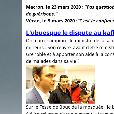
Macron, le 23 mars 2020 :
‘’Pas questio
de guérisons.’’
Véran, le 9 mars 2020 :
’’C’est le confin
L’ubuesque le dispute au kafk
On a un champion : le ministre de la santé
mineurs . Son œuvre, avant d’être ministre
Grenoble et à apporter son aide à la con
de malades dans sa vie ?
Sur le Fesse de Bouc de la mosquée , le
été trouvé avant de commencer les travaux.