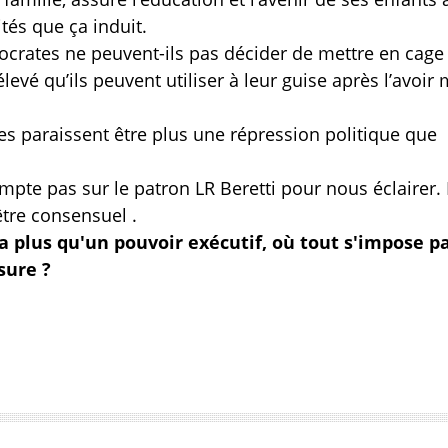
ités que ça induit.
crates ne peuvent-ils pas décider de mettre en cage
evé qu’ils peuvent utiliser à leur guise après l’avoir 
es paraissent être plus une répression politique que
pte pas sur le patron LR Beretti pour nous éclairer.
 être consensuel .
a plus qu'un pouvoir exécutif, où tout s'impose pa
sure ?