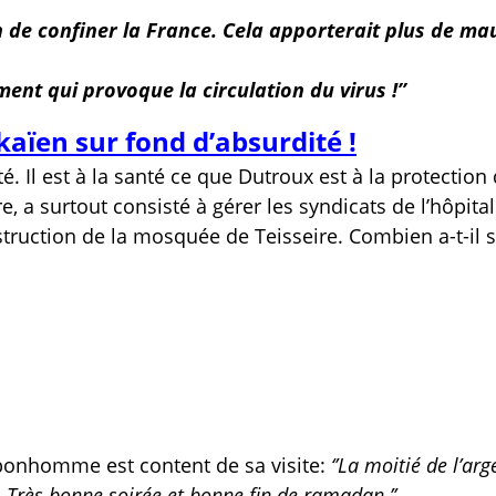
n de confiner la France. Cela apporterait plus de m
ement qui provoque la circulation du virus !’’
aïen sur fond d’absurdité !
. Il est à la santé ce que Dutroux est à la protection
, a surtout consisté à gérer les syndicats de l’hôpita
struction de la mosquée de Teisseire. Combien a-t-il 
 bonhomme est content de sa visite:
‘’La moitié de l’arg
 Très bonne soirée et bonne fin de ramadan.’’.