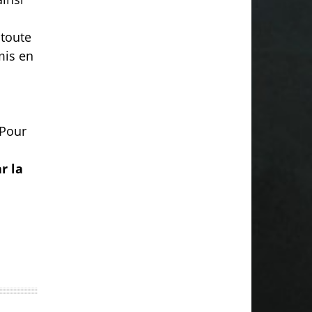
 toute
mis en
 Pour
r la