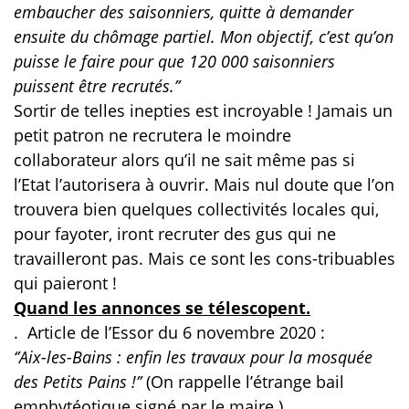
embaucher des saisonniers, quitte à demander
ensuite du chômage partiel. Mon objectif, c’est qu’on
puisse le faire pour que 120 000 saisonniers
puissent être recrutés.’’
Sortir de telles inepties est incroyable ! Jamais un
petit patron ne recrutera le moindre
collaborateur alors qu’il ne sait même pas si
l’Etat l’autorisera à ouvrir. Mais nul doute que l’on
trouvera bien quelques collectivités locales qui,
pour fayoter, iront recruter des gus qui ne
travailleront pas. Mais ce sont les cons-tribuables
qui paieront !
Quand les annonces se télescopent.
.
Article de l’Essor du 6 novembre 2020 :
‘’Aix-les-Bains : enfin les travaux pour la mosquée
des Petits Pains !’’
(On rappelle l’étrange bail
emphytéotique signé par le maire.)