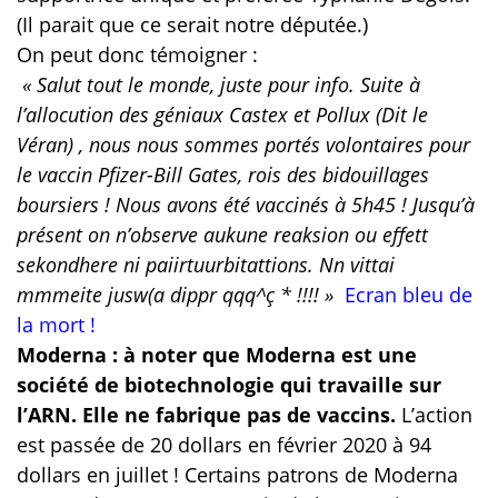
(Il parait que ce serait notre députée.)
On peut donc témoigner :
« Salut tout le monde, juste pour info. Suite à
l’allocution des géniaux Castex et Pollux (Dit le
Véran) , nous nous sommes portés volontaires pour
le vaccin Pfizer-Bill Gates, rois des bidouillages
boursiers ! Nous avons été vaccinés à 5h45 ! Jusqu’à
présent on n’observe aukune reaksion ou effett
sekondhere ni paiirtuurbitattions. Nn vittai
mmmeite jusw(a dippr qqq^ç * !!!! »
Ecran bleu de
la mort !
Moderna : à noter que Moderna est une
société de biotechnologie qui travaille sur
l’ARN. Elle ne fabrique pas de vaccins.
L’action
est passée de 20 dollars en février 2020 à 94
dollars en juillet ! Certains patrons de Moderna