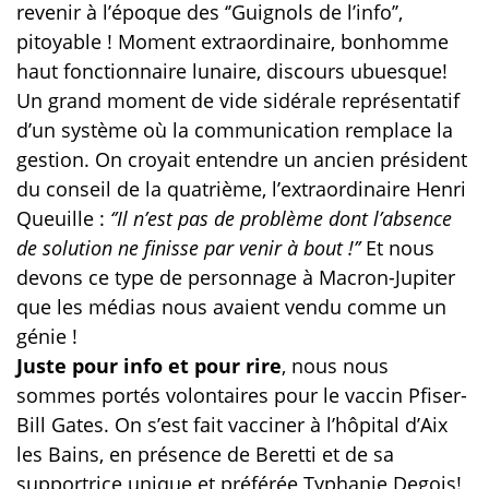
revenir à l’époque des ‘’Guignols de l’info’’,
pitoyable ! Moment extraordinaire, bonhomme
haut fonctionnaire lunaire, discours ubuesque!
Un grand moment de vide sidérale représentatif
d’un système où la communication remplace la
gestion. On croyait entendre un ancien président
du conseil de la quatrième, l’extraordinaire Henri
Queuille
:
‘’Il n’est pas de problème dont l’absence
de solution ne finisse par venir à bout !’’
Et nous
devons ce type de personnage à Macron-Jupiter
que les médias nous avaient vendu comme un
génie !
Juste pour info et pour rire
, nous nous
sommes portés volontaires pour le vaccin Pfiser-
Bill Gates. On s’est fait vacciner à l’hôpital d’Aix
les Bains, en présence de Beretti et de sa
supportrice unique et préférée Typhanie Degois!