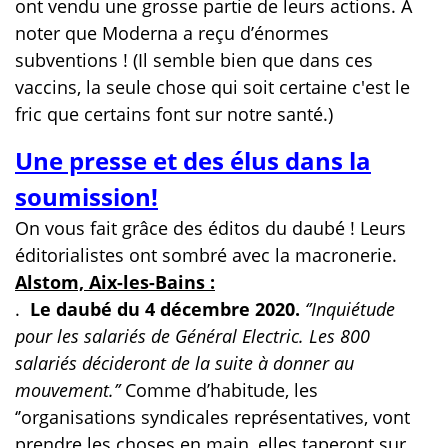
ont vendu une grosse partie de leurs actions. A
noter que Moderna a reçu d’énormes
subventions ! (Il semble bien que dans ces
vaccins, la seule chose qui soit certaine c'est le
fric que certains font sur notre santé.)
Une presse et des élus dans la
soumission!
On vous fait grâce des éditos du daubé ! Leurs
éditorialistes ont sombré avec la macronerie.
Alstom, Aix-les-Bains :
.
Le daubé du 4 décembre 2020.
‘’Inquiétude
pour les salariés de Général Electric. Les 800
salariés décideront de la suite à donner au
mouvement.’’
Comme d’habitude, les
‘’organisations syndicales représentatives, vont
prendre les choses en main, elles taperont sur