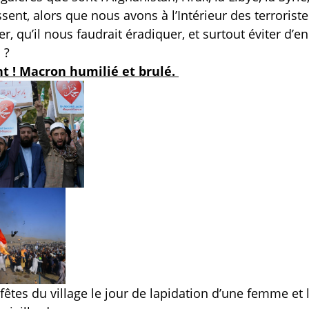
ent, alors que nous avons à l’Intérieur des terroriste
, qu’il nous faudrait éradiquer, et surtout éviter d’en
 ?
nt ! Macron humilié et brulé.
êtes du village le jour de lapidation d’une femme et 