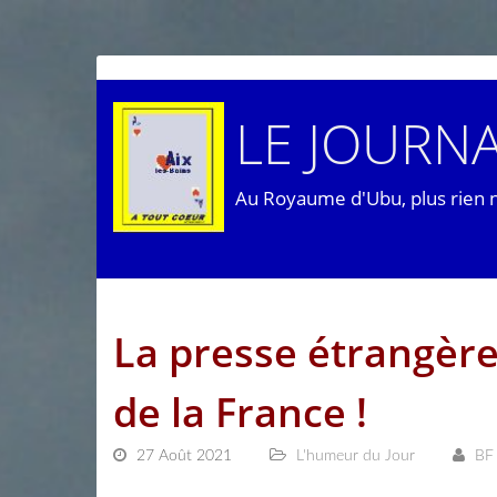
LE JOURNA
Au Royaume d'Ubu, plus rien 
La presse étrangère
de la France !
27 Août 2021
L'humeur du Jour
BF