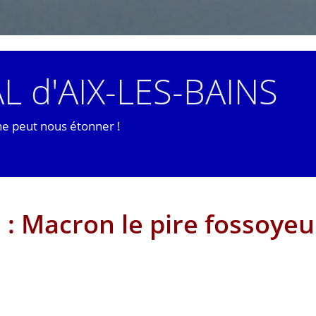
L d'AIX-LES-BAINS
ne peut nous étonner !
 : Macron le pire fossoyeu