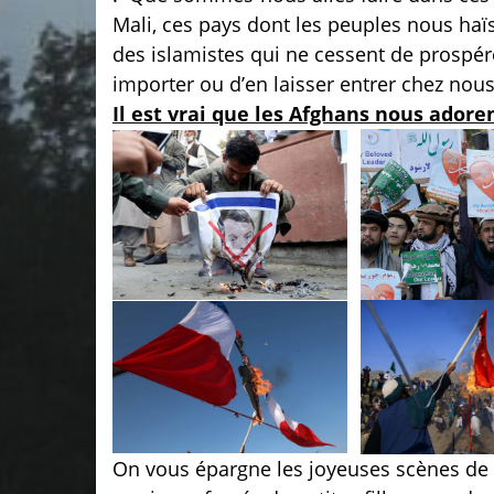
Mali, ces pays dont les peuples nous haïss
des islamistes qui ne cessent de prospérer
importer ou d’en laisser entrer chez nous
Il est vrai que les Afghans nous adore
On vous épargne les joyeuses scènes de f