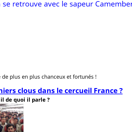
n se retrouve avec le sapeur Camember
 de plus en plus chanceux et fortunés !
niers clous dans le cercueil France ?
t
il de quoi il parle ?