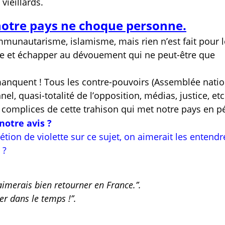
vieillards.
 notre pays ne choque personne.
munautarisme, islamisme, mais rien n’est fait pour l
re et échapper au dévouement qui ne peut-être que
manquent ! Tous les contre-pouvoirs (Assemblée natio
el, quasi-totalité de l’opposition, médias, justice, etc.
e complices de cette trahison qui met notre pays en pé
notre avis ?
tion de violette sur ce sujet, on aimerait les entendr
 ?
’aimerais bien retourner en France.’’.
r dans le temps !’’.