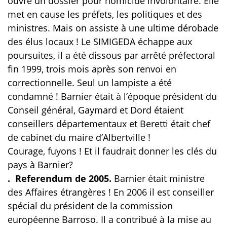
ouvre un dossier pour homicide involontaire. Elle
met en cause les préfets, les politiques et des
ministres. Mais on assiste à une ultime dérobade
des élus locaux ! Le SIMIGEDA échappe aux
poursuites, il a été dissous par arrêté préfectoral
fin 1999, trois mois après son renvoi en
correctionnelle. Seul un lampiste a été
condamné ! Barnier était à l’époque président du
Conseil général, Gaymard et Dord étaient
conseillers départementaux et Beretti était chef
de cabinet du maire d’Albertville !
Courage, fuyons ! Et il faudrait donner les clés du
pays à Barnier?
. Referendum de 2005.
Barnier était ministre
des Affaires étrangères ! En 2006 il est conseiller
spécial du président de la commission
européenne Barroso. Il a contribué à la mise au