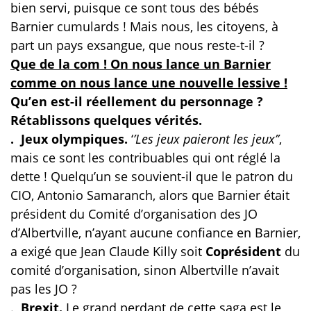
bien servi, puisque ce sont tous des bébés
Barnier cumulards ! Mais nous, les citoyens, à
part un pays exsangue, que nous reste-t-il ?
Que de la com ! On nous lance un Barnier
comme on nous lance une nouvelle lessive !
Qu’en est-il réellement du personnage ?
Rétablissons quelques vérités.
. Jeux olympiques.
‘
’Les jeux paieront les jeux’’
,
mais ce sont les contribuables qui ont réglé la
dette ! Quelqu’un se souvient-il que le patron du
CIO, Antonio Samaranch, alors que Barnier était
président du Comité d’organisation des JO
d’Albertville, n’ayant aucune confiance en Barnier,
a exigé que Jean Claude Killy soit
Coprésident
du
comité d’organisation, sinon Albertville n’avait
pas les JO ?
.
Brexit.
Le grand perdant de cette saga est le