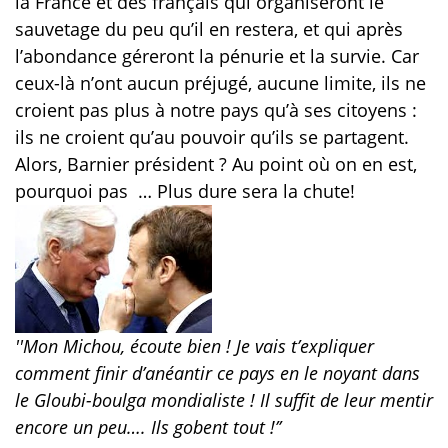
la France et des français qui organiseront le
sauvetage du peu qu’il en restera, et qui après
l’abondance géreront la pénurie et la survie. Car
ceux-là n’ont aucun préjugé, aucune limite, ils ne
croient pas plus à notre pays qu’à ses citoyens :
ils ne croient qu’au pouvoir qu’ils se partagent.
Alors, Barnier président ? Au point où on en est,
pourquoi pas
… Plus dure sera la chute!
''Mon Michou, écoute bien ! Je vais t’expliquer
comment finir d’anéantir ce pays en le noyant dans
le Gloubi-boulga mondialiste ! Il suffit de leur mentir
encore un peu…. Ils gobent tout !’’