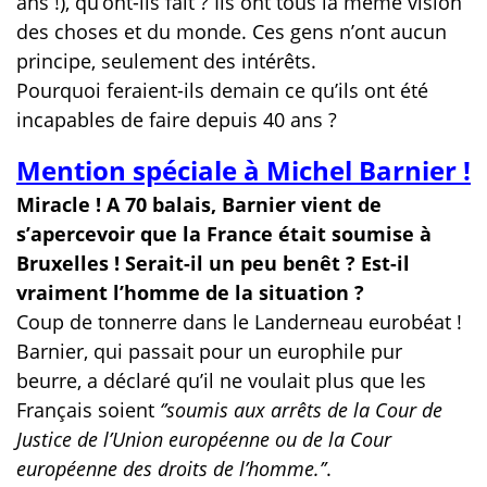
ans !), qu’ont-ils fait ? Ils ont tous la même vision
des choses et du monde. Ces gens n’ont aucun
principe, seulement des intérêts.
Pourquoi feraient-ils demain ce qu’ils ont été
incapables de faire depuis 40 ans ?
Mention spéciale à Michel Barnier !
Miracle ! A 70 balais, Barnier vient de
s’apercevoir que la France était soumise à
Bruxelles ! Serait-il un peu benêt ? Est-il
vraiment l’homme de la situation ?
Coup de tonnerre dans le Landerneau eurobéat !
Barnier, qui passait pour un europhile pur
beurre, a déclaré qu’il ne voulait plus que les
Français soient
‘’soumis aux arrêts de la Cour de
Justice de l’Union européenne ou de la Cour
européenne des droits de l’homme.’’
.