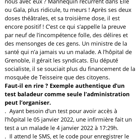
nous avec eux ? Mannequin récurrent dans Elle
ou Gala, plus ridicule, tu meurs ! Après ses deux
doses théâtrales, et sa troisième dose, il est
encore positif ! C’est ce qui s’appelle la preuve
par neuf de l’incompétence folle, des délires et
des mensonges de ces gens. Un ministre de la
santé qui n’a jamais vu un malade. A l’hôpital de
Grenoble, il gérait les syndicats. Elu député
socialiste, il se souciait plus du financement de la
mosquée de Teisseire que des citoyens.
Faut-il en rire ? Exemple authentique d’un
test baladeur comme seule l’administration
peut l’organiser.
.
Ayant besoin d’un test pour avoir accès à
l’hôpital le 05 janvier 2022, une infirmière fait un
test a un malade le 4 janvier 2022 à 17:29h.
.
Il attend le SMS, et le code pour enregistrer le