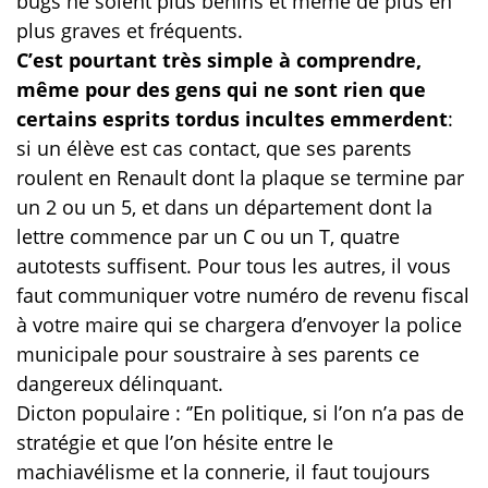
bugs ne soient plus bénins et même de plus en
plus graves et fréquents.
C’est pourtant très simple à comprendre,
même pour des gens qui ne sont rien que
certains esprits tordus incultes emmerdent
:
si un élève est cas contact, que ses parents
roulent en Renault dont la plaque se termine par
un 2 ou un 5, et dans un département dont la
lettre commence par un C ou un T, quatre
autotests suffisent. Pour tous les autres, il vous
faut communiquer votre numéro de revenu fiscal
à votre maire qui se chargera d’envoyer la police
municipale pour soustraire à ses parents ce
dangereux délinquant.
Dicton populaire : ‘’En politique, si l’on n’a pas de
stratégie et que l’on hésite entre le
machiavélisme et la connerie, il faut toujours