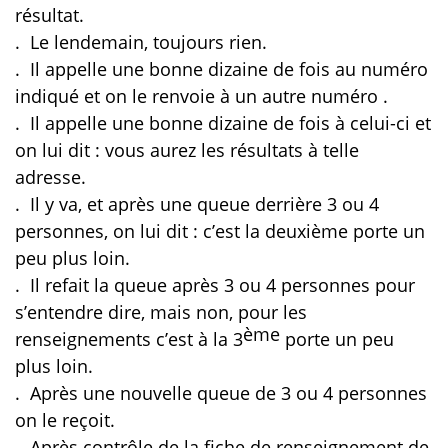
résultat.
.
Le lendemain, toujours rien.
.
Il appelle une bonne dizaine de fois au numéro
indiqué et on le renvoie à un autre numéro .
.
Il appelle une bonne dizaine de fois à celui-ci et
on lui dit : vous aurez les résultats à telle
adresse.
.
Il y va, et après une queue derrière 3 ou 4
personnes, on lui dit : c’est la deuxième porte un
peu plus loin.
.
Il refait la queue après 3 ou 4 personnes pour
s’entendre dire, mais non, pour les
ème
renseignements c’est à la 3
porte un peu
plus loin.
.
Après une nouvelle queue de 3 ou 4 personnes
on le reçoit.
.
Après contrôle de la fiche de renseignement de