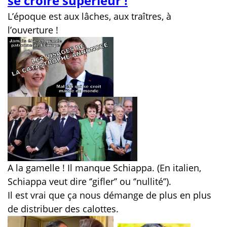
se croire supérieur !
L’époque est aux lâches, aux traîtres, à
l’ouverture !
A la gamelle ! Il manque Schiappa. (En italien,
Schiappa veut dire ‘’gifler’’ ou ‘’nullité’’).
Il est vrai que ça nous démange de plus en plus
de distribuer des calottes.