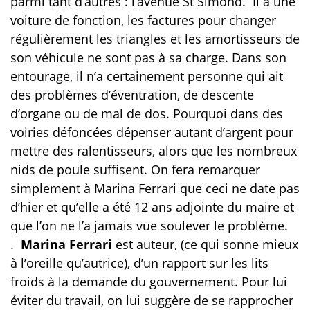
parmi tant d’autres : l’avenue St Simond.
Il a une
voiture de fonction, les factures pour changer
régulièrement les triangles et les amortisseurs de
son véhicule ne sont pas à sa charge. Dans son
entourage, il n’a certainement personne qui ait
des problèmes d’éventration, de descente
d’organe ou de mal de dos. Pourquoi dans des
voiries défoncées dépenser autant d’argent pour
mettre des ralentisseurs, alors que les nombreux
nids de poule suffisent. On fera remarquer
simplement à Marina Ferrari que ceci ne date pas
d’hier et qu’elle a été 12 ans adjointe du maire et
que l’on ne l’a jamais vue soulever le problème.
.
Marina Ferrari
est auteur, (ce qui sonne mieux
à l’oreille qu’autrice), d’un rapport sur les lits
froids à la demande du gouvernement. Pour lui
éviter du travail, on lui suggère de se rapprocher