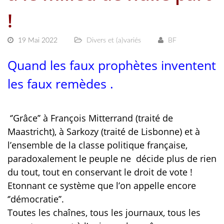
!
19 Mai 2022
Divers et (a)variés
BF
Quand les faux prophètes inventent
les faux remèdes .
‘’Grâce’’ à François Mitterrand (traité de
Maastricht), à Sarkozy (traité de Lisbonne) et à
l’ensemble de la classe politique française,
paradoxalement le peuple ne décide plus de rien
du tout, tout en conservant le droit de vote !
Etonnant ce système que l’on appelle encore
‘’démocratie’’.
Toutes les chaînes, tous les journaux, tous les