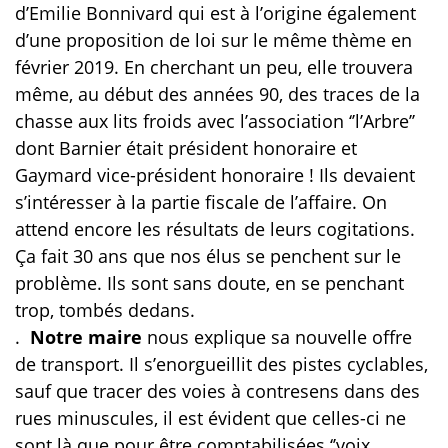
d’Emilie Bonnivard qui est à l’origine également
d’une proposition de loi sur le même thème en
février 2019. En cherchant un peu, elle trouvera
même, au début des années 90, des traces de la
chasse aux lits froids avec l’association ‘’l’Arbre’’
dont Barnier était président honoraire et
Gaymard vice-président honoraire ! Ils devaient
s’intéresser à la partie fiscale de l’affaire. On
attend encore les résultats de leurs cogitations.
Ça fait 30 ans que nos élus se penchent sur le
problème. Ils sont sans doute, en se penchant
trop, tombés dedans.
.
Notre maire
nous explique sa nouvelle offre
de transport. Il s’enorgueillit des pistes cyclables,
sauf que tracer des voies à contresens dans des
rues minuscules, il est évident que celles-ci ne
sont là que pour être comptabilisées ‘’voix