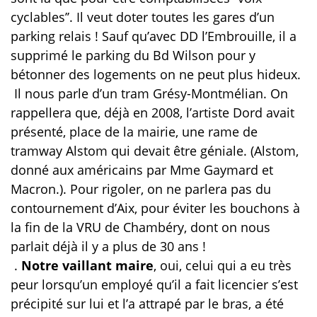
cyclables’’. Il veut doter toutes les gares d’un
parking relais ! Sauf qu’avec DD l’Embrouille, il a
supprimé le parking du Bd Wilson pour y
bétonner des logements on ne peut plus hideux.
Il nous parle d’un tram Grésy-Montmélian. On
rappellera que, déjà en 2008, l’artiste Dord avait
présenté, place de la mairie, une rame de
tramway Alstom qui devait être géniale. (Alstom,
donné aux américains par Mme Gaymard et
Macron.). Pour rigoler, on ne parlera pas du
contournement d’Aix, pour éviter les bouchons à
la fin de la VRU de Chambéry, dont on nous
parlait déjà il y a plus de 30 ans !
.
Notre vaillant maire
, oui, celui qui a eu très
peur lorsqu’un employé qu’il a fait licencier s’est
précipité sur lui et l’a attrapé par le bras, a été