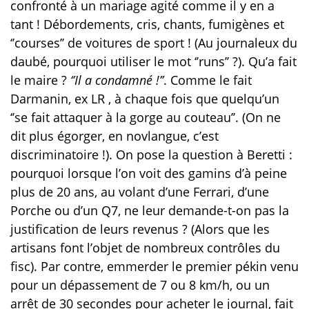
confronté à un mariage agité comme il y en a
tant ! Débordements, cris, chants, fumigènes et
‘’courses’’ de voitures de sport ! (Au journaleux du
daubé, pourquoi utiliser le mot ‘’runs’’ ?). Qu’a fait
le maire ?
‘’Il a condamné !’’
. Comme le fait
Darmanin, ex LR , à chaque fois que quelqu’un
‘’se fait attaquer à la gorge au couteau’’. (On ne
dit plus égorger, en novlangue, c’est
discriminatoire !). On pose la question à Beretti :
pourquoi lorsque l’on voit des gamins d’à peine
plus de 20 ans, au volant d’une Ferrari, d’une
Porche ou d’un Q7, ne leur demande-t-on pas la
justification de leurs revenus ? (Alors que les
artisans font l’objet de nombreux contrôles du
fisc). Par contre, emmerder le premier pékin venu
pour un dépassement de 7 ou 8 km/h, ou un
arrêt de 30 secondes pour acheter le journal, fait