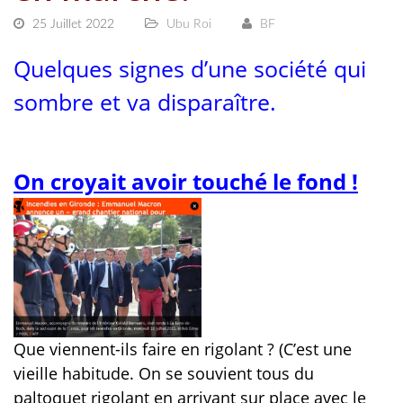
25 Juillet 2022
Ubu Roi
BF
Quelques signes d’une société qui
sombre et va disparaître.
On croyait avoir touché le fond !
Que viennent-ils faire en rigolant ? (C’est une
vieille habitude. On se souvient tous du
paltoquet rigolant en arrivant sur place avec le