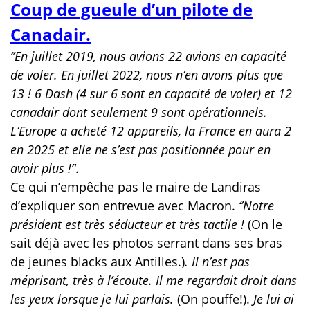
Coup de gueule d’un pilote de
Canadair.
‘’En juillet 2019, nous avions 22 avions en capacité
de voler. En juillet 2022, nous n’en avons plus que
13 ! 6 Dash (4 sur 6 sont en capacité de voler) et 12
canadair dont seulement 9 sont opérationnels.
L’Europe a acheté 12 appareils, la France en aura 2
en 2025 et elle ne s’est pas positionnée pour en
avoir plus !’'.
Ce qui n’empêche pas le maire de Landiras
d’expliquer son entrevue avec Macron.
‘’Notre
président est très séducteur et très tactile !
(On le
sait déjà avec les photos serrant dans ses bras
de jeunes blacks aux Antilles.)
. Il n’est pas
méprisant, très à l’écoute. Il me regardait droit dans
les yeux lorsque je lui parlais.
(On pouffe!).
Je lui ai