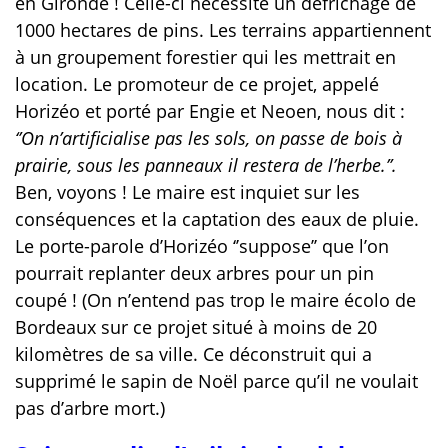
en Gironde ! Celle-ci nécessite un défrichage de
1000 hectares de pins. Les terrains appartiennent
à un groupement forestier qui les mettrait en
location. Le promoteur de ce projet, appelé
Horizéo et porté par Engie et Neoen, nous dit :
‘’On n’artificialise pas les sols, on passe de bois à
prairie, sous les panneaux il restera de l’herbe.’’.
Ben, voyons !
Le maire est inquiet sur les
conséquences et la captation des eaux de pluie.
Le porte-parole d’Horizéo ‘’suppose’’ que l’on
pourrait replanter deux arbres pour un pin
coupé ! (On n’entend pas trop le maire écolo de
Bordeaux sur ce projet situé à moins de 20
kilomètres de sa ville. Ce déconstruit qui a
supprimé le sapin de Noël parce qu’il ne voulait
pas d’arbre mort.)