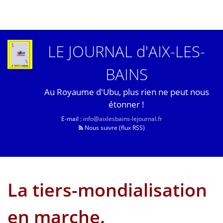
LE JOURNAL d'AIX-LES-
BAINS
Au Royaume d'Ubu, plus rien ne peut nous
étonner !
E-mail :
info@aixlesbains-lejournal.fr
Nous suivre (flux RSS)
La tiers-mondialisation
en marche.