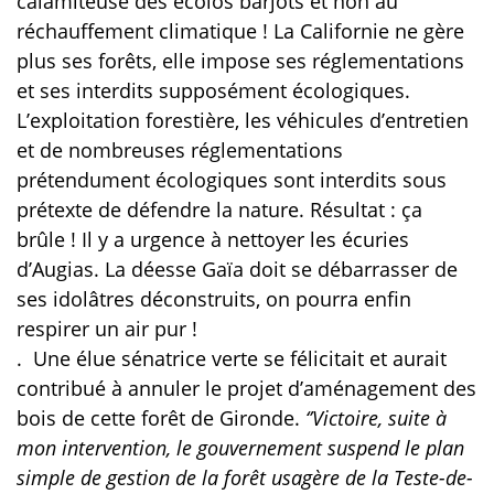
calamiteuse des écolos barjots et non au
réchauffement climatique ! La Californie ne gère
plus ses forêts, elle impose ses réglementations
et ses interdits supposément écologiques.
L’exploitation forestière, les véhicules d’entretien
et de nombreuses réglementations
prétendument écologiques sont interdits sous
prétexte de défendre la nature. Résultat : ça
brûle ! Il y a urgence à nettoyer les écuries
d’Augias. La déesse Gaïa doit se débarrasser de
ses idolâtres déconstruits, on pourra enfin
respirer un air pur !
.
Une élue sénatrice verte se félicitait et aurait
contribué à annuler le projet d’aménagement des
bois de cette forêt de Gironde.
‘’Victoire, suite à
mon intervention, le gouvernement suspend le plan
simple de gestion de la forêt usagère de la Teste-de-