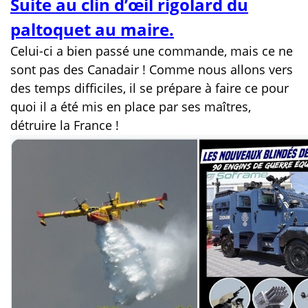
Suite au clin d’œil rigolard du
paltoquet au maire.
Celui-ci a bien passé une commande, mais ce ne
sont pas des Canadair ! Comme nous allons vers
des temps difficiles, il se prépare à faire ce pour
quoi il a été mis en place par ses maîtres,
détruire la France !