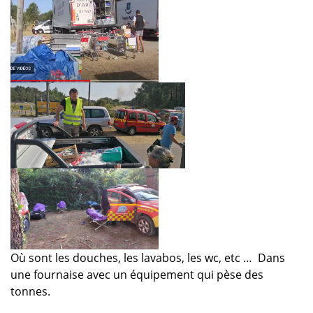
Où sont les douches, les lavabos, les wc, etc …
Dans
une fournaise avec un équipement qui pèse des
tonnes.