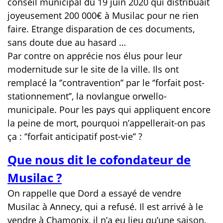
conseil municipal du 19 juin 2020 qui distribuait
joyeusement 200 000€ à Musilac pour ne rien
faire. Etrange disparation de ces documents,
sans doute due au hasard …
Par contre on apprécie nos élus pour leur
modernitude sur le site de la ville. Ils ont
remplacé la ‘’contravention’’ par le ‘’forfait post-
stationnement’’, la novlangue orwello-
municipale. Pour les pays qui appliquent encore
la peine de mort, pourquoi n’appellerait-on pas
ça : ‘’forfait anticipatif post-vie’’ ?
Que nous dit le cofondateur de
Musilac ?
On rappelle que Dord a essayé de vendre
Musilac à Annecy, qui a refusé. Il est arrivé à le
vendre à Chamonix, il n’a eu lieu qu’une saison.