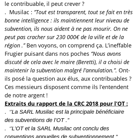
le contribuable, il peut crever ?
.
Musilac :
‘’Tout est transparent, tout se fait en très
bonne intelligence : ils maintiennent leur niveau de
subvention, ils nous aident à ne pas mourir. On ne
peut pas cracher sur 230 000€ de la ville et de la
région .’’
Ben voyons, on comprend ça.
L’ineffable
Frugier puisant dans nos poches
‘’Nous avons
discuté de cela avec le maire (Beretti), il a choisi de
maintenir la subvention malgré l’annulation.’’.
Ont-
ils posé la question aux élus, aux contribuables ?
Ces messieurs disposent comme ils l’entendent
de notre argent !
Extraits du rapport de la CRC 2018 pour l’OT :
.
‘’La SARL Musilac est la principale bénéficiaire
des subventions de l’OT .’’
. ‘’L’OT et la SARL Musilac ont conclu des
conventions annuelles de subventionnement.’’.