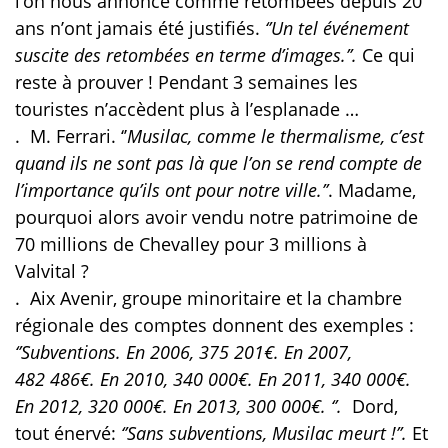
l’on nous annonce comme retombées depuis 20
ans n’ont jamais été justifiés.
‘’Un tel événement
suscite des retombées en terme d’images.’’.
Ce qui
reste à prouver ! Pendant 3 semaines les
touristes n’accèdent plus à l’esplanade …
.
M. Ferrari. ‘’
Musilac, comme le thermalisme, c’est
quand ils ne sont pas là que l’on se rend compte de
l’importance qu’ils ont pour notre ville.’’
. Madame,
pourquoi alors avoir vendu
notre patrimoine de
70 millions de Chevalley pour 3 millions à
Valvital ?
.
Aix Avenir, groupe minoritaire et la chambre
régionale des comptes donnent des exemples :
‘’Subventions. En 2006, 375 201€. En 2007,
482 486€. En 2010, 340 000€. En 2011, 340 000€.
En 2012, 320 000€. En 2013, 300 000€. ‘’.
Dord,
tout énervé:
‘’Sans subventions, Musilac meurt !’’.
Et