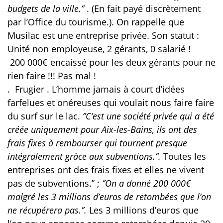
budgets de la ville.’’
. (En fait payé discrètement
par l’Office du tourisme.). On rappelle que
Musilac est une entreprise privée. Son statut :
Unité non employeuse, 2 gérants, 0 salarié !
200 000€ encaissé pour les deux gérants pour ne
rien faire !!! Pas mal !
.
Frugier . L’homme jamais à court d’idées
farfelues et onéreuses qui voulait nous faire faire
du surf sur le lac.
‘’C’est une société privée qui a été
créée uniquement pour Aix-les-Bains, ils ont des
frais fixes à rembourser qui tournent presque
intégralement grâce aux subventions.’’.
Toutes les
entreprises ont des frais fixes et elles ne vivent
pas de subventions.’’ ;
‘’On a donné 200 000€
malgré les 3 millions d’euros de retombées que l’on
ne récupérera pas.’’.
Les 3 millions d’euros que