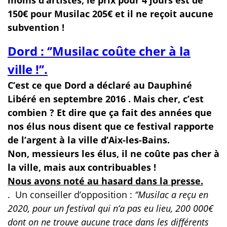
moins d’artistes, le prix pour 4 jours est de
150€ pour Musilac 205€ et il ne reçoit aucune
subvention !
Dord : ‘’Musilac coûte cher à la
ville !’’.
C’est ce que Dord a déclaré au Dauphiné
Libéré en septembre 2016 . Mais cher, c’est
combien ? Et dire que ça fait des années que
nos élus nous disent que ce festival rapporte
de l’argent à la ville d’Aix-les-Bains.
Non, messieurs les élus, il ne coûte pas cher à
la ville, mais aux contribuables !
Nous avons noté au hasard dans la presse.
.
Un conseiller d’opposition :
‘’Musilac a reçu en
2020, pour un festival qui n’a pas eu lieu, 200 000€
dont on ne trouve aucune trace dans les différents