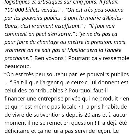
logistiques et artistiques sur cinq jours. Il fallait
100 000 billets vendus.’’ ; ‘’On est très peu soutenu
par les pouvoirs publics, à part la mairie d’Aix-les-
Bains, c’est vraiment insuffisant.’’ ; ‘’Il faut voir
comment on peut s’en sortir.’’ ; ‘’Je ne dis pas ça
pour faire du chantage ou mettre la pression, mais
vraiment on ne sait pas si Musilac sera là l’année
prochaine.’’.
Ben voyons ! Pourtant ça y ressemble
beaucoup.
‘’On est très peu soutenu par les pouvoirs publics
… ‘’ Sait-il que l’argent que ceux-ci lui donnent est
celui des contribuables ? Pourquoi faut-il
financer une entreprise privée qui ne produit rien
et qui n’est même pas locale ? Il a pris l’habitude
de vivre de subventions depuis 20 ans et à aucun
moment il ne se remet en question ! Il a déjà été
déficitaire et ça ne lui a pas servi de leçon. Le