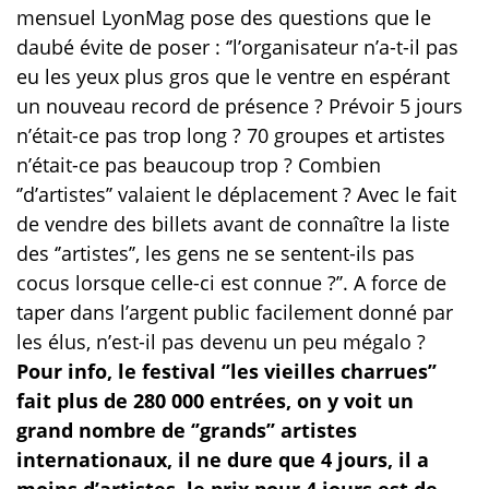
mensuel LyonMag pose des questions que le
daubé évite de poser : ‘’l’organisateur n’a-t-il pas
eu les yeux plus gros que le ventre en espérant
un nouveau record de présence ? Prévoir 5 jours
n’était-ce pas trop long ? 70 groupes et artistes
n’était-ce pas beaucoup trop ? Combien
‘’d’artistes’’ valaient le déplacement ? Avec le fait
de vendre des billets avant de connaître la liste
des ‘’artistes’’, les gens ne se sentent-ils pas
cocus lorsque celle-ci est connue ?’’. A force de
taper dans l’argent public facilement donné par
les élus, n’est-il pas devenu un peu mégalo ?
Pour info, le festival ‘’les vieilles charrues’’
fait plus de 280 000 entrées, on y voit un
grand nombre de ‘’grands’’ artistes
internationaux, il ne dure que 4 jours, il a