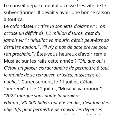
Le conseil départemental a cessé très vite de le
subventionner. Il devait y avoir une bonne raison
à tout ça.
Le cofondateur ;
‘’tire la sonnette d’alarme.’’ ; ‘’on
accuse un déficit de 1,2 million d’euros, c’est du
jamais vu.’’ ; ‘’Musilac va mourir, c’était peut-être sa
dernière édition.’’ ; ‘’Il n’y a pas de date prévue pour
l’an prochain.’’ ;
Êtes-vous heureux d’avoir remis
Musilac sur les rails cette année ?
‘’Oh, que oui !
C’était un plaisir extraordinaire de permettre à tout
le monde de se retrouver, artistes, musiciens et
public.’’.
Curieusement, le 11 juillet, c’était
‘’heureux’’, et le 12 juillet, ‘’Musilac va mourir.’’
;
‘’2022 marque sans doute la dernière
édition ;’’80 000 billets ont été vendus, c’est loin des
objectifs pour permettre de couvrir les dépenses