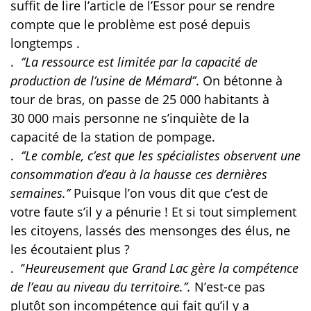
suffit de lire l’article de l’Essor pour se rendre
compte que le problème est posé depuis
longtemps .
.
‘’La ressource est limitée par la capacité de
production de l’usine de Mémard’’
. On bétonne à
tour de bras, on passe de 25 000 habitants à
30 000 mais personne ne s’inquiète de la
capacité de la station de pompage.
.
‘’Le comble, c’est que les spécialistes observent une
consommation d’eau à la hausse ces dernières
semaines.’’
Puisque l’on vous dit que c’est de
votre faute s’il y a pénurie ! Et si tout simplement
les citoyens, lassés des mensonges des élus, ne
les écoutaient plus ?
.
‘’
Heureusement que Grand Lac gère la compétence
de l’eau au niveau du territoire.’’.
N’est-ce pas
plutôt son incompétence qui fait qu’il y a