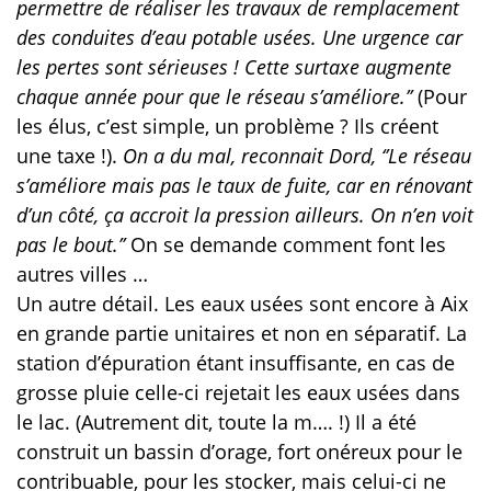
permettre de réaliser les travaux de remplacement
des conduites d’eau potable usées. Une urgence car
les pertes sont sérieuses ! Cette surtaxe augmente
chaque année pour que le réseau s’améliore.’’
(Pour
les élus, c’est simple, un problème ? Ils créent
une taxe !).
On a du mal, reconnait Dord,
‘’Le réseau
s’améliore mais pas le taux de fuite, car en rénovant
d’un
côté, ça accroit la pression ailleurs. On n’en voit
pas le bout.’’
On se demande comment font les
autres villes …
Un autre détail. Les eaux usées sont encore à Aix
en grande partie unitaires et non en séparatif. La
station d’épuration étant insuffisante, en cas de
grosse pluie celle-ci rejetait les eaux usées dans
le lac. (Autrement dit, toute la m…. !) Il a été
construit un bassin d’orage, fort onéreux pour le
contribuable, pour les stocker, mais celui-ci ne