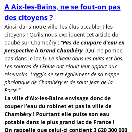
A Aix-les-Bains, ne se fout-on pas
des citoyens ?
Ainsi, dans notre ville, les élus accablent les
citoyens ! Qu’ils nous expliquent cet article du
daubé sur Chambéry :
‘
’Pas de coupure d’eau en
perspective à Grand Chambéry
.
(Qui ne pompe
pas dans le lac !).
Le niveau dans les puits est bas.
Les sources de l’Epine ont réduit leur apport aux
réservoirs. L’agglo se sert également de sa nappe
phréatique de Chambéry et de saint Jean de la
Porte.’’
La ville d’Aix-les-Bains envisage donc de
couper l’eau du robinet et pas la ville de
Chambéry ! Pourtant elle puise son eau
potable dans le plus grand lac de France !
On rappelle que celui-ci contient 3 620 300 000