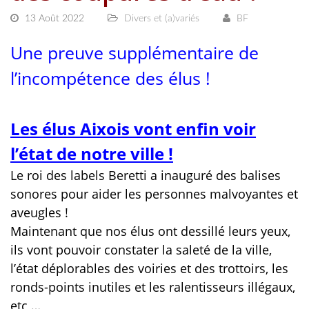
13 Août 2022
Divers et (a)variés
BF
Une preuve supplémentaire de
l’incompétence des élus !
Les élus Aixois vont enfin voir
l’état de notre ville !
Le roi des labels Beretti a inauguré des balises
sonores pour aider les personnes malvoyantes et
aveugles !
Maintenant que nos élus ont dessillé leurs yeux,
ils vont pouvoir constater la saleté de la ville,
l’état déplorables des voiries et des trottoirs, les
ronds-points inutiles et les ralentisseurs illégaux,
etc …