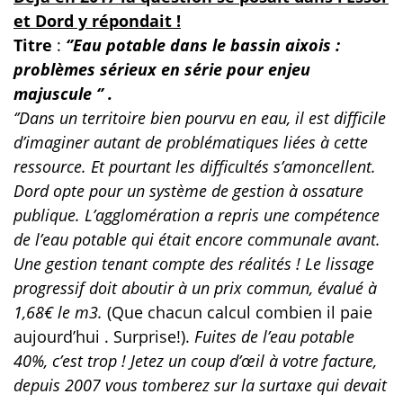
et Dord y répondait !
Titre
:
‘’Eau potable dans le bassin aixois :
problèmes sérieux en série pour enjeu
majuscule ‘’ .
‘’Dans un territoire bien pourvu en eau, il est difficile
d’imaginer autant de problématiques liées à cette
ressource. Et pourtant les difficultés s’amoncellent.
Dord opte pour un système de gestion à ossature
publique. L’agglomération a repris une compétence
de l’eau potable qui était encore communale avant.
Une gestion tenant compte des réalités ! Le lissage
progressif doit aboutir à un prix commun, évalué à
1,68€ le m3.
(Que chacun calcul combien il paie
aujourd’hui . Surprise!).
Fuites de l’eau potable
40%, c’est trop ! Jetez un coup d’œil à votre facture,
depuis 2007 vous tomberez sur la surtaxe qui devait