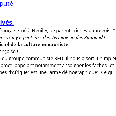
puté !
ivés.
rançaise, né à Neuilly, de parents riches bourgeois,
''
i eux il y a peut-être des Verlaine ou des Rimbaud !''
iciel de la culture macroniste.
ançaise !
 du groupe communiste RED. Il nous a sorti un rap e
ame’’- appelant notamment à ‘’saigner les fachos’’ et
abes d’Afrique’’ est une ‘’arme démographique’’. Ce qui 