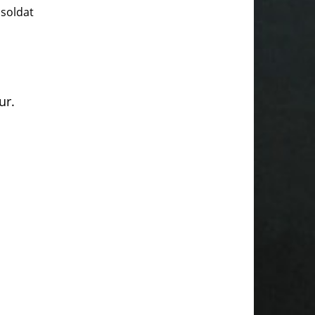
 soldat
ur.