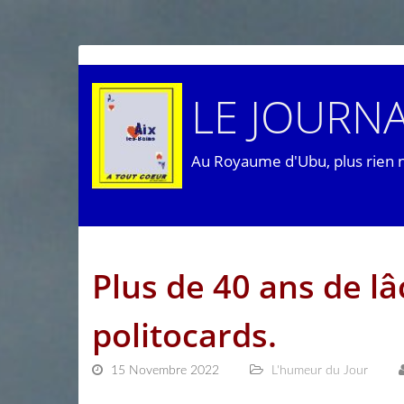
LE JOURNA
Au Royaume d'Ubu, plus rien 
Plus de 40 ans de lâ
politocards.
15 Novembre 2022
L'humeur du Jour