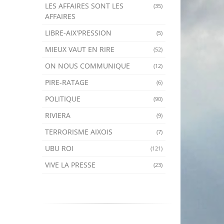
LES AFFAIRES SONT LES
(35)
AFFAIRES
LIBRE-AIX'PRESSION
(5)
MIEUX VAUT EN RIRE
(52)
ON NOUS COMMUNIQUE
(12)
PIRE-RATAGE
(6)
POLITIQUE
(90)
RIVIERA
(9)
TERRORISME AIXOIS
(7)
UBU ROI
(121)
VIVE LA PRESSE
(23)