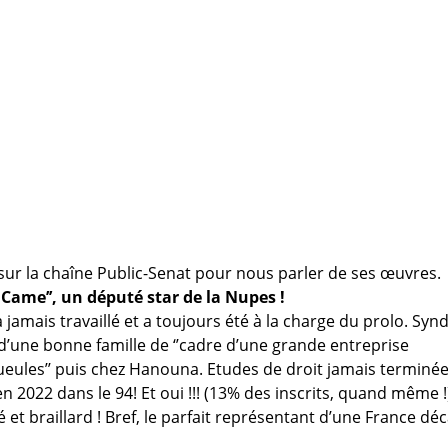
sur la chaîne Public-Senat pour nous parler de ses œuvres.
a Came’’, un député star de la Nupes !
 jamais travaillé et a toujours été à la charge du prolo. Synd
 d’une bonne famille de ‘’cadre d’une grande entreprise
gueules’’ puis chez Hanouna. Etudes de droit jamais terminée
n 2022 dans le 94! Et oui !!! (13% des inscrits, quand même !
 et braillard ! Bref, le parfait représentant d’une France d