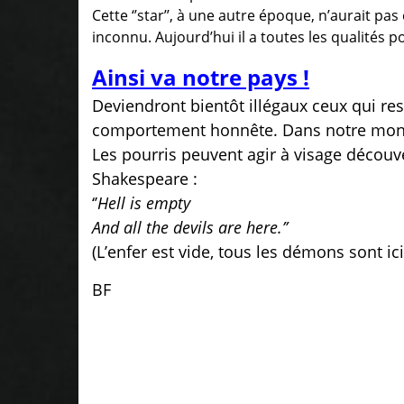
Cette ‘’star’’, à une autre époque, n’aurait p
inconnu. Aujourd’hui il a toutes les qualités p
Ainsi va notre pays !
Deviendront bientôt illégaux ceux qui res
comportement honnête. Dans notre monde 
Les pourris peuvent agir à visage découve
Shakespeare :
‘’
Hell is empty
And all the devils are here.’’
(L’enfer est vide, tous les démons sont ici
BF