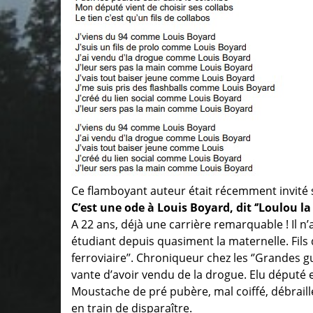
Ce flamboyant auteur était récemment invité 
C’est une ode à Louis Boyard, dit ‘’Loulou l
A 22 ans, déjà une carrière remarquable ! Il n’a
étudiant depuis quasiment la maternelle. Fils
ferroviaire’’. Chroniqueur chez les ‘’Grandes 
vante d’avoir vendu de la drogue. Elu député e
Moustache de pré pubère, mal coiffé, débraillé
en train de disparaître.