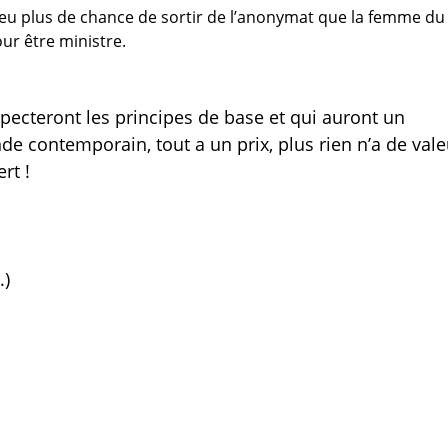
as eu plus de chance de sortir de l’anonymat que la femme du
our être ministre.
pecteront les principes de base et qui auront un
contemporain, tout a un prix, plus rien n’a de vale
rt !
.)