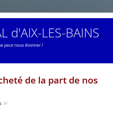
L d'AIX-LES-BAINS
ne peut nous étonner !
cheté de la part de nos
BF