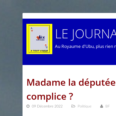
LE JOURNA
Au Royaume d'Ubu, plus rien 
Madame la députée,
complice ?
09 Décembre 2022
Politique
BF