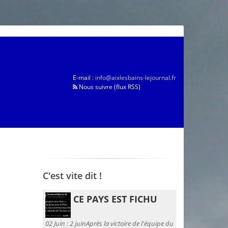
E-mail :
info@aixlesbains-lejournal.fr
Nous suivre (flux RSS)
C'est vite dit !
CE PAYS EST FICHU
02 Juin :
2 juinAprès la victoire de l'équipe du