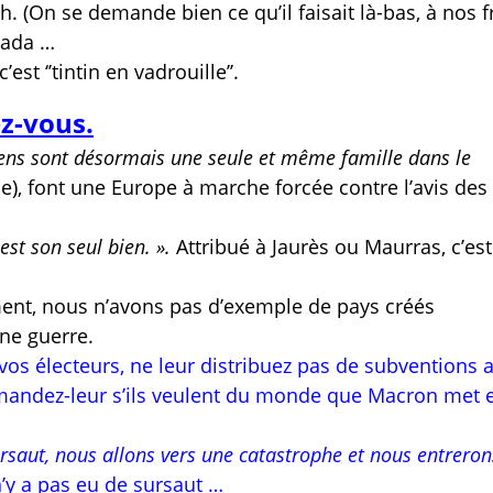
 (On se demande bien ce qu’il faisait là-bas, à nos fr
bada …
st ‘’tintin en vadrouille’’.
z-vous.
ens sont désormais une seule et même famille dans le
), font une Europe à marche forcée contre l’avis des
 est son seul bien. ».
Attribué à Jaurès ou Maurras, c’est
ent, nous n’avons pas d’exemple de pays créés
une guerre.
vos électeurs, ne leur distribuez pas de subventions 
emandez-leur s’ils veulent du monde que Macron met 
 sursaut, nous allons vers une catastrophe et nous entrero
 n’y a pas eu de sursaut …