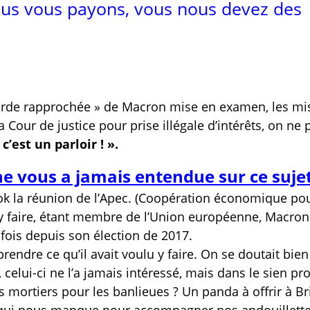
ous vous payons, vous nous devez des
a garde rapprochée » de Macron mise en examen, les mi
Cour de justice pour prise illégale d’intérêts, on ne 
c’est un parloir ! ».
e vous a jamais entendue sur ce sujet
k la réunion de l’Apec. (Coopération économique po
n à y faire, étant membre de l’Union européenne, Macron
 fois depuis son élection de 2017.
endre ce qu’il avait voulu y faire. On se doutait bie
, celui-ci ne l’a jamais intéressé, mais dans le sien pro
es mortiers pour les banlieues ? Un panda à offrir à Bri