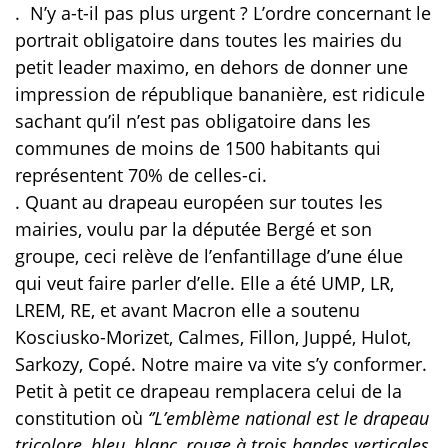
.
N’y a-t-il pas plus urgent ? L’ordre concernant le
portrait obligatoire dans toutes les mairies du
petit leader maximo, en dehors de donner une
impression de république bananière, est ridicule
sachant qu’il n’est pas obligatoire dans les
communes de moins de 1500 habitants qui
représentent 70% de celles-ci.
. Quant au drapeau européen sur toutes les
mairies, voulu par la députée Bergé et son
groupe, ceci relève de l’enfantillage d’une élue
qui veut faire parler d’elle. Elle a été UMP, LR,
LREM, RE, et avant Macron elle a soutenu
Kosciusko-Morizet, Calmes, Fillon, Juppé, Hulot,
Sarkozy, Copé. Notre maire va vite s’y conformer.
Petit à petit ce drapeau remplacera celui de la
constitution où
‘’L’emblème national est le drapeau
tricolore, bleu, blanc, rouge à trois bandes verticales