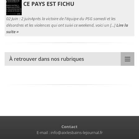
CE PAYS EST FICHU
02 Juin :
2 juinAprès la victoire de l'équipe du PSG samedi et les
désordres et les violences qui ont suivi ce weekend, voici un [...]
Lire la
suite »
À retrouver dans nos rubriques
Contact
E-mail :
info@aixlesbains-lejournal.fr