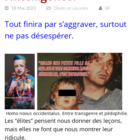
18 Mai 2023
Divers et (a)variés
BF
Tout finira par s’aggraver, surtout
ne pas désespérer.
Homo novus occidentalus. Entre transgenre et pédophilie.
Les ‘’élites’’ pensent nous donner des leçons,
mais elles ne font que nous montrer leur
ridicule.