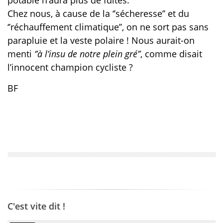
potable n’aura plus de fuites.
Chez nous, à cause de la ‘’sécheresse’’ et du
‘’réchauffement climatique’’, on ne sort pas sans
parapluie et la veste polaire ! Nous aurait-on
menti
‘’à l’insu de notre plein gré’’
, comme disait
l’innocent champion cycliste ?
BF
C'est vite dit !