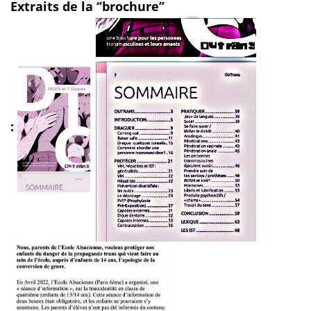
Extraits de la ‘’brochure’’
: