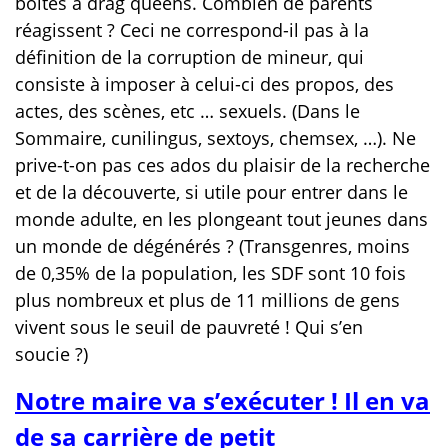
boîtes à drag queens. Combien de parents
réagissent ? Ceci ne correspond-il pas à la
définition de la corruption de mineur, qui
consiste à imposer à celui-ci des propos, des
actes, des scènes, etc … sexuels. (Dans le
Sommaire, cunilingus, sextoys, chemsex, …). Ne
prive-t-on pas ces ados du plaisir de la recherche
et de la découverte, si utile pour entrer dans le
monde adulte, en les plongeant tout jeunes dans
un monde de dégénérés ? (Transgenres, moins
de 0,35% de la population, les SDF sont 10 fois
plus nombreux et plus de 11 millions de gens
vivent sous le seuil de pauvreté ! Qui s’en
soucie ?)
Notre maire va s’exécuter ! Il en va
de sa carrière de petit