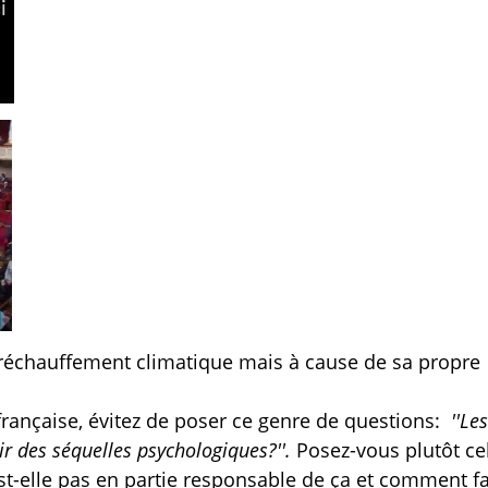
 réchauffement climatique mais à cause de sa propre
 française, évitez de poser ce genre de questions:
''Les
ir des séquelles psychologiques?''.
Posez-vous plutôt cel
st-elle pas en partie responsable de ça et comment fa