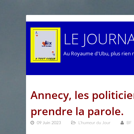
LE JOURNA
Au Royaume d'Ubu, plus rien 
Annecy, les politici
prendre la parole.
09 Juin 2023
L'humeur du Jour
BF