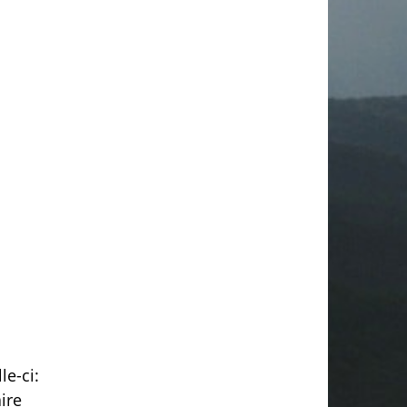
le-ci:
ire