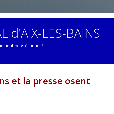
L d'AIX-LES-BAINS
ne peut nous étonner !
ens et la presse osent