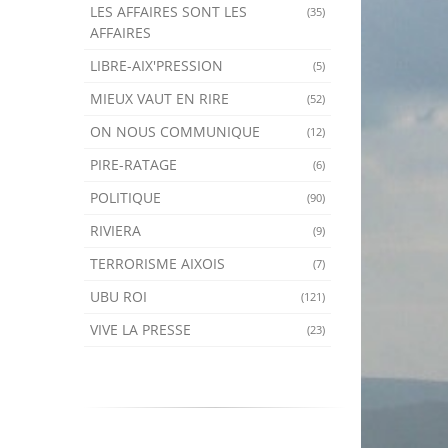
LES AFFAIRES SONT LES
(35)
AFFAIRES
LIBRE-AIX'PRESSION
(5)
MIEUX VAUT EN RIRE
(52)
ON NOUS COMMUNIQUE
(12)
PIRE-RATAGE
(6)
POLITIQUE
(90)
RIVIERA
(9)
TERRORISME AIXOIS
(7)
UBU ROI
(121)
VIVE LA PRESSE
(23)