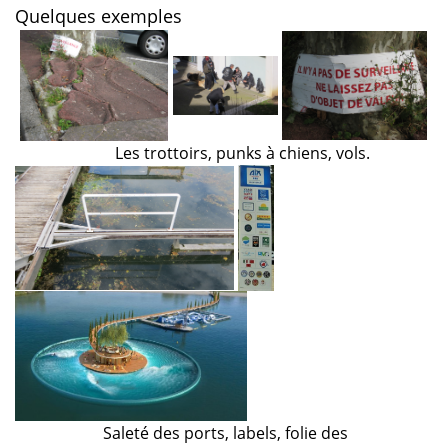
Quelques exemples
Les trottoirs, punks à chiens, vols.
Saleté des ports, labels, folie des