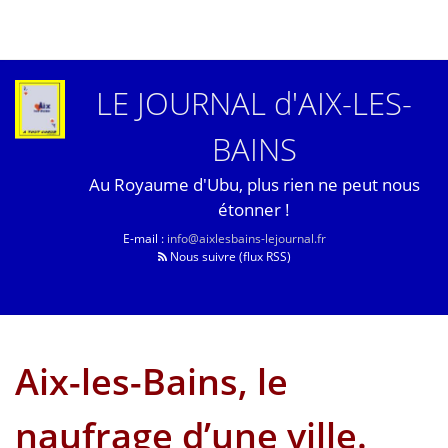
LE JOURNAL d'AIX-LES-
BAINS
Au Royaume d'Ubu, plus rien ne peut nous
étonner !
E-mail :
info@aixlesbains-lejournal.fr
Nous suivre (flux RSS)
Aix-les-Bains, le
naufrage d’une ville.