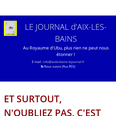
LE JOURNAL d'AIX-LES-
BAINS
Au Royaume d'Ubu, plus rien ne peut nous
étonner !
E-mail :
info@aixlesbains-lejournal.fr
Nous suivre (flux RSS)
ET SURTOUT,
N'OUBLIEZ PAS, C'EST