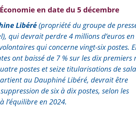
ro Économie en date du 5 décembre
hine Libéré
(propriété du groupe de press
), qui devrait perdre 4 millions d’euros en
olontaires qui concerne vingt-six postes. 
entes ont baissé de 7 % sur les dix premiers
atre postes et seize titularisations de sala
partient au
Dauphiné Libéré
, devrait être
suppression de six à dix postes, selon les
 à l’équilibre en 2024.