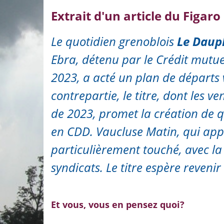
Extrait d'un article du Figa
Le quotidien grenoblois
Le Daup
Ebra, détenu par le Crédit mutuel
2023, a acté un plan de départs v
contrepartie, le titre, dont les v
de 2023, promet la création de qu
en CDD.
Vaucluse Matin
, qui ap
particulièrement touché, avec la 
syndicats. Le titre espère revenir
Et vous, vous en pensez quoi?