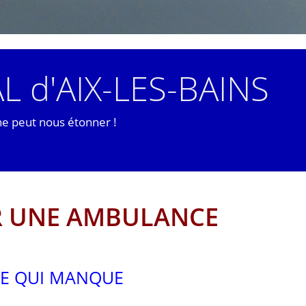
L d'AIX-LES-BAINS
ne peut nous étonner !
UR UNE AMBULANCE
VIE QUI MANQUE