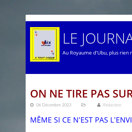
LE JOURNA
Au Royaume d'Ubu, plus rien 
ON NE TIRE PAS S
06 Décembre 2023
Rédaction
MÊME SI CE N'EST PAS L'EN