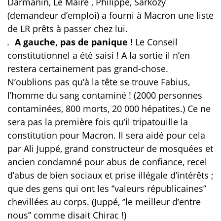
Darmanin, Le Maire , Philippe, Sarkozy
(demandeur d’emploi) a fourni à Macron une liste
de LR prêts à passer chez lui.
.
A gauche, pas de panique !
Le Conseil
constitutionnel a été saisi ! A la sortie il n’en
restera certainement pas grand-chose.
N’oublions pas qu’à la tête se trouve Fabius,
l’homme du sang contaminé ! (2000 personnes
contaminées, 800 morts, 20 000 hépatites.) Ce ne
sera pas la première fois qu’il tripatouille la
constitution pour Macron. Il sera aidé pour cela
par Ali Juppé, grand constructeur de mosquées et
ancien condamné pour abus de confiance, recel
d’abus de bien sociaux et prise illégale d’intérêts ;
que des gens qui ont les ‘’valeurs républicaines’’
chevillées au corps. (Juppé, ‘’le meilleur d’entre
nous’’ comme disait Chirac !)