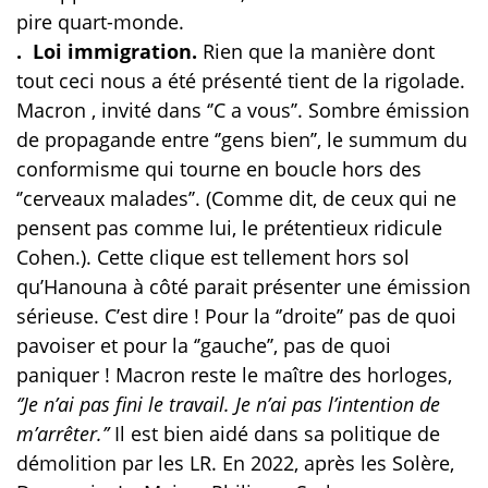
pire quart-monde.
. Loi immigration.
Rien que la manière dont
tout ceci nous a été présenté tient de la rigolade.
Macron , invité dans ‘’C a vous’’. Sombre émission
de propagande entre ‘’gens bien’’, le summum du
conformisme qui tourne en boucle hors des
‘’cerveaux malades’’. (Comme dit, de ceux qui ne
pensent pas comme lui, le prétentieux ridicule
Cohen.). Cette clique est tellement hors sol
qu’Hanouna à côté parait présenter une émission
sérieuse. C’est dire ! Pour la ‘’droite’’ pas de quoi
pavoiser et pour la ‘’gauche’’, pas de quoi
paniquer ! Macron reste le maître des horloges,
‘’Je n’ai pas fini le travail. Je n’ai pas l’intention de
m’arrêter.’’
Il est bien aidé dans sa politique de
démolition par les LR. En 2022, après les Solère,