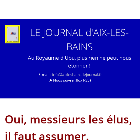
LE JOURNAL d'AIX-LES-
BAINS
Au Royaume d'Ubu, plus rien ne peut nous
étonner !
E-mail :
info@aixlesbains-lejournal.fr
Nous suivre (flux RSS)
Oui, messieurs les élus,
il faut assumer.