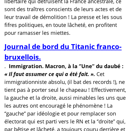
libertaire qui détruisent la France ancestrale, ce
sont des traîtres conscients de leurs actes et de
leur travail de démolition ! La presse et les sous
fifres politiques, en toute lâcheté, en profitent
pour ramasser les miettes.
Journal de bord du Titanic franco-
bruxellois.
.
Immigration. Macron, à la ‘’Une’’ du daubé :
« Il faut assumer ce qui a été fait. ».
Cet
immigrationniste absolu, (il bat des records !), ne
tient pas à porter seul le chapeau ! Effectivement,
la gauche et la droite, aussi minables les uns que
les autres ont encouragé le phénomène ! La
‘’gauche’’ par idéologie et pour remplacer son
électorat qui est parti vers le RN et la ‘’droite’’ qui,
par bêtise et lâcheté, a toujours couru derrière et