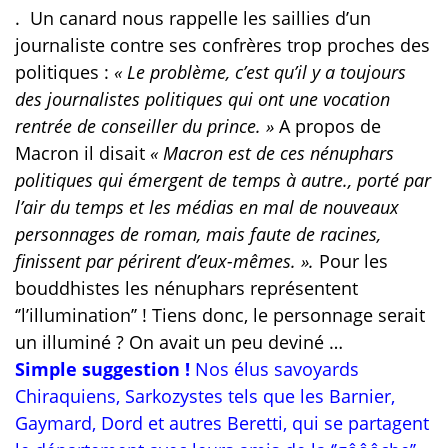
.
Un canard nous rappelle les saillies d’un
journaliste contre ses confrères trop proches des
politiques :
« Le problème, c’est qu’il y a toujours
des journalistes politiques qui ont une vocation
rentrée de conseiller du prince. »
A propos de
Macron il disait
« Macron est de ces nénuphars
politiques qui émergent de temps à autre., porté par
l’air du temps et les médias en mal de nouveaux
personnages de roman, mais faute de racines,
finissent par périrent d’eux-mêmes. ».
Pour les
bouddhistes les nénuphars représentent
‘’l’illumination’’ ! Tiens donc, le personnage serait
un illuminé ? On avait un peu deviné …
Simple suggestion !
Nos élus savoyards
Chiraquiens, Sarkozystes tels que les Barnier,
Gaymard, Dord et autres Beretti, qui se partagent