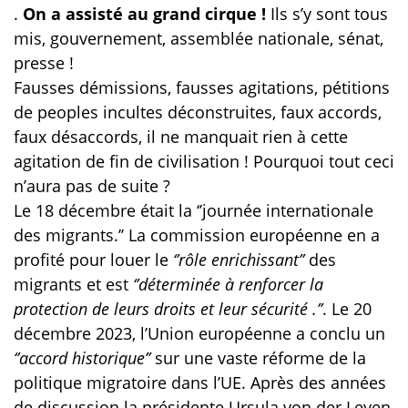
.
On a assisté au grand cirque !
Ils s’y sont tous
mis, gouvernement, assemblée nationale, sénat,
presse !
Fausses démissions, fausses agitations, pétitions
de peoples incultes déconstruites, faux accords,
faux désaccords, il ne manquait rien à cette
agitation de fin de civilisation ! Pourquoi tout ceci
n’aura pas de suite ?
Le 18 décembre était la ‘’journée internationale
des migrants.’’ La commission européenne en a
profité pour louer le
‘’rôle enrichissant’’
des
migrants et est
‘’déterminée à renforcer la
protection de leurs droits et leur
sécurité .’’
. Le 20
décembre 2023, l’Union européenne a conclu un
‘’accord historique’’
sur une vaste réforme de la
politique migratoire dans l’UE. Après des années
de discussion la présidente Ursula von der Leyen