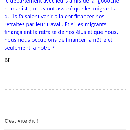
le département avec leurs amis de la ‘’gôôôche’’
humaniste, nous ont assuré que les migrants
qu’ils faisaient venir allaient financer nos
retraites par leur travail. Et si les migrants
finançaient la retraite de nos élus et que nous,
nous nous occupions de financer la nôtre et
seulement la nôtre ?
BF
C'est vite dit !