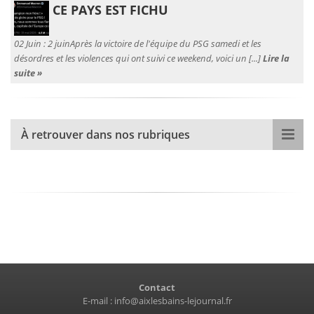
CE PAYS EST FICHU
02 Juin :
2 juinAprès la victoire de l'équipe du PSG samedi et les
désordres et les violences qui ont suivi ce weekend, voici un [...]
Lire la
suite »
À retrouver dans nos rubriques
Contact
E-mail :
info@aixlesbains-lejournal.fr