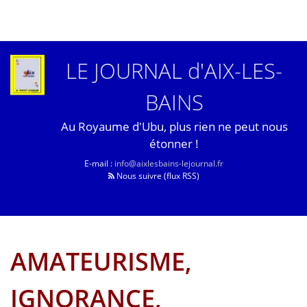
LE JOURNAL d'AIX-LES-
BAINS
Au Royaume d'Ubu, plus rien ne peut nous
étonner !
E-mail :
info@aixlesbains-lejournal.fr
Nous suivre (flux RSS)
AMATEURISME,
IGNORANCE,