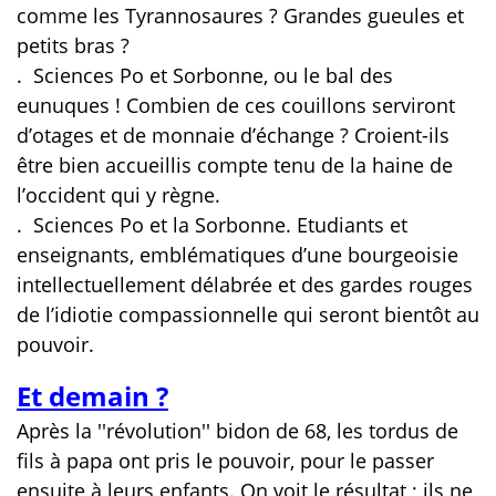
comme les Tyrannosaures ? Grandes gueules et
petits bras ?
.
Sciences Po et Sorbonne, ou le bal des
eunuques ! Combien de ces couillons serviront
d’otages et de monnaie d’échange ? Croient-ils
être bien accueillis compte tenu de la haine de
l’occident qui y règne.
.
Sciences Po et la Sorbonne. Etudiants et
enseignants, emblématiques d’une bourgeoisie
intellectuellement délabrée et des gardes rouges
de l’idiotie compassionnelle qui seront bientôt au
pouvoir.
Et demain ?
Après la ''révolution'' bidon de 68, les tordus de
fils à papa ont pris le pouvoir, pour le passer
ensuite à leurs enfants. On voit le résultat ; ils ne