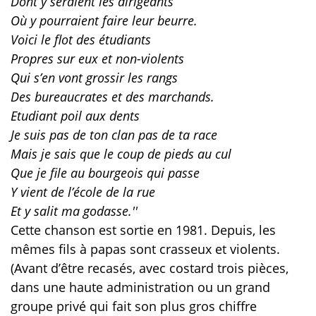
Dont y seraient les dirigeants
Où y pourraient faire leur beurre.
Voici le flot des étudiants
Propres sur eux et non-violents
Qui s’en vont grossir les rangs
Des bureaucrates et des marchands.
Etudiant poil aux dents
Je suis pas de ton clan pas de ta race
Mais je sais que le coup de pieds au cul
Que je file au bourgeois qui passe
Y vient de l’école de la rue
Et y salit ma godasse.''
Cette chanson est sortie en 1981. Depuis, les
mêmes fils à papas sont crasseux et violents.
(Avant d’être recasés, avec costard trois pièces,
dans une haute administration ou un grand
groupe privé qui fait son plus gros chiffre