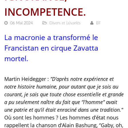
INCOMPETENCE.
06 Mai 2024
Divers et (a)variés
BF
La macronie a transformé le
Francistan en cirque Zavatta
mortel.
Martin Heidegger :
‘’D’après notre expérience et
notre histoire humaine, pour autant que je sois au
courant, je sais que toute chose essentielle et grande
a pu seulement naître du fait que ‘’l’homme’’ avait
une patrie et qu’il était enraciné dans une tradition.’'
Où sont les hommes ? Les hommes d’état nous
rappellent la chanson d’Alain Bashung, ‘’Gaby, oh,