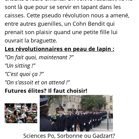
sont là que pour se servir en tapant dans les
caisses. Cette pseudo révolution nous a amené,
entre autres guenilles, un Cohn Bendit qui
prenait son plaisir quand une petite fille lui
ouvrait la braguette.
Les révolutionnaires en peau de lapin :
‘’On fait quoi, maintenant ?’’
‘’Un sitting !’’
‘’C’est quoi ça ?’’
‘’On s’assoit et on attend !’’
Futures élites? Il faut choisir!
Sciences Po, Sorbonne ou Gadzart?