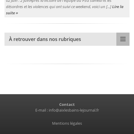
02 Juin :
2 juinAprès la victoire de l'équipe du PSG samedi et les
désordres et les violences qui ont suivi ce weekend, voici un [...]
Lire la
suite »
À retrouver dans nos rubriques
Contact
E-mail :
info@aixlesbains-lejournal.fr
Mentions légales