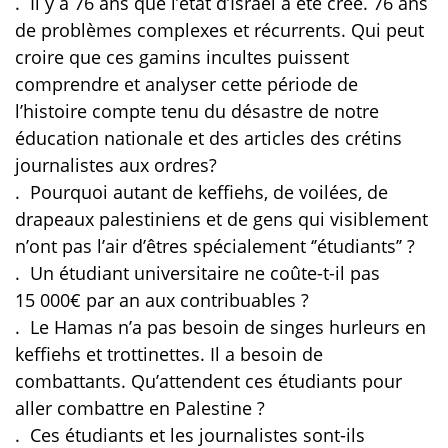
.
Il y a 76 ans que l’état d’Israël a été créé. 76 ans
de problèmes complexes et récurrents. Qui peut
croire que ces gamins incultes puissent
comprendre et analyser cette période de
l’histoire compte tenu du désastre de notre
éducation nationale et des articles des crétins
journalistes aux ordres?
.
Pourquoi autant de keffiehs, de voilées, de
drapeaux palestiniens et de gens qui visiblement
n’ont pas l’air d’êtres spécialement ‘’étudiants’’ ?
.
Un étudiant universitaire ne coûte-t-il pas
15 000€ par an aux contribuables ?
.
Le Hamas n’a pas besoin de singes hurleurs en
keffiehs et trottinettes. Il a besoin de
combattants. Qu’attendent ces étudiants pour
aller combattre en Palestine ?
.
Ces étudiants et les journalistes sont-ils