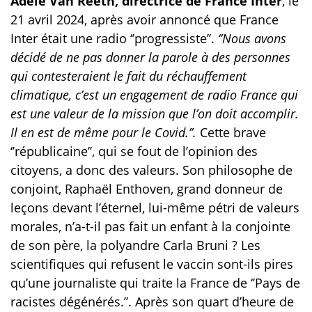
Adèle Van Reeth, directrice de France Inter
, le
21 avril 2024, après avoir annoncé que France
Inter était une radio ‘’progressiste’’.
‘’Nous avons
décidé de ne pas donner la parole à des personnes
qui contesteraient le fait du réchauffement
climatique, c’est un engagement de radio France qui
est une valeur de la mission que l’on doit accomplir.
Il en est de même pour le Covid.’’.
Cette brave
‘’républicaine’’, qui se fout de l’opinion des
citoyens, a donc des valeurs. Son philosophe de
conjoint, Raphaël Enthoven, grand donneur de
leçons devant l’éternel, lui-même pétri de valeurs
morales, n’a-t-il pas fait un enfant à la conjointe
de son père, la polyandre Carla Bruni ? Les
scientifiques qui refusent le vaccin sont-ils pires
qu’une journaliste qui traite la France de ‘’Pays de
racistes dégénérés.’’. Après son quart d’heure de